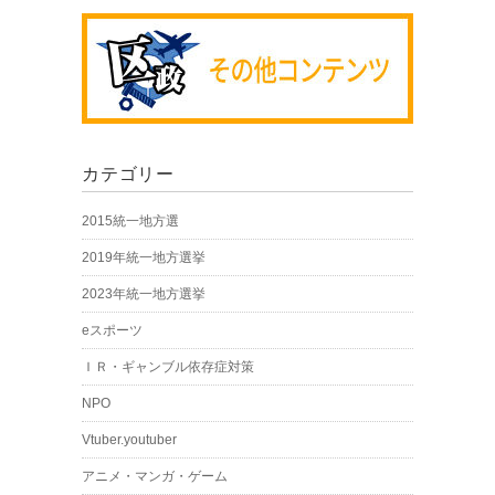
カテゴリー
2015統一地方選
2019年統一地方選挙
2023年統一地方選挙
eスポーツ
ＩＲ・ギャンブル依存症対策
NPO
Vtuber.youtuber
アニメ・マンガ・ゲーム