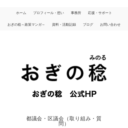
ホーム
プロフィール・想い
事務所
応援・サポート
おぎの稔～政策マンガ～
資料・活動記録
ブログ
お問い合わせ
都議会・区議会（取り組み・質
問）