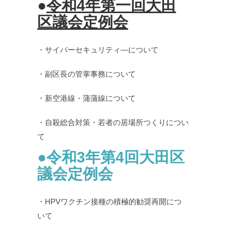
●
令和4年第一回大田
区議会定例会
・サイバーセキュリティ―について
・副区長の管掌事務について
・新空港線・蒲蒲線について
・自殺総合対策・若者の居場所つくりについ
て
●令和3年第4回大田区
議会定例会
・HPVワクチン接種の積極的勧奨再開につ
いて