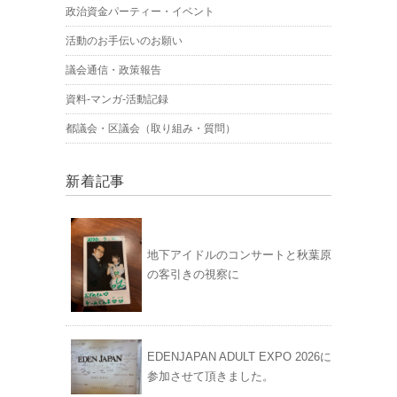
政治資金パーティー・イベント
活動のお手伝いのお願い
議会通信・政策報告
資料-マンガ-活動記録
都議会・区議会（取り組み・質問）
新着記事
地下アイドルのコンサートと秋葉原
の客引きの視察に
EDENJAPAN ADULT EXPO 2026に
参加させて頂きました。