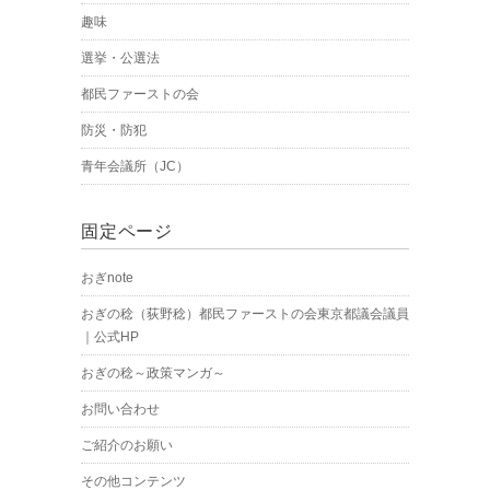
趣味
選挙・公選法
都民ファーストの会
防災・防犯
青年会議所（JC）
固定ページ
おぎnote
おぎの稔（荻野稔）都民ファーストの会東京都議会議員
｜公式HP
おぎの稔～政策マンガ～
お問い合わせ
ご紹介のお願い
その他コンテンツ