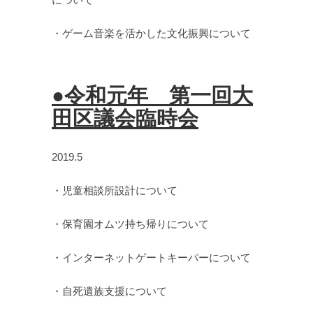
・ゲーム音楽を活かした文化振興について
●令和元年 第一回大
田区議会臨時会
2019.5
・児童相談所設計について
・保育園オムツ持ち帰りについて
・インターネットゲートキーパーについて
・自死遺族支援について