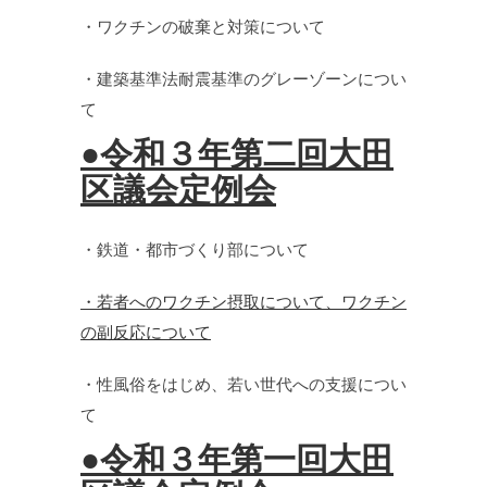
・ワクチンの破棄と対策について
・建築基準法耐震基準のグレーゾーンについ
て
●令和３年第二回大田
区議会定例会
・鉄道・都市づくり部について
・若者へのワクチン摂取について、ワクチン
の副反応について
・性風俗をはじめ、若い世代への支援につい
て
●令和３年第一回大田