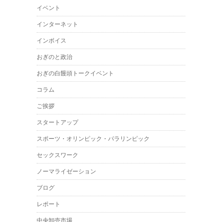
イベント
インターネット
インボイス
おぎのと政治
おぎの白饅頭トークイベント
コラム
ご挨拶
スタートアップ
スポーツ・オリンピック・パラリンピック
セックスワーク
ノーマライゼーション
ブログ
レポート
中央卸売市場