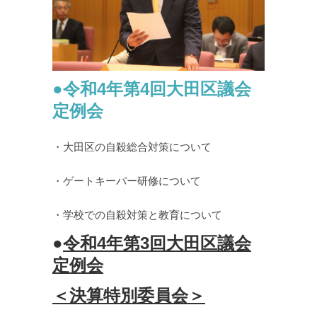
●令和4年第4回大田区議会
定例会
・大田区の自殺総合対策について
・ゲートキーパー研修について
・学校での自殺対策と教育について
●
令和4年第3
回大田区議会
定例会
＜決算特別委員会＞