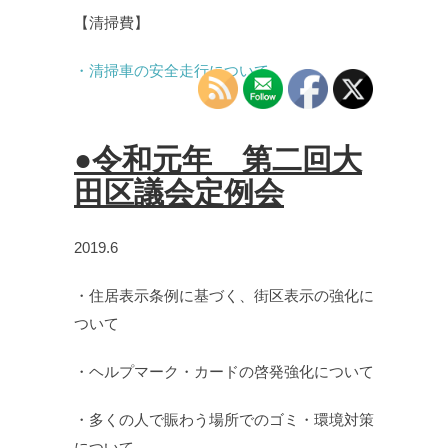
【清掃費】
・清掃車の安全走行について
●令和元年 第二回大
田区議会定例会
2019.6
・住居表示条例に基づく、街区表示の強化に
ついて
・ヘルプマーク・カードの啓発強化について
・多くの人で賑わう場所でのゴミ・環境対策
について