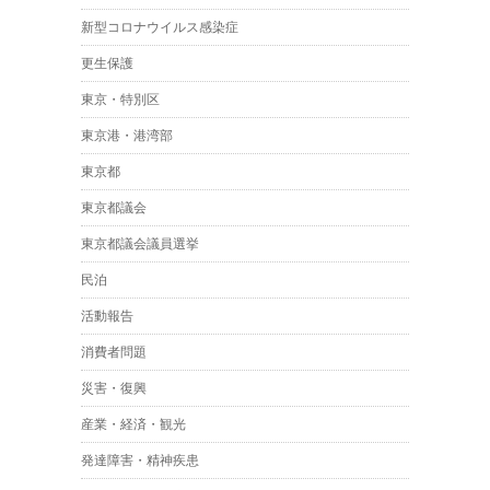
新型コロナウイルス感染症
更生保護
東京・特別区
東京港・港湾部
東京都
東京都議会
東京都議会議員選挙
民泊
活動報告
消費者問題
災害・復興
産業・経済・観光
発達障害・精神疾患