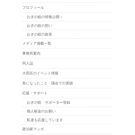
プロフィール
おぎの稔の情報公開～
おぎの稔の想い
おぎの稔の政策
メディア掲載一覧
事務所案内
同人誌
大田区のイベント情報
形になったこと 議会での実績
応援・サポート
おぎの稔 サポーター登録
個人献金のお願い
私達も応援しています
政治家マンガ