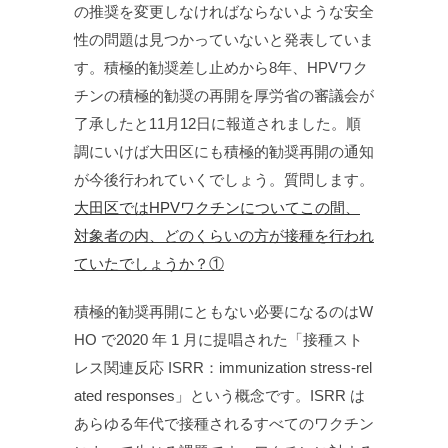
の推奨を変更しなければならないような安全
性の問題は見つかっていないと発表していま
す。積極的勧奨差し止めから8年、HPVワク
チンの積極的勧奨の再開を厚労省の審議会が
了承したと11月12日に報道されました。順
調にいけば大田区にも積極的勧奨再開の通知
が今後行われていくでしょう。質問します。
大田区ではHPVワクチンについてこの間、
対象者の内、どのくらいの方が接種を行われ
ていたでしょうか？①
積極的勧奨再開にともない必要になるのはW
HO で2020 年 1 月に提唱された「接種スト
レス関連反応 ISRR：immunization stress-rel
ated responses」という概念です。ISRR は
あらゆる年代で接種されるすべてのワクチン