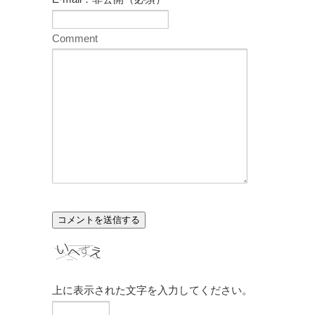
Comment
上に表示された文字を入力してください。