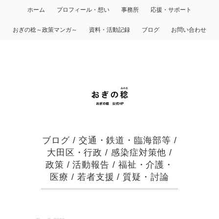
ホーム
プロフィール・想い
事務所
応援・サポート
おぎの稔～政策マンガ～
資料・活動記録
ブログ
お問い合わせ
ブログ
/
交通・鉄道・臨海部等
/
大田区・行政
/
感染症対策他
/
政策
/
活動報告
/
福祉・介護・
医療
/
若者支援
/
質疑・討論