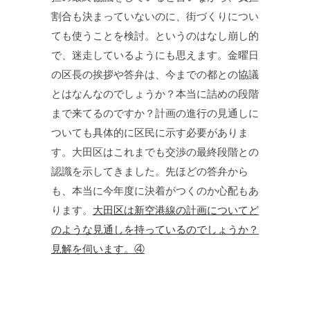
割合も決まっていないのに、街づくりについ
ても使うことを検討。というのはなし崩し的
で、迷走しているようにも思えます。金曜日
の区長の挨拶や答弁は、今までの都との協議
とはなんなのでしょうか？本当に詰めの段階
まで来てるのですか？計画の進行の見通しに
ついても具体的に区民に示す必要がありま
す。大田区はこれまでも交渉の最終段階との
認識を示してきました。先ほどの答弁から
も、本当に今年度に決着がつくのか心配もあ
ります。
大田区は新空港線の計画についてど
のような見通しを持っているのでしょうか？
見解を伺います。④