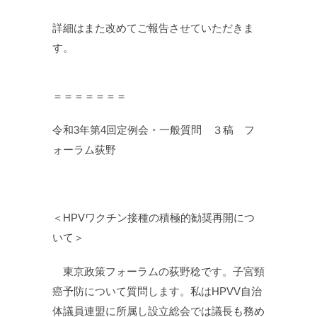
詳細はまた改めてご報告させていただきま
す。
＝＝＝＝＝＝＝
令和3年第4回定例会・一般質問 ３稿 フ
ォーラム荻野
＜HPVワクチン接種の積極的勧奨再開につ
いて＞
東京政策フォーラムの荻野稔です。子宮頸
癌予防について質問します。私はHPVV自治
体議員連盟に所属し設立総会では議長も務め