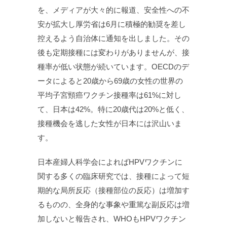
を、メディアが大々的に報道、安全性への不
安が拡大し厚労省は6月に積極的勧奨を差し
控えるよう自治体に通知を出しました。その
後も定期接種には変わりがありませんが、接
種率が低い状態が続いています。OECDのデ
ータによると20歳から69歳の女性の世界の
平均子宮頸癌ワクチン接種率は61%に対し
て、日本は42%。特に20歳代は20%と低く、
接種機会を逃した女性が日本には沢山いま
す。
日本産婦人科学会によればHPVワクチンに
関する多くの臨床研究では、接種によって短
期的な局所反応（接種部位の反応）は増加す
るものの、全身的な事象や重篤な副反応は増
加しないと報告され、WHOもHPVワクチン