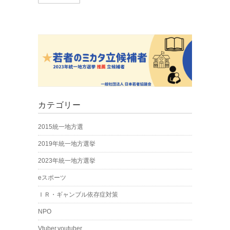
カテゴリー
2015統一地方選
2019年統一地方選挙
2023年統一地方選挙
eスポーツ
ＩＲ・ギャンブル依存症対策
NPO
Vtuber.youtuber