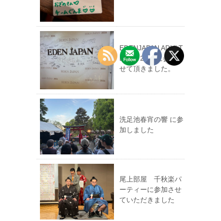
EDENJAPAN ADULT
EXPO 2026に参加さ
せて頂きました。
洗足池春宵の響 に参
加しました
尾上部屋 千秋楽パ
ーティーに参加させ
ていただきました