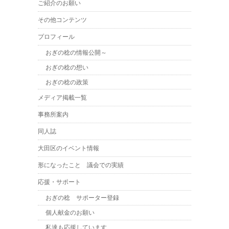
ご紹介のお願い
その他コンテンツ
プロフィール
おぎの稔の情報公開～
おぎの稔の想い
おぎの稔の政策
メディア掲載一覧
事務所案内
同人誌
大田区のイベント情報
形になったこと 議会での実績
応援・サポート
おぎの稔 サポーター登録
個人献金のお願い
私達も応援しています