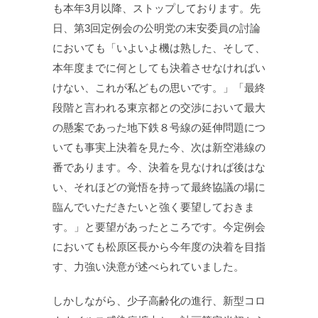
も本年3月以降、ストップしております。先
日、第3回定例会の公明党の末安委員の討論
においても「いよいよ機は熟した、そして、
本年度までに何としても決着させなければい
けない、これが私どもの思いです。」「最終
段階と言われる東京都との交渉において最大
の懸案であった地下鉄８号線の延伸問題につ
いても事実上決着を見た今、次は新空港線の
番であります。今、決着を見なければ後はな
い、それほどの覚悟を持って最終協議の場に
臨んでいただきたいと強く要望しておきま
す。」と要望があったところです。今定例会
においても松原区長から今年度の決着を目指
す、力強い決意が述べられていました。
しかしながら、少子高齢化の進行、新型コロ