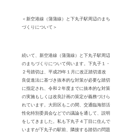
＜新空港線（蒲蒲線）と下丸子駅周辺のまち
づくりについて＞
続いて、新空港線（蒲蒲線）と下丸子駅周辺
のまちづくりについて伺います。下丸子１・
２号踏切は、平成29年１月に改正踏切道改
良促進法に基づき抜本的な対策が必要な踏切
に指定され、令和２年度までに抜本的な対策
の実施もしくは改良計画の策定が義務づけら
れています。大田区もこの間、交通臨海部活
性化特別委員会などでの議論を通して、説明
をしてきました。私も下丸子４丁目に住んで
いますが下丸子の駅前、隣接する踏切の問題