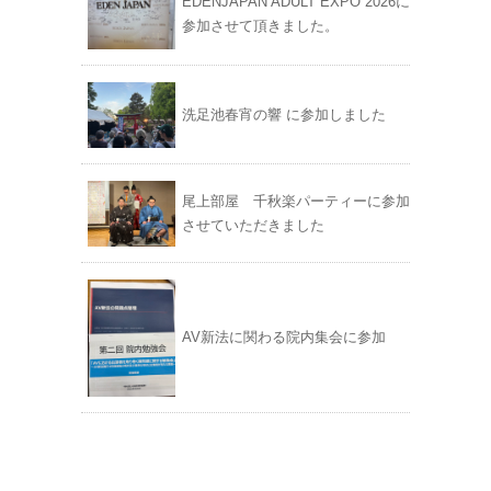
EDENJAPAN ADULT EXPO 2026に
参加させて頂きました。
洗足池春宵の響 に参加しました
尾上部屋 千秋楽パーティーに参加
させていただきました
AV新法に関わる院内集会に参加