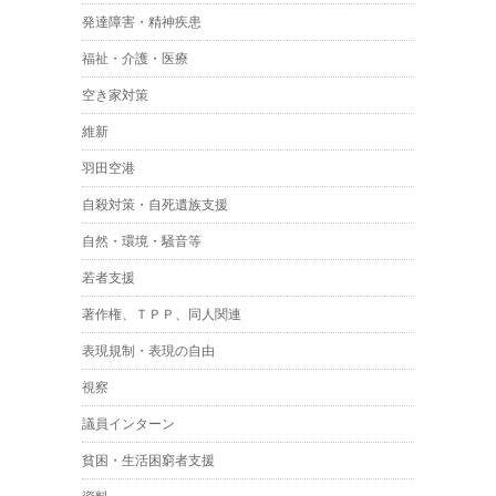
発達障害・精神疾患
福祉・介護・医療
空き家対策
維新
羽田空港
自殺対策・自死遺族支援
自然・環境・騒音等
若者支援
著作権、ＴＰＰ、同人関連
表現規制・表現の自由
視察
議員インターン
貧困・生活困窮者支援