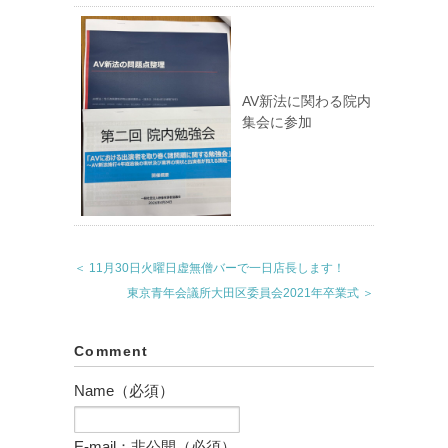
AV新法に関わる院内
集会に参加
＜ 11月30日火曜日虚無僧バーで一日店長します！
東京青年会議所大田区委員会2021年卒業式 ＞
Comment
Name（必須）
E-mail：非公開（必須）