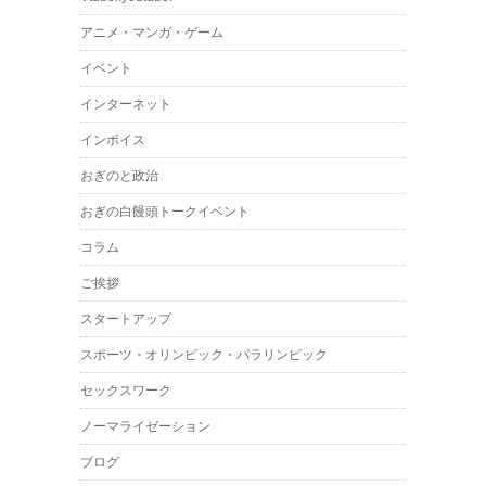
アニメ・マンガ・ゲーム
イベント
インターネット
インボイス
おぎのと政治
おぎの白饅頭トークイベント
コラム
ご挨拶
スタートアップ
スポーツ・オリンピック・パラリンピック
セックスワーク
ノーマライゼーション
ブログ