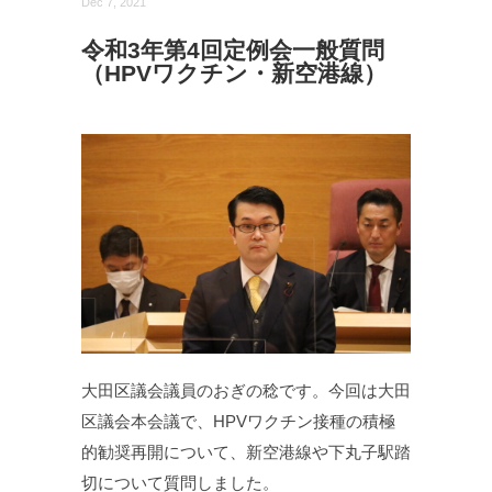
Dec 7, 2021
令和3年第4回定例会一般質問
（HPVワクチン・新空港線）
大田区議会議員のおぎの稔です。今回は大田
区議会本会議で、HPVワクチン接種の積極
的勧奨再開について、新空港線や下丸子駅踏
切について質問しました。