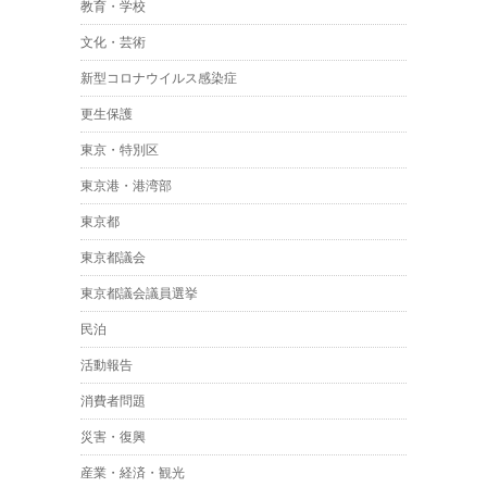
教育・学校
文化・芸術
新型コロナウイルス感染症
更生保護
東京・特別区
東京港・港湾部
東京都
東京都議会
東京都議会議員選挙
民泊
活動報告
消費者問題
災害・復興
産業・経済・観光