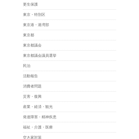
更生保護
東京・特別区
東京港・港湾部
東京都
東京都議会
東京都議会議員選挙
民泊
活動報告
消費者問題
災害・復興
産業・経済・観光
発達障害・精神疾患
福祉・介護・医療
空き家対策