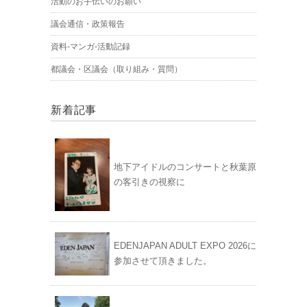
活動のお手伝いのお願い
議会通信・政策報告
資料-マンガ-活動記録
都議会・区議会（取り組み・質問）
新着記事
地下アイドルのコンサートと秋葉原
の客引きの視察に
EDENJAPAN ADULT EXPO 2026に
参加させて頂きました。