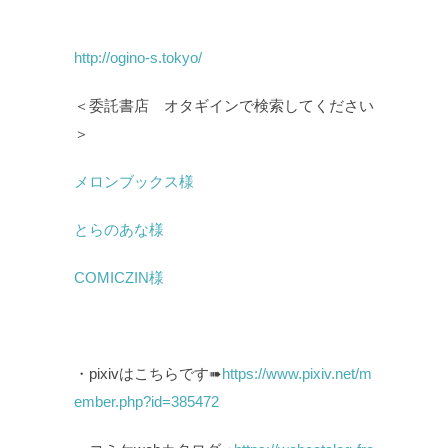
http://ogino-s.tokyo/
＜委託書店 オタギインで検索してください
＞
メロンブックス様
とらのあな様
COMICZIN様
・pixivはこちらです➠
https://www.pixiv.net/m
ember.php?id=385472