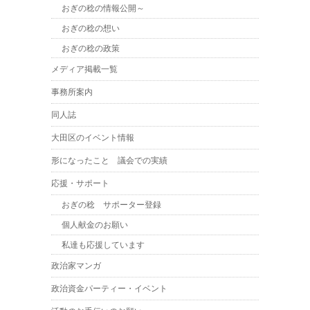
おぎの稔の情報公開～
おぎの稔の想い
おぎの稔の政策
メディア掲載一覧
事務所案内
同人誌
大田区のイベント情報
形になったこと 議会での実績
応援・サポート
おぎの稔 サポーター登録
個人献金のお願い
私達も応援しています
政治家マンガ
政治資金パーティー・イベント