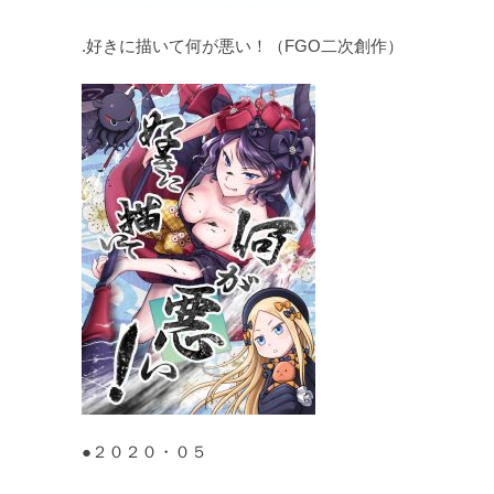
.好きに描いて何が悪い！（FGO二次創作）
●２０２０・０５