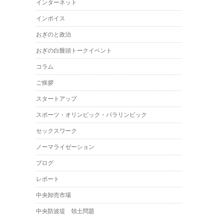
インターネット
インボイス
おぎのと政治
おぎの白饅頭トークイベント
コラム
ご挨拶
スタートアップ
スポーツ・オリンピック・パラリンピック
セックスワーク
ノーマライゼーション
ブログ
レポート
中央卸売市場
中央防波堤 領土問題