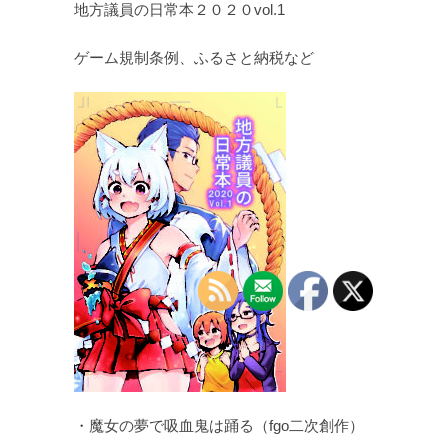
地方議員の日常本２０２０vol.1
ゲーム規制条例、ふるさと納税など
・魔女の夢で吸血鬼は踊る（fgo二次創作）