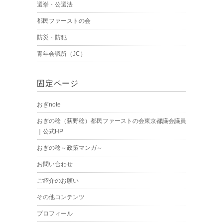
選挙・公選法
都民ファーストの会
防災・防犯
青年会議所（JC）
固定ページ
おぎnote
おぎの稔（荻野稔）都民ファーストの会東京都議会議員
｜公式HP
おぎの稔～政策マンガ～
お問い合わせ
ご紹介のお願い
その他コンテンツ
プロフィール