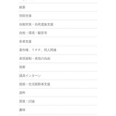
維新
羽田空港
自殺対策・自死遺族支援
自然・環境・騒音等
若者支援
著作権、ＴＰＰ、同人関連
表現規制・表現の自由
視察
議員インターン
貧困・生活困窮者支援
資料
質疑・討論
趣味