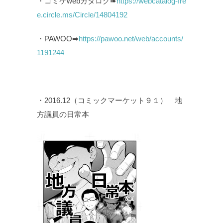
・コミケwebカタログ➠
https://webcatalog-fre
e.circle.ms/Circle/14804192
・PAWOO➡
https://pawoo.net/web/accounts/
1191244
・2016.12（コミックマーケット９１） 地
方議員の日常本