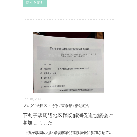
続きを読む
Feb 18, 2026
ブログ
/
大田区・行政
/
東京都
/
活動報告
下丸子駅周辺地区踏切解消促進協議会に
参加しました
下丸子駅周辺地区踏切解消促進協議会に参加させてい