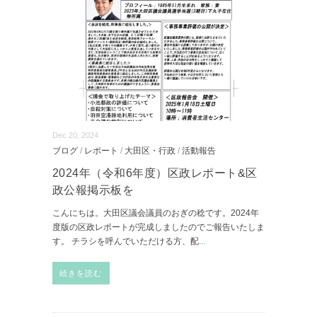
Dec 20, 2024
ブログ
/
レポート
/
大田区・行政
/
活動報告
2024年（令和6年度）区政レポート&区
政公報掲示板を
こんにちは。大田区議会議員のおぎの稔です。2024年
度版の区政レポートが完成しましたのでご報告いたしま
す。 チラシを呼んでいただける方、配
...
続きを読む