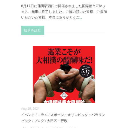
8月17日に蒲田駅西口で開催されました国際都市OTAフ
ェス、無事に終了しました。ご協力頂いた皆様、ご参加
いただいた皆様、本当にありがとうご
...
続きを読む
Aug 18, 2024
イベント
/
コラム
/
スポーツ・オリンピック・パラリン
ピック
/
ブログ
/
大田区・行政