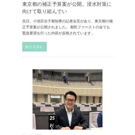
東京都の補正予算案が公開。浸水対策に
向けて取り組んでい
先日、小池百合子都知事の記者会見があり、東京都の補
正予算案が公開されました。 都民ファーストの会でも
緊急要望を行った内容が反映されています
...
続きを読む