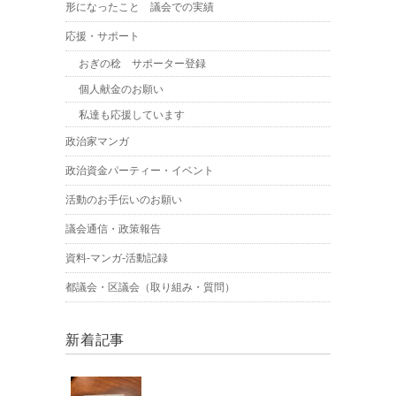
形になったこと 議会での実績
応援・サポート
おぎの稔 サポーター登録
個人献金のお願い
私達も応援しています
政治家マンガ
政治資金パーティー・イベント
活動のお手伝いのお願い
議会通信・政策報告
資料-マンガ-活動記録
都議会・区議会（取り組み・質問）
新着記事