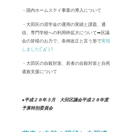
・国内ホームステイ事業の導入について
・大田区の奨学金の運用の実績と課題、通
信、専門学校への利用枠拡大について➡区議
会の皆様のお力で、条例改正と言う形で
実現
しました(ﾟдﾟ)！
・大田区の自殺対策、若者の自殺対策と自死
遺族支援について
●平成２８年３月 大田区議会平成２８年度
予算特別委員会