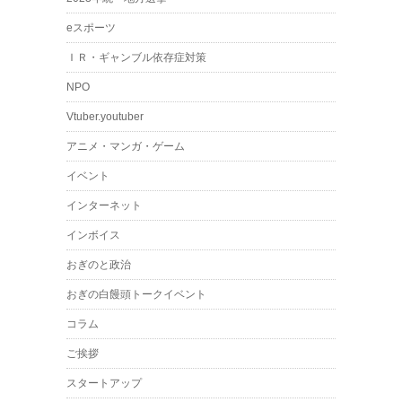
eスポーツ
ＩＲ・ギャンブル依存症対策
NPO
Vtuber.youtuber
アニメ・マンガ・ゲーム
イベント
インターネット
インボイス
おぎのと政治
おぎの白饅頭トークイベント
コラム
ご挨拶
スタートアップ