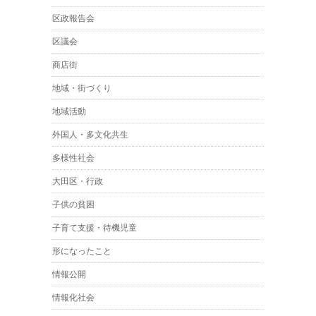
区政報告会
区議会
商店街
地域・街づくり
地域活動
外国人・多文化共生
多様性社会
大田区・行政
子供の貧困
子育て支援・待機児童
形になったこと
情報公開
情報化社会