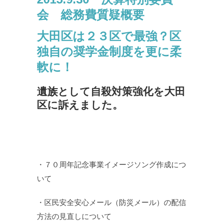
会 総務費質疑概要
大田区は２３区で最強？区
独自の奨学金制度を更に柔
軟に！
遺族として自殺対策強化を大田
区に訴えました。
・７０周年記念事業イメージソング作成につ
いて
・区民安全安心メール（防災メール）の配信
方法の見直しについて