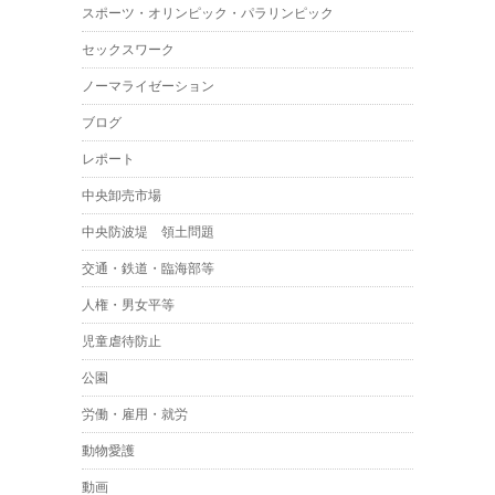
スポーツ・オリンピック・パラリンピック
セックスワーク
ノーマライゼーション
ブログ
レポート
中央卸売市場
中央防波堤 領土問題
交通・鉄道・臨海部等
人権・男女平等
児童虐待防止
公園
労働・雇用・就労
動物愛護
動画