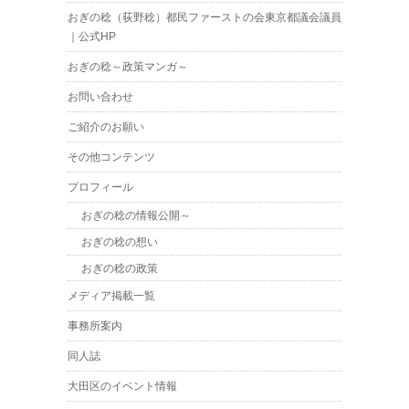
おぎの稔（荻野稔）都民ファーストの会東京都議会議員
｜公式HP
おぎの稔～政策マンガ～
お問い合わせ
ご紹介のお願い
その他コンテンツ
プロフィール
おぎの稔の情報公開～
おぎの稔の想い
おぎの稔の政策
メディア掲載一覧
事務所案内
同人誌
大田区のイベント情報