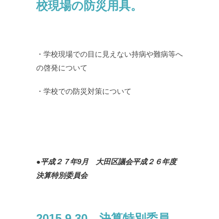
校現場の防災用具。
・学校現場での目に見えない持病や難病等へ
の啓発について
・学校での防災対策について
●平成２７年9月 大田区議会平成２６年度
決算特別委員会
2015.9.30 決算特別委員