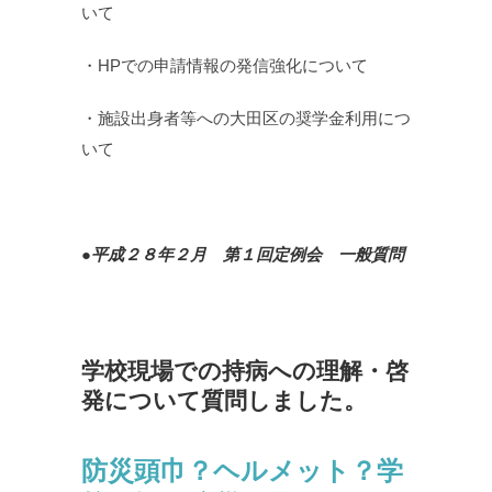
いて
・HPでの申請情報の発信強化について
・施設出身者等への大田区の奨学金利用につ
いて
●平成２８年２月 第１回定例会 一般質問
学校現場での持病への理解・啓
発について質問しました。
防災頭巾？ヘルメット？学