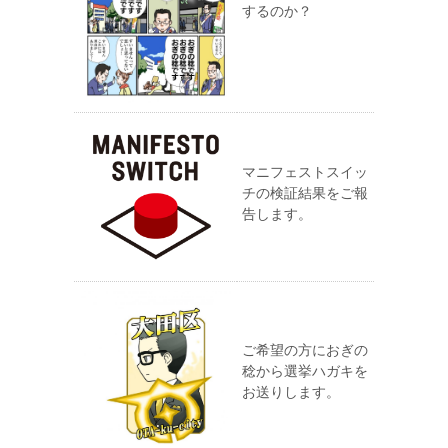
するのか？
マニフェストスイッ
チの検証結果をご報
告します。
ご希望の方におぎの
稔から選挙ハガキを
お送りします。