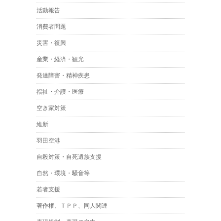
活動報告
消費者問題
災害・復興
産業・経済・観光
発達障害・精神疾患
福祉・介護・医療
空き家対策
維新
羽田空港
自殺対策・自死遺族支援
自然・環境・騒音等
若者支援
著作権、ＴＰＰ、同人関連