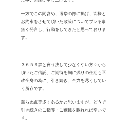
一方でこの間含め、選挙の際に掲げ、皆様と
お約束をさせて頂いた政策についてブレる事
無く発言し、行動をしてきたと思っておりま
す。
３６５３票と言う決して少なくない方々から
頂いたご信託、ご期待を胸に残りの任期も区
政全身の為に、引き続き、全力を尽くしてい
く所存です。
至らぬ点等多くあるかと思いますが、どうぞ
引き続きのご指導・ご鞭撻を賜れれば幸いで
す。