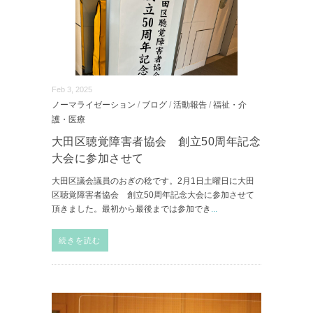
Feb 3, 2025
ノーマライゼーション
/
ブログ
/
活動報告
/
福祉・介
護・医療
大田区聴覚障害者協会 創立50周年記念
大会に参加させて
大田区議会議員のおぎの稔です。2月1日土曜日に大田
区聴覚障害者協会 創立50周年記念大会に参加させて
頂きました。最初から最後までは参加でき
...
続きを読む