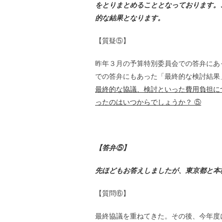
をとりまとめることとなっております。
的な結果となります。
【質疑⑤】
昨年３月の予算特別委員会での答弁にあ
での答弁にもあった「最終的な検討結果
最終的な協議、検討といった費用負担に
ったのはいつからでしょうか？ ⑤
【答弁⑤】
先ほどもお答えしましたが、東京都と本
【質問⑥】
最終協議を重ねてきた。その後、今年度