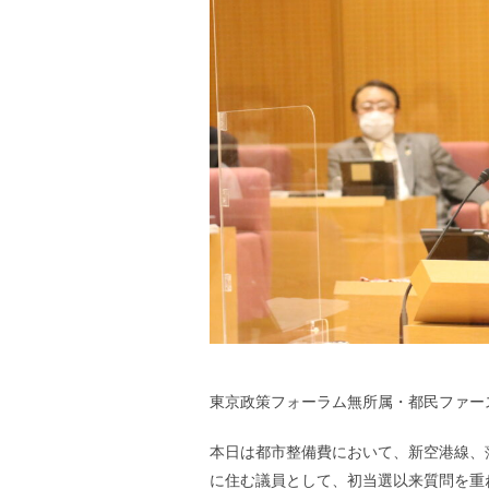
東京政策フォーラム無所属・都民ファー
本日は都市整備費において、新空港線、
に住む議員として、初当選以来質問を重