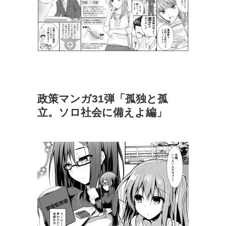
政策マンガ31弾「孤独と孤
立。ソロ社会に備えよ編」