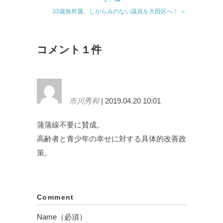
33歳無所属、しがらみのない議員を大田区へ！ ＞
コメント１件
市川秀和
| 2019.04.20 10:01
蒲蒲線不要に賛成。
高齢者と青少年の幸せに対する具体的改善政
策。
Comment
Name（必須）