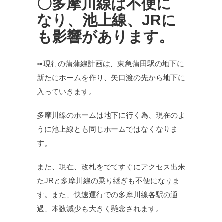
〇
多摩川線は不便に
なり、池上線、JRに
も影響があります。
➠現行の蒲蒲線計画は、東急蒲田駅の地下に
新たにホームを作り、矢口渡の先から地下に
入っていきます。
多摩川線のホームは地下に行く為、現在のよ
うに池上線とも同じホームではなくなりま
す。
また、現在、改札をでてすぐにアクセス出来
たJRと多摩川線の乗り継ぎも不便になりま
す。また、快速運行での多摩川線各駅の通
過、本数減少も大きく懸念されます。