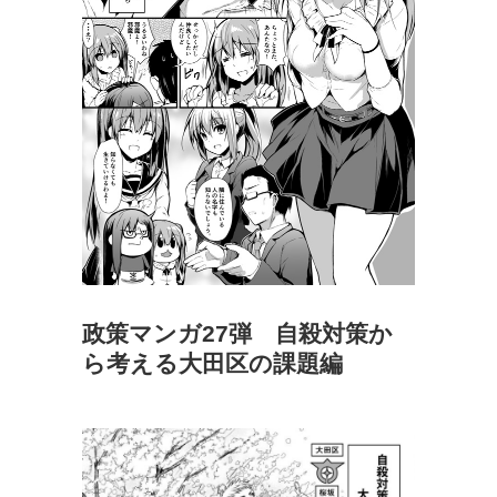
政策マンガ27弾 自殺対策か
ら考える大田区の課題編