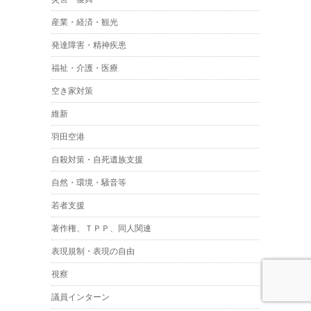
産業・経済・観光
発達障害・精神疾患
福祉・介護・医療
空き家対策
維新
羽田空港
自殺対策・自死遺族支援
自然・環境・騒音等
若者支援
著作権、ＴＰＰ、同人関連
表現規制・表現の自由
視察
議員インターン