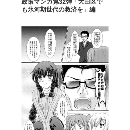
政策マンガ第32弾「大田区で
も氷河期世代の救済を」編