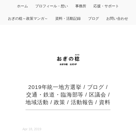
ホーム
プロフィール・想い
事務所
応援・サポート
おぎの稔～政策マンガ～
資料・活動記録
ブログ
お問い合わせ
2019年統一地方選挙
/
ブログ
/
交通・鉄道・臨海部等
/
区議会
/
地域活動
/
政策
/
活動報告
/
資料
Apr 18, 2019