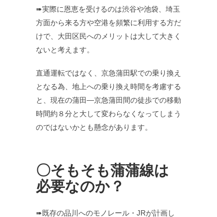
➠実際に恩恵を受けるのは渋谷や池袋、埼玉
方面から来る方や空港を頻繁に利用する方だ
けで、大田区民へのメリットは大して大きく
ないと考えます。
直通運転ではなく、京急蒲田駅での乗り換え
となる為、地上への乗り換え時間を考慮する
と、現在の蒲田―京急蒲田間の徒歩での移動
時間約８分と大して変わらなくなってしまう
のではないかとも懸念があります。
〇そもそも蒲蒲線は
必要なのか？
➠既存の品川へのモノレール・JRが計画し