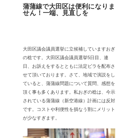
蒲蒲線で大田区は便利になりま
せん！一端、見直しを
大田区議会議員選挙に立候補していますおぎ
の稔です。大田区議会議員選挙5日目、連
日、お訴えをするとともに法定ビラを配布さ
せて頂いております。さて、地域で演説をし
ていると、蒲蒲線問題について質問、感想を
頂く事も多くあります。私おぎの稔は、今示
されている蒲蒲線（新空港線）計画には反対
です。コストや利便性を損なう割にメリット
が少なすぎます。