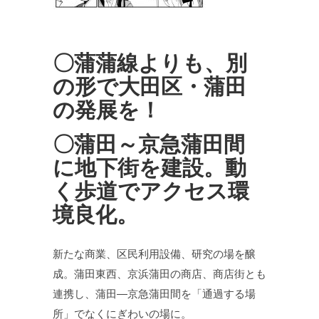
〇蒲蒲線よりも、別
の形で大田区・蒲田
の発展を！
〇蒲田～京急蒲田間
に地下街を建設。動
く歩道でアクセス環
境良化。
新たな商業、区民利用設備、研究の場を醸
成。蒲田東西、京浜蒲田の商店、商店街とも
連携し、蒲田―京急蒲田間を「通過する場
所」でなくにぎわいの場に。