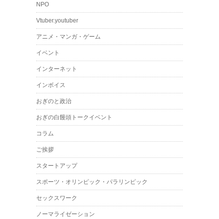
NPO
Vtuber.youtuber
アニメ・マンガ・ゲーム
イベント
インターネット
インボイス
おぎのと政治
おぎの白饅頭トークイベント
コラム
ご挨拶
スタートアップ
スポーツ・オリンピック・パラリンピック
セックスワーク
ノーマライゼーション