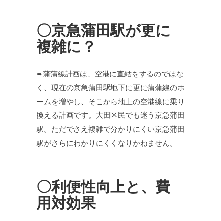
〇京急蒲田駅が更に
複雑に？
➠蒲蒲線計画は、空港に直結をするのではな
く、現在の京急蒲田駅地下に更に蒲蒲線のホ
ームを増やし、そこから地上の空港線に乗り
換える計画です。大田区民でも迷う京急蒲田
駅。ただでさえ複雑で分かりにくい京急蒲田
駅がさらにわかりにくくなりかねません。
〇利便性向上と、費
用対効果