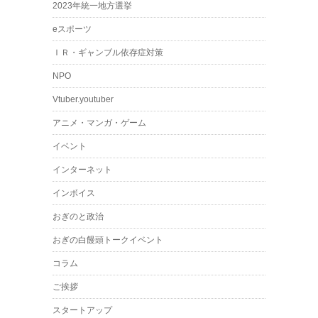
2023年統一地方選挙
eスポーツ
ＩＲ・ギャンブル依存症対策
NPO
Vtuber.youtuber
アニメ・マンガ・ゲーム
イベント
インターネット
インボイス
おぎのと政治
おぎの白饅頭トークイベント
コラム
ご挨拶
スタートアップ