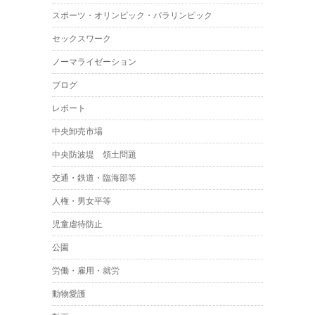
スポーツ・オリンピック・パラリンピック
セックスワーク
ノーマライゼーション
ブログ
レポート
中央卸売市場
中央防波堤 領土問題
交通・鉄道・臨海部等
人権・男女平等
児童虐待防止
公園
労働・雇用・就労
動物愛護