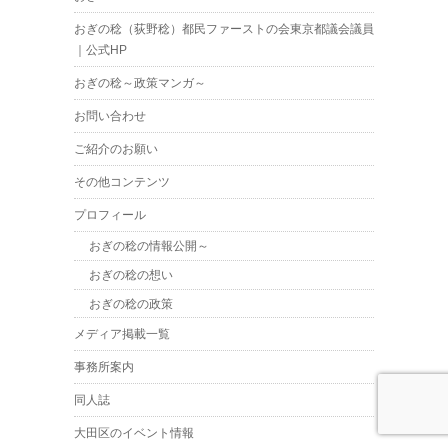
おぎの稔（荻野稔）都民ファーストの会東京都議会議員
｜公式HP
おぎの稔～政策マンガ～
お問い合わせ
ご紹介のお願い
その他コンテンツ
プロフィール
おぎの稔の情報公開～
おぎの稔の想い
おぎの稔の政策
メディア掲載一覧
事務所案内
同人誌
大田区のイベント情報