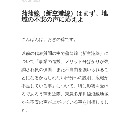
Nov 28, 2017
蒲蒲線（新空港線）はまず、地
域の不安の声に応えよ
こんばんは。おぎの稔です。
以前の代表質問の中で蒲蒲線（新空港線）に
ついて「事業の進捗、メリット分ばかりが強
調され負の側面、また不自由を強いられるこ
とになるかもしれない部分への説明、広報が
不足している事」について、特に影響を受け
るであろう蒲田近隣、東急多摩川線沿線地域
から不安の声が上がっている事を指摘しまし
た。