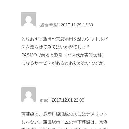
匿名希望
| 2017.11.29 12:30
とりあえず蒲田〜京急蒲田を結ぶシャトルバ
スを走らせてみてはいかがでしょ？
PASMOで乗ると割引（バス代が実質無料）
になるサービスがあるとありがたいですが。
mac
| 2017.12.01 22:09
蒲蒲線は、多摩川線沿線の人にはデメリット
しかない。蒲田駅ホームの地下移設は、京浜