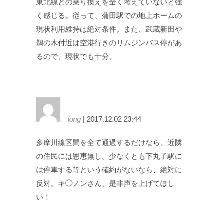
東北線との乗り換えを全く考えていないと強
く感じる。従って、蒲田駅での地上ホームの
現状利用維持は絶対条件。また、武蔵新田や
鵜の木付近は空港行きのリムジンバス停があ
るので、現状でも十分。
long
| 2017.12.02 23:44
多摩川線区間を全て通過するだけなら、近隣
の住民には恩恵無し。少なくとも下丸子駅に
は停車する等という確約がないなら、絶対に
反対。キ◯ノンさん、是非声を上げてほし
い！