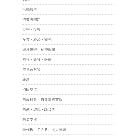
活動報告
消費者問題
災害・復興
産業・経済・観光
発達障害・精神疾患
福祉・介護・医療
空き家対策
維新
羽田空港
自殺対策・自死遺族支援
自然・環境・騒音等
若者支援
著作権、ＴＰＰ、同人関連