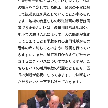
企業が相手の話とはいえ、区が協力し、税金
の投入を予定している以上、区民の不安に対
して説明責任を果たしていくことが求められ
ます。地域の合意なしの鉄道計画の履行は看
過できません。区は、多摩川線沿線地域や、
地下での乗り入れによって、人の動線が変化
してしまうことも予想される蒲田地域からの
懸念の声に対してどのように説明を行ってい
きますか。また、試行運行から８年がたった
コミュニティバスについてでありますが、こ
ちらもバスの耐用年数の問題などもあり、区
長の判断が必要になってきます。ご決断をい
ただきたいと一言申し述べておきます。