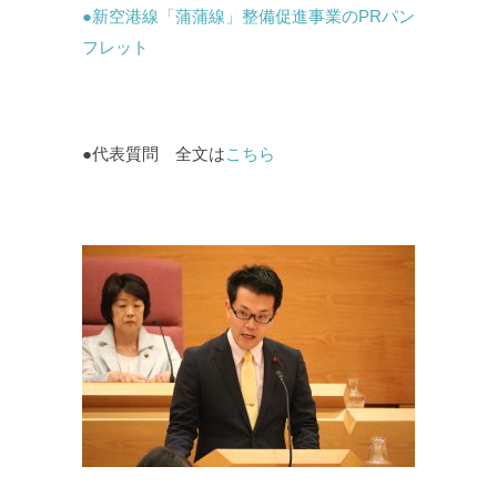
●新空港線「蒲蒲線」整備促進事業のPRパン
フレット
●代表質問 全文は
こちら