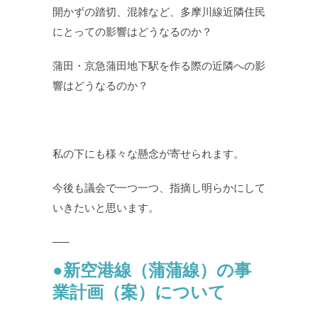
開かずの踏切、混雑など、多摩川線近隣住民
にとっての影響はどうなるのか？
蒲田・京急蒲田地下駅を作る際の近隣への影
響はどうなるのか？
私の下にも様々な懸念が寄せられます。
今後も議会で一つ一つ、指摘し明らかにして
いきたいと思います。
—–
●新
空港線（蒲蒲線）の事
業計画（案）について