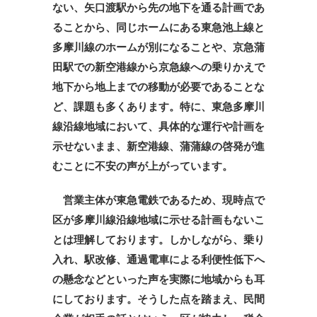
ない、矢口渡駅から先の地下を通る計画であ
ることから、同じホームにある東急池上線と
多摩川線のホームが別になることや、京急蒲
田駅での新空港線から京急線への乗りかえで
地下から地上までの移動が必要であることな
ど、課題も多くあります。特に、東急多摩川
線沿線地域において、具体的な運行や計画を
示せないまま、新空港線、蒲蒲線の啓発が進
むことに不安の声が上がっています。
営業主体が東急電鉄であるため、現時点で
区が多摩川線沿線地域に示せる計画もないこ
とは理解しております。しかしながら、乗り
入れ、駅改修、通過電車による利便性低下へ
の懸念などといった声を実際に地域からも耳
にしております。そうした点を踏まえ、民間