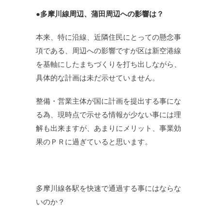
●多摩川線周辺、蒲田周辺への影響は？
本来、特に沿線、近隣住民にとっての懸念事
項である、周辺への影響ですが区は新空港線
を基軸にしたまちづくりを打ち出しながら、
具体的な計画は未だ示せていません。
整備・営業主体が国に計画を提出する事にな
る為、現時点で示せる情報が少ない事には理
解も出来ますが、あまりにメリット、事業効
果のＰＲに過ぎていると思います。
多摩川線各駅を快速で通過する事にはならな
いのか？