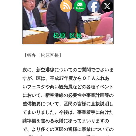
【答弁 松原区長】
次に、新空港線についてのご質問でございま
すが、区は、平成27年度からＯＴＡふれあ
いフェスタや商い観光展などの各種イベント
において、新空港線の必要性や事業計画等の
整備概要について、区民の皆様に直接説明し
てまいりました。今後は、事業着手に向けた
諸準備を進める段階に移ってまいりますの
で、より多くの区民の皆様に事業についての