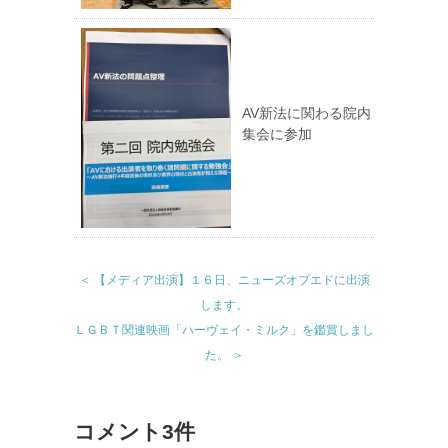
AV新法に関わる院内
集会に参加
＜ 【メディア出演】１６日、ニューズオプエドに出演
します。
ＬＧＢＴ関連映画「ハーヴェイ・ミルク」を鑑賞しまし
た。 ＞
コメント3件