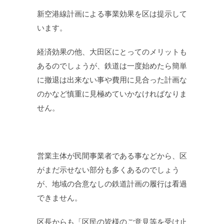
新空港線計画による事業効果を区は提示して
います。
経済効果の他、大田区にとってのメリットも
あるのでしょうが、鉄道は一度始めたら簡単
に撤退は出来ない事や費用に見合った計画な
のかなど慎重に見極めていかなければなりま
せん。
営業主体が民間事業者である事などから、区
がまだ示せない部分も多くあるのでしょう
が、地域の合意なしの鉄道計画の履行は看過
できません。
区長からも「区民の皆様のご意見等を受け止