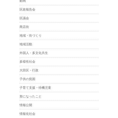
動画
区政報告会
区議会
商店街
地域・街づくり
地域活動
外国人・多文化共生
多様性社会
大田区・行政
子供の貧困
子育て支援・待機児童
形になったこと
情報公開
情報化社会