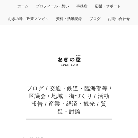
ホーム
プロフィール・想い
事務所
応援・サポート
おぎの稔～政策マンガ～
資料・活動記録
ブログ
お問い合わせ
ブログ
/
交通・鉄道・臨海部等
/
区議会
/
地域・街づくり
/
活動
報告
/
産業・経済・観光
/
質
疑・討論