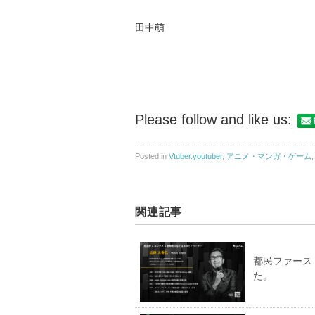
田中萌
Please follow and like us:
Posted in
Vtuber.youtuber
,
アニメ・マンガ・ゲーム
関連記事
都民ファース
た。