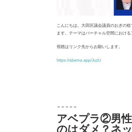
こんにちは。大田区議会議員のおぎの稔です
ます。テーマはバーチャル空間における
視聴はリンク先からお願いします。
https://abema.app/JuzU
＝＝＝＝＝
アベプラ②男
のはダメ？ネ