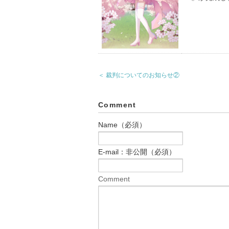
＜ 裁判についてのお知らせ②
Comment
Name（必須）
E-mail：非公開（必須）
Comment