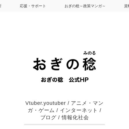
所
応援・サポート
おぎの稔～政策マンガ～
資
Vtuber.youtuber
/
アニメ・マン
ガ・ゲーム
/
インターネット
/
ブログ
/
情報化社会