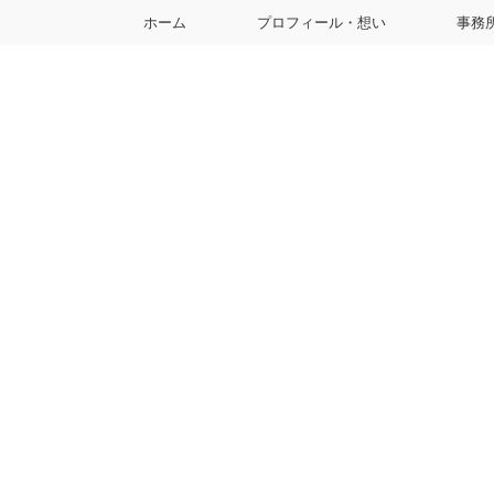
ホーム
プロフィール・想い
事務