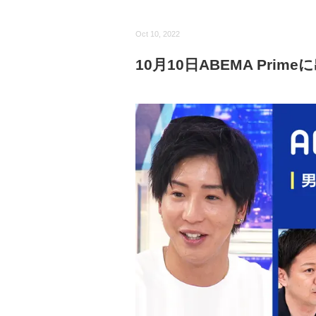
Oct 10, 2022
10月10日ABEMA Prim