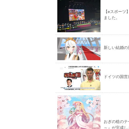
【eスポーツ】
ました。
新しい結婚の
ドイツの国営
おぎの稔のテ
～』が完成し