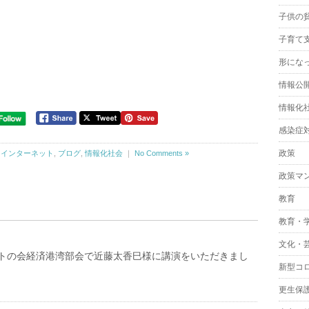
子供の
子育て
形にな
情報公
情報化
感染症
政策
,
インターネット
,
ブログ
,
情報化社会
｜
No Comments »
政策マ
教育
教育・
文化・
トの会経済港湾部会で近藤太香巳様に講演をいただきまし
新型コ
更生保