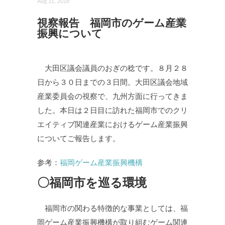
Aug 31, 2018
視察報告 福岡市のゲーム産業
振興について
大田区議会議員のおぎの稔です。８月２８
日から３０日までの３日間。大田区議会地域
産業委員会の視察で、九州方面に行ってきま
した。本日は２日目に訪れた福岡市でのクリ
エイティブ関連産業におけるゲーム産業振興
についてご報告します。
参考：
福岡ゲーム産業振興機構
〇福岡市を巡る環境
福岡市の関わる特徴的な事業としては、福
岡ゲーム産業振興機構が取り組むゲーム関連