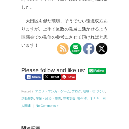
した。
大田区も似た環境、そうでない環境双方あ
りますが、上手く区政の発展に活かせるよう
区議会での発信の参考にさせて頂ければと思
います！
Please follow and like us:
Posted in
アニメ・マンガ・ゲーム
,
ブログ
,
地域・街づくり
,
活動報告
,
産業・経済・観光
,
若者支援
,
著作権、ＴＰＰ、同
人関連
｜
No Comments »
関連記事