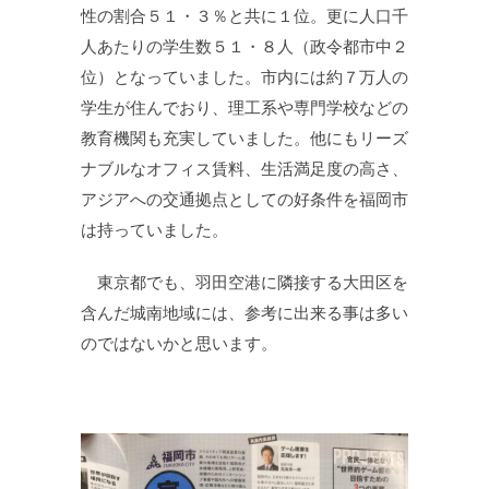
性の割合５１・３％と共に１位。更に人口千
人あたりの学生数５１・８人（政令都市中２
位）となっていました。市内には約７万人の
学生が住んでおり、理工系や専門学校などの
教育機関も充実していました。他にもリーズ
ナブルなオフィス賃料、生活満足度の高さ、
アジアへの交通拠点としての好条件を福岡市
は持っていました。
東京都でも、羽田空港に隣接する大田区を
含んだ城南地域には、参考に出来る事は多い
のではないかと思います。