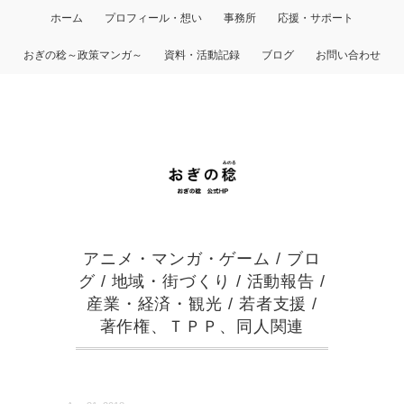
ホーム
プロフィール・想い
事務所
応援・サポート
おぎの稔～政策マンガ～
資料・活動記録
ブログ
お問い合わせ
アニメ・マンガ・ゲーム
/
ブロ
グ
/
地域・街づくり
/
活動報告
/
産業・経済・観光
/
若者支援
/
著作権、ＴＰＰ、同人関連