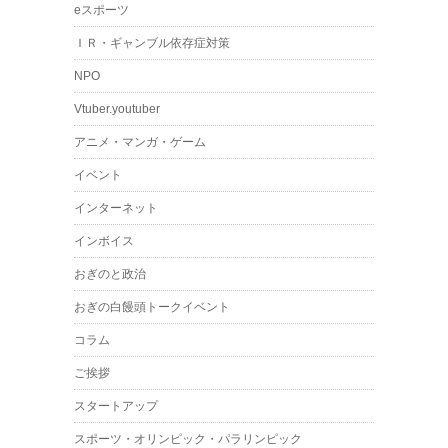
eスポーツ
ＩＲ・ギャンブル依存症対策
NPO
Vtuber.youtuber
アニメ・マンガ・ゲーム
イベント
インターネット
インボイス
おぎのと政治
おぎの白饅頭トークイベント
コラム
ご挨拶
スタートアップ
スポーツ・オリンピック・パラリンピック