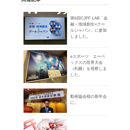
第6回CJPF LAB「金
融・地域創生×クー
ルジャパン」に参加
しました。
eスポーツ エーペ
ックスの世界大会
（札幌）を視察しま
した。
動画協会様の新年会
に。