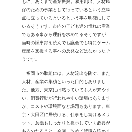
もに、あくまで産業振興。雇用創出、人材確
保のための事業として行っているという立脚
点に立っているといるという事を明確にして
いるそうです。市内の子ども達の憧れの産業
でもある事から理解を求めてるそうですが、
当時の議事録を読んでも議会でも特にゲーム
産業を支援する事への反発などはなかったそ
うです。
福岡市の取組には、人材流出を防ぐ、また
人材、産業の集積といった目的もありまし
た。他方、東京には黙っていても人が来やす
い、消費行動が行われやすい環境はあります
が、コストや環境面など課題もあります。東
京・大田区に居続ける、仕事をし続けるメリ
ット、意義もしっかりと提示していく必要が
あるのだろうと、今回、改めて認識を強めま