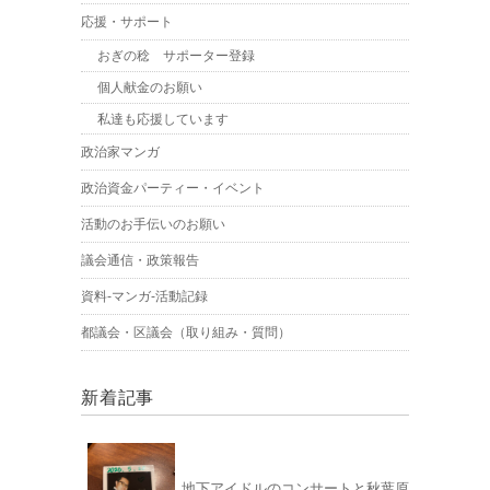
応援・サポート
おぎの稔 サポーター登録
個人献金のお願い
私達も応援しています
政治家マンガ
政治資金パーティー・イベント
活動のお手伝いのお願い
議会通信・政策報告
資料-マンガ-活動記録
都議会・区議会（取り組み・質問）
新着記事
地下アイドルのコンサートと秋葉原