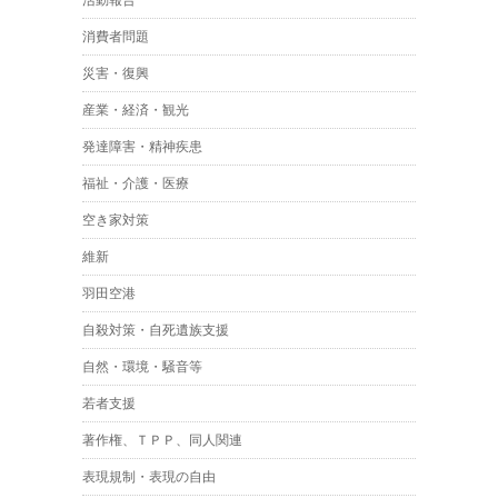
活動報告
消費者問題
災害・復興
産業・経済・観光
発達障害・精神疾患
福祉・介護・医療
空き家対策
維新
羽田空港
自殺対策・自死遺族支援
自然・環境・騒音等
若者支援
著作権、ＴＰＰ、同人関連
表現規制・表現の自由