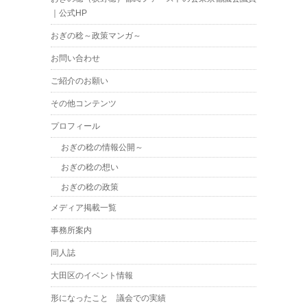
｜公式HP
おぎの稔～政策マンガ～
お問い合わせ
ご紹介のお願い
その他コンテンツ
プロフィール
おぎの稔の情報公開～
おぎの稔の想い
おぎの稔の政策
メディア掲載一覧
事務所案内
同人誌
大田区のイベント情報
形になったこと 議会での実績