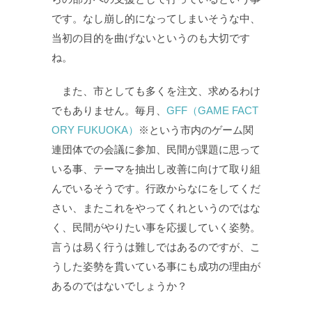
です。なし崩し的になってしまいそうな中、
当初の目的を曲げないというのも大切です
ね。
また、市としても多くを注文、求めるわけ
でもありません。毎月、
GFF（GAME FACT
ORY FUKUOKA）
※という市内のゲーム関
連団体での会議に参加、民間が課題に思って
いる事、テーマを抽出し改善に向けて取り組
んでいるそうです。行政からなにをしてくだ
さい、またこれをやってくれというのではな
く、民間がやりたい事を応援していく姿勢。
言うは易く行うは難しではあるのですが、こ
うした姿勢を貫いている事にも成功の理由が
あるのではないでしょうか？