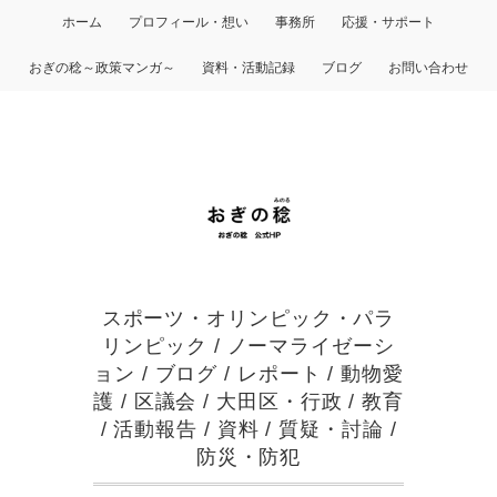
ホーム
プロフィール・想い
事務所
応援・サポート
おぎの稔～政策マンガ～
資料・活動記録
ブログ
お問い合わせ
スポーツ・オリンピック・パラ
リンピック
/
ノーマライゼーシ
ョン
/
ブログ
/
レポート
/
動物愛
護
/
区議会
/
大田区・行政
/
教育
/
活動報告
/
資料
/
質疑・討論
/
防災・防犯