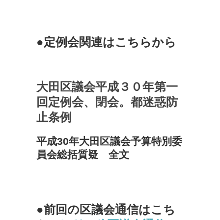
●定例会関連はこちらから
大田区議会平成３０年第一
回定例会、閉会。都迷惑防
止条例
平成30年大田区議会予算特別委
員会総括質疑 全文
●前回の区議会通信はこち