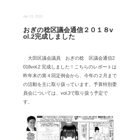
Apr 13, 2018
おぎの稔区議会通信２０１８v
ol.2完成しました
大田区議会議員 おぎの稔 区議会通信2
018vol.2 完成しました！こちらのレポートは
昨年末の第４回定例会から、今年の２月まで
の活動を主に取り扱っています。予算特別委
員会については、vol.3で取り扱う予定で
す。