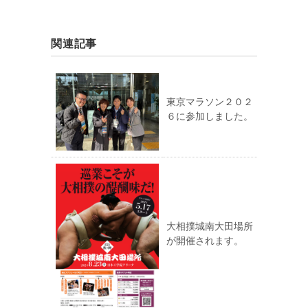
関連記事
東京マラソン２０２
６に参加しました。
大相撲城南大田場所
が開催されます。