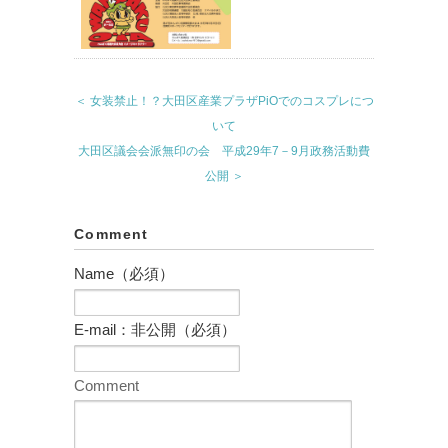
＜ 女装禁止！？大田区産業プラザPiOでのコスプレにつ
いて
大田区議会会派無印の会 平成29年7－9月政務活動費
公開 ＞
Comment
Name（必須）
E-mail：非公開（必須）
Comment