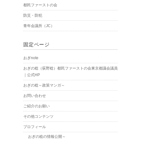
都民ファーストの会
防災・防犯
青年会議所（JC）
固定ページ
おぎnote
おぎの稔（荻野稔）都民ファーストの会東京都議会議員
｜公式HP
おぎの稔～政策マンガ～
お問い合わせ
ご紹介のお願い
その他コンテンツ
プロフィール
おぎの稔の情報公開～