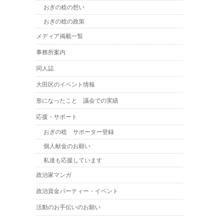
おぎの稔の想い
おぎの稔の政策
メディア掲載一覧
事務所案内
同人誌
大田区のイベント情報
形になったこと 議会での実績
応援・サポート
おぎの稔 サポーター登録
個人献金のお願い
私達も応援しています
政治家マンガ
政治資金パーティー・イベント
活動のお手伝いのお願い