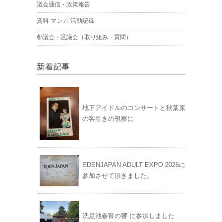
議会通信・政策報告
資料-マンガ-活動記録
都議会・区議会（取り組み・質問）
新着記事
地下アイドルのコンサートと秋葉原
の客引きの視察に
EDENJAPAN ADULT EXPO 2026に
参加させて頂きました。
洗足池春宵の響 に参加しました