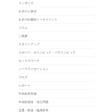
インボイス
おぎのと政治
おぎの白饅頭トークイベント
コラム
ご挨拶
スタートアップ
スポーツ・オリンピック・パラリンピック
セックスワーク
ノーマライゼーション
ブログ
レポート
中央卸売市場
中央防波堤 領土問題
交通・鉄道・臨海部等