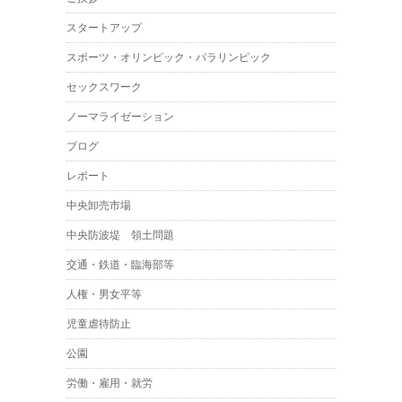
スタートアップ
スポーツ・オリンピック・パラリンピック
セックスワーク
ノーマライゼーション
ブログ
レポート
中央卸売市場
中央防波堤 領土問題
交通・鉄道・臨海部等
人権・男女平等
児童虐待防止
公園
労働・雇用・就労