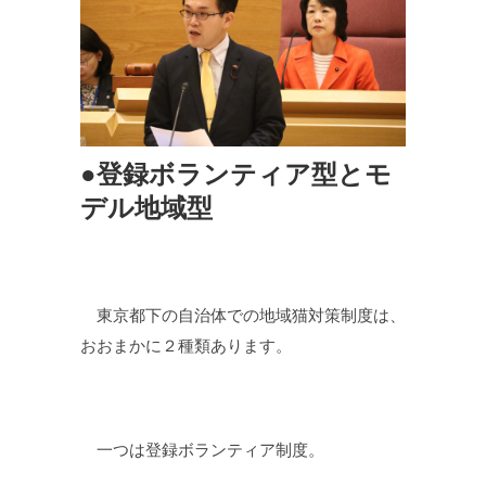
●登録ボランティア型とモ
デル地域型
東京都下の自治体での地域猫対策制度は、
おおまかに２種類あります。
一つは登録ボランティア制度。