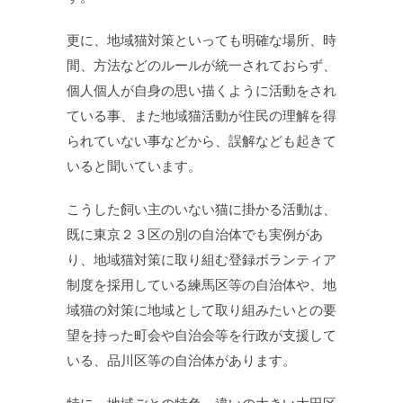
更に、地域猫対策といっても明確な場所、時
間、方法などのルールが統一されておらず、
個人個人が自身の思い描くように活動をされ
ている事、また地域猫活動が住民の理解を得
られていない事などから、誤解なども起きて
いると聞いています。
こうした飼い主のいない猫に掛かる活動は、
既に東京２３区の別の自治体でも実例があ
り、地域猫対策に取り組む登録ボランティア
制度を採用している練馬区等の自治体や、地
域猫の対策に地域として取り組みたいとの要
望を持った町会や自治会等を行政が支援して
いる、品川区等の自治体があります。