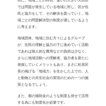
特に、地域ごとの特色、違いの大きい大田区
では問題が発生している地域に対し、区が住
民と協力をして、その解決を図っていく、地
域ごとの問題解決型の制度が適しているよう
に考えます。
地域団体、地域に住む方々によるグループ
が、住民の理解と協力の下に進めていく活動
であれば個人的な費用などの負担は少なく、
さらに地域活動への理解者、協力者を新たに
発掘していくメリットもあり、まさに松原区
長の掲げる「地域力」を生かした上での、人
と動物との共生社会の実現のための一つの施
策となるでしょう。
また、都の補助金のような制度も併せて活用
する為にも制度化が必要です。