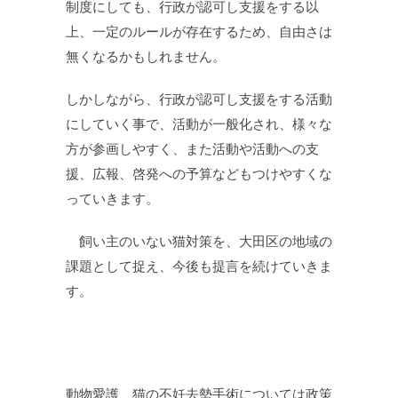
制度にしても、行政が認可し支援をする以
上、一定のルールが存在するため、自由さは
無くなるかもしれません。
しかしながら、行政が認可し支援をする活動
にしていく事で、活動が一般化され、様々な
方が参画しやすく、また活動や活動への支
援、広報、啓発への予算などもつけやすくな
っていきます。
飼い主のいない猫対策を、大田区の地域の
課題として捉え、今後も提言を続けていきま
す。
動物愛護、猫の不妊去勢手術については政策