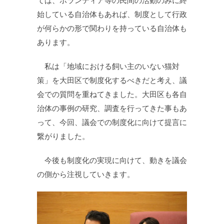
ては、ボランティア等の民間の活動のみに終
始している自治体もあれば、制度として行政
が何らかの形で関わりを持っている自治体も
あります。
私は「地域における飼い主のいない猫対
策」を大田区で制度化するべきだと考え、議
会での質問を重ねてきました。大田区も各自
治体の事例の研究、調査を行ってきた事もあ
って、今回、議会での制度化に向けて提言に
繋がりました。
今後も制度化の実現に向けて、動きを議会
の側から注視していきます。