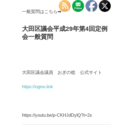
一般質問はこちら➡
大田区議会平成29年第4回定例
会一般質問
大田区議会議員 おぎの稔 公式サイト
https://ogino.link
https://youtu.be/p-CKHJdDylQ?t=2s