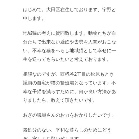
はじめて。大田区在住しております、宇野と
申します。
地域猫の考えに賛同致します。動物たちが自
分たちで出来ない避妊や去勢を人間がおこな
い、不幸な猫をへらし地域猫として幸せに一
生を送ってもらいたいと考えております。
相談なのですが、西糀谷2丁目の松原もとき
議員の自宅が猫の繁殖場となっています。不
幸な子猫を減らすために、何か良い方法があ
りましたら、教えて頂きたいです。
おぎの議員さんのお力をおかりしたいです。
殺処分のない、平和な暮らしのためにどう
ぞ、宜しくお願い致します。