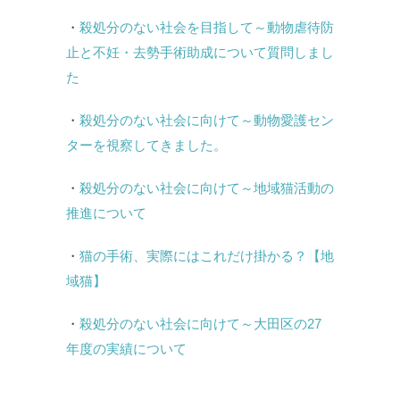
・
殺処分のない社会を目指して～動物虐待防
止と不妊・去勢手術助成について質問しまし
た
・
殺処分のない社会に向けて～動物愛護セン
ターを視察してきました。
・
殺処分のない社会に向けて～地域猫活動の
推進について
・
猫の手術、実際にはこれだけ掛かる？【地
域猫】
・
殺処分のない社会に向けて～大田区の27
年度の実績について