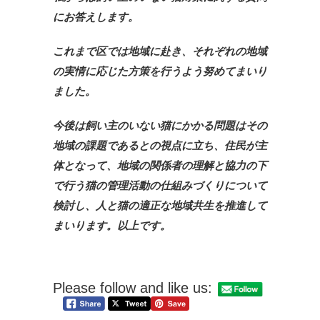
にお答えします。
これまで区では地域に赴き、それぞれの地域
の実情に応じた方策を行うよう努めてまいり
ました。
今後は飼い主のいない猫にかかる問題はその
地域の課題であるとの視点に立ち、住民が主
体となって、地域の関係者の理解と協力の下
で行う猫の管理活動の仕組みづくりについて
検討し、人と猫の適正な地域共生を推進して
まいります。以上です。
Please follow and like us: