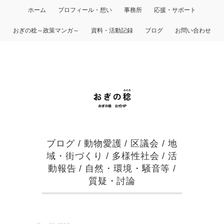
ホーム
プロフィール・想い
事務所
応援・サポート
おぎの稔～政策マンガ～
資料・活動記録
ブログ
お問い合わせ
ブログ
/
動物愛護
/
区議会
/
地
域・街づくり
/
多様性社会
/
活
動報告
/
自然・環境・騒音等
/
質疑・討論