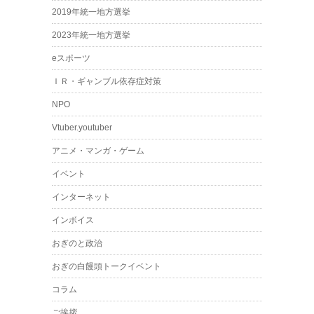
2019年統一地方選挙
2023年統一地方選挙
eスポーツ
ＩＲ・ギャンブル依存症対策
NPO
Vtuber.youtuber
アニメ・マンガ・ゲーム
イベント
インターネット
インボイス
おぎのと政治
おぎの白饅頭トークイベント
コラム
ご挨拶