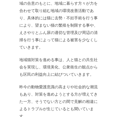
域の合意のもとに、地域に暮らす方々が力を
合わせて取り組む地域の環境改善活動であ
り、具体的には猫に去勢・不妊手術を行う事
により、望まない猫の繁殖を制限する事や、
えさやりとふん尿の適切な管理及び周辺の清
掃を行う事によって猫による被害を少なくし
ていきます。
地域猫対策を進める事は、人と猫との共生社
会を実現し、環境美化、公衆衛生の観点から
も区民の利益向上に結びついていきます。
昨今の動物愛護意識の高まりや社会的な潮流
もあり、対策を進めようとする方が増えてき
た一方、そうでない方との間で見解の相違に
よるトラブルが生じているとも聞いていま
す。