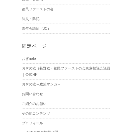
都民ファーストの会
防災・防犯
青年会議所（JC）
固定ページ
おぎnote
おぎの稔（荻野稔）都民ファーストの会東京都議会議員
｜公式HP
おぎの稔～政策マンガ～
お問い合わせ
ご紹介のお願い
その他コンテンツ
プロフィール