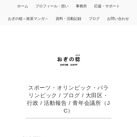
ホーム
プロフィール・想い
事務所
応援・サポート
おぎの稔～政策マンガ～
資料・活動記録
ブログ
お問い合わせ
スポーツ・オリンピック・パラ
リンピック
/
ブログ
/
大田区・
行政
/
活動報告
/
青年会議所（J
C）