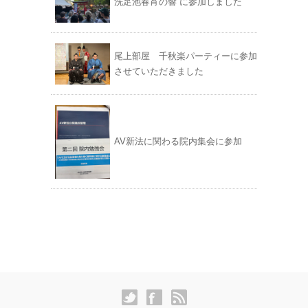
洗足池春宵の響 に参加しました
尾上部屋 千秋楽パーティーに参加
させていただきました
AV新法に関わる院内集会に参加