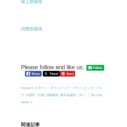
尾上部屋様
武隈部屋様
Please follow and like us:
Posted in
スポーツ・オリンピック・パラリンピック
,
ブロ
グ
,
大田区・行政
,
活動報告
,
青年会議所（JC）
｜
No Com
ments »
関連記事