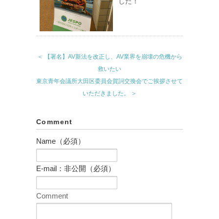
した！
＜ 【署名】AV新法を改正し、AV業界を崩壊の危機から
救いたい
東京青年会議所大田区委員会賀詞交換会でご挨拶させて
いただきました。 ＞
Comment
Name（必須）
E-mail：非公開（必須）
Comment