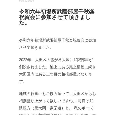
Feb 2, 2024
令和六年初場所武隈部屋千秋楽
祝賀会に参加させて頂きまし
た。
令和六年初場所武隈部屋千秋楽祝賀会に参加
させて頂きました。
2022年、大田区の雪が谷大塚に武隈部屋が
創設されました。池上にある尾上部屋に続き
大田区内にある二つ目の相撲部屋となりま
す。
地域の行事にもご協力頂いて、大田区からお
相撲盛り上がって欲しいですね。 写真は武
隈親方（元大関・豪栄道）と。 私のポーズ