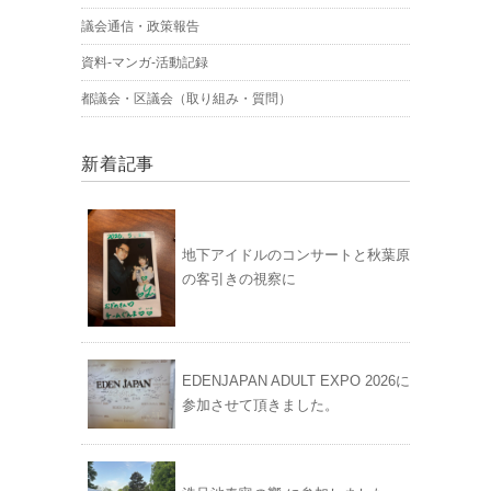
議会通信・政策報告
資料-マンガ-活動記録
都議会・区議会（取り組み・質問）
新着記事
地下アイドルのコンサートと秋葉原
の客引きの視察に
EDENJAPAN ADULT EXPO 2026に
参加させて頂きました。