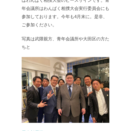
はわんぱく相撲大会のピースサインです。青
年会議所はわんぱく相撲大会実行委員会にも
参加しております。今年も4月末に。是非、
ご参加ください。
写真は武隈親方、青年会議所や大田区の方た
ちと