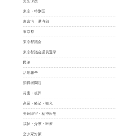
更生保護
東京・特別区
東京港・港湾部
東京都
東京都議会
東京都議会議員選挙
民泊
活動報告
消費者問題
災害・復興
産業・経済・観光
発達障害・精神疾患
福祉・介護・医療
空き家対策