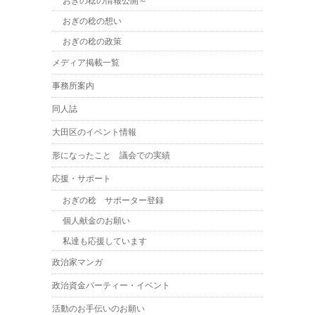
おぎの稔の情報公開～
おぎの稔の想い
おぎの稔の政策
メディア掲載一覧
事務所案内
同人誌
大田区のイベント情報
形になったこと 議会での実績
応援・サポート
おぎの稔 サポーター登録
個人献金のお願い
私達も応援しています
政治家マンガ
政治資金パーティー・イベント
活動のお手伝いのお願い