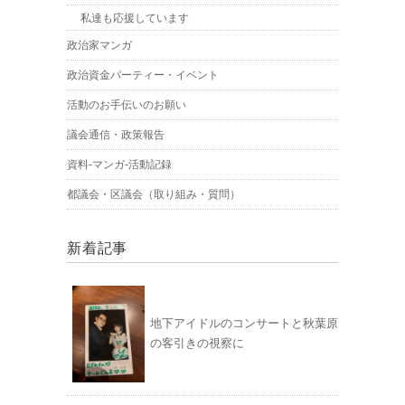
私達も応援しています
政治家マンガ
政治資金パーティー・イベント
活動のお手伝いのお願い
議会通信・政策報告
資料-マンガ-活動記録
都議会・区議会（取り組み・質問）
新着記事
地下アイドルのコンサートと秋葉原
の客引きの視察に