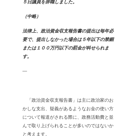
５日議員を辞職しました。
（中略）
法律上、政治資金収支報告書の提出は毎年必
要で、提出しなかった場合は５年以下の禁錮
または１００万円以下の罰金が科せられま
す。
—
「政治資金収支報告書」は主に政治家のお
かしな支出、疑義があるようなお金の使い方
について報道がされる際に、政務活動費と並
んで取り上げられることが多いのではないか
と考えます。