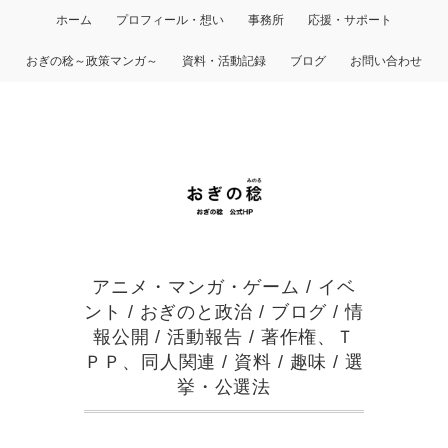
ホーム
プロフィール・想い
事務所
応援・サポート
おぎの稔～政策マンガ～
資料・活動記録
ブログ
お問い合わせ
アニメ・マンガ・ゲーム
/
イベ
ント
/
おぎのと政治
/
ブログ
/
情
報公開
/
活動報告
/
著作権、Ｔ
ＰＰ、同人関連
/
資料
/
趣味
/
選
挙・公選法