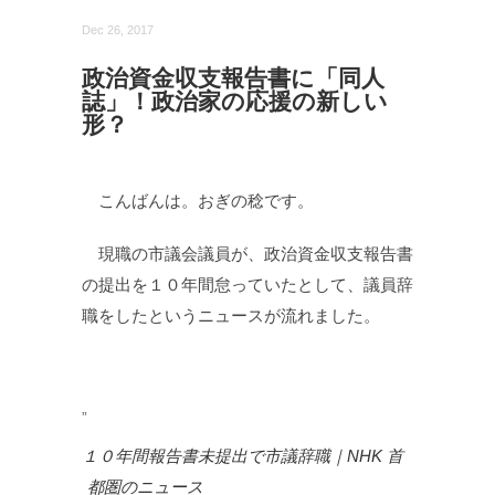
Dec 26, 2017
政治資金収支報告書に「同人
誌」！政治家の応援の新しい
形？
こんばんは。おぎの稔です。
現職の市議会議員が、政治資金収支報告書
の提出を１０年間怠っていたとして、議員辞
職をしたというニュースが流れました。
１０年間報告書未提出で市議辞職｜NHK 首
都圏のニュース