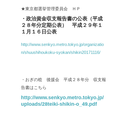
★東京都選挙管理委員会 ＨＰ
・政治資金収支報告書の公表（平成
２８年分定期公表） 平成２９年１
１月１６日公表
http://www.senkyo.metro.tokyo.jp/organizatio
n/shuushihoukoku-syokan/shikin20171116/
・おぎの稔 後援会 平成２８年分 収支報
告書はこちら
http://www.senkyo.metro.tokyo.jp/
uploads/28teiki-shikin-o_49.pdf