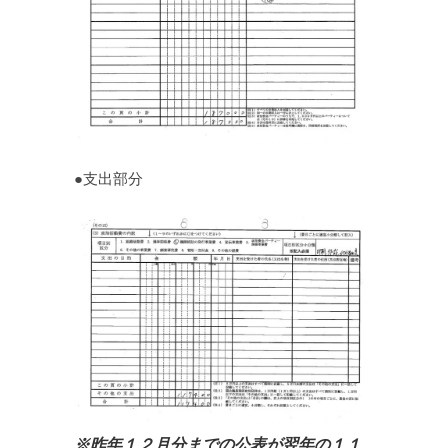
●支出部分
※昨年１２月分までの公表が翌年の１１