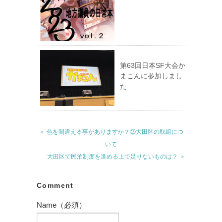
第63回日本SF大会か
まこんに参加しまし
た
＜ 色を間違える事がありますか？②大田区の取組につ
いて
大田区で民泊制度を進める上で足りないものは？ ＞
Comment
Name（必須）