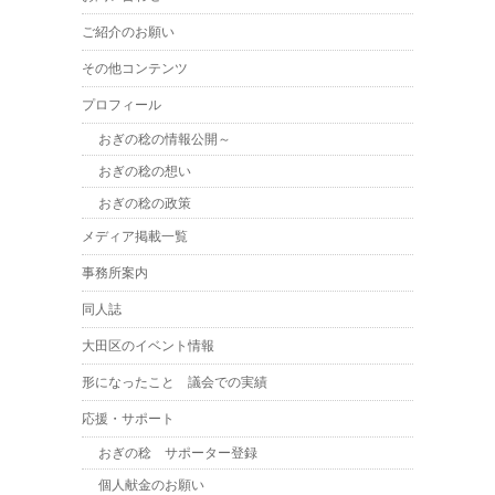
ご紹介のお願い
その他コンテンツ
プロフィール
おぎの稔の情報公開～
おぎの稔の想い
おぎの稔の政策
メディア掲載一覧
事務所案内
同人誌
大田区のイベント情報
形になったこと 議会での実績
応援・サポート
おぎの稔 サポーター登録
個人献金のお願い