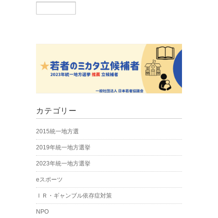
カテゴリー
2015統一地方選
2019年統一地方選挙
2023年統一地方選挙
eスポーツ
ＩＲ・ギャンブル依存症対策
NPO