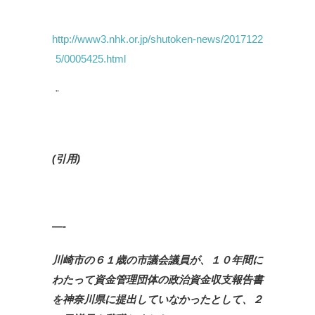
http://www3.nhk.or.jp/shutoken-news/2017122
5/0005425.html
(
引用)
—-
川崎市の６１歳の市議会議員が、１０年間に
わたって資金管理団体の政治資金収支報告書
を神奈川県に提出していなかったとして、２