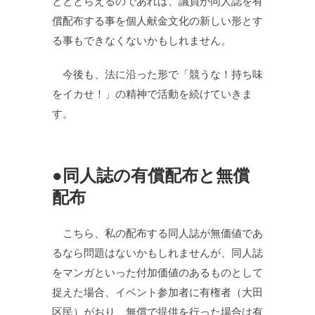
とととらえるのであれば、議員が同人誌を有
償配布する事を個人献金文化の新しい形とす
る事もできなくないかもしれません。
今後も、法に沿った形で「競うな！持ち味
をイカせ！」の精神で活動を続けていきま
す。
●同人誌の有償配布と無償
配布
こちら、私の配布する同人誌が無価値であ
るなら問題はないかもしれませんが、同人誌
をマンガといった付加価値のあるものとして
捉えた場合、イベント参加者に有権者（大田
区民）がおり、無償で提供を行った場合は有