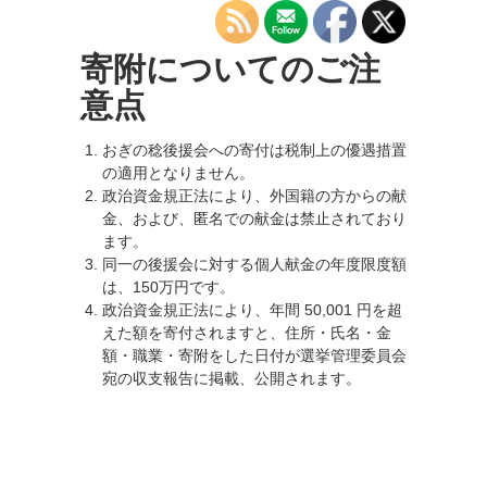
寄附についてのご注
意点
おぎの稔後援会への寄付は税制上の優遇措置
の適用となりません。
政治資金規正法により、外国籍の方からの献
金、および、匿名での献金は禁止されており
ます。
同一の後援会に対する個人献金の年度限度額
は、150万円です。
政治資金規正法により、年間 50,001 円を超
えた額を寄付されますと、住所・氏名・金
額・職業・寄附をした日付が選挙管理委員会
宛の収支報告に掲載、公開されます。