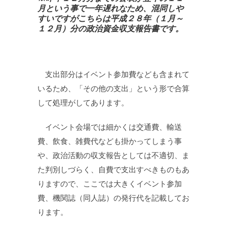
月という事で一年遅れなため、混同しや
すいですがこちらは平成２８年（１月～
１２月）分の政治資金収支報告書です。
支出部分はイベント参加費なども含まれて
いるため、「その他の支出」という形で合算
して処理がしてあります。
イベント会場では細かくは交通費、輸送
費、飲食、雑費代なども掛かってしまう事
や、政治活動の収支報告としては不適切、ま
た判別しづらく、自費で支出すべきものもあ
りますので、ここでは大きくイベント参加
費、機関誌（同人誌）の発行代を記載してお
ります。