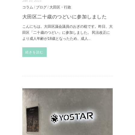
Jan 10, 2023
コラム
/
ブログ
/
大田区・行政
大田区二十歳のつどいに参加しました
こんにちは。大田区議会議員のおぎの稔です。昨日、大
田区「二十歳のつどい」に参加しました。 民法改正に
より成人年齢が18歳となったため、成人
...
続きを読む