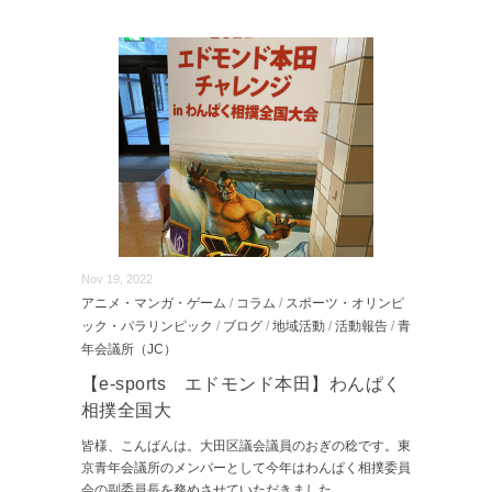
Nov 19, 2022
アニメ・マンガ・ゲーム
/
コラム
/
スポーツ・オリンピ
ック・パラリンピック
/
ブログ
/
地域活動
/
活動報告
/
青
年会議所（JC）
【e-sports エドモンド本田】わんぱく
相撲全国大
皆様、こんばんは。大田区議会議員のおぎの稔です。東
京青年会議所のメンバーとして今年はわんぱく相撲委員
会の副委員長を務めさせていただきました
...