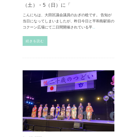
（土）・5（日）に「
こんにちは、大田区議会議員のおぎの稔です。 告知が
当日になってしまいましたが、昨日今日と平和島駅前の
コクーン広場にて二日間開催されている平
...
続きを読む