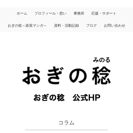
ホーム
プロフィール・想い
事務所
応援・サポート
おぎの稔～政策マンガ～
資料・活動記録
ブログ
お問い合わせ
コラム