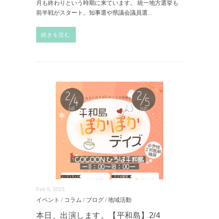
月も終わりという時期に来ています。 統一地方選挙も
前半戦がスタート。知事選や県議会議員選
...
続きを読む
Feb 5, 2023
イベント
/
コラム
/
ブログ
/
地域活動
本日、出演します。【平和島】2/4