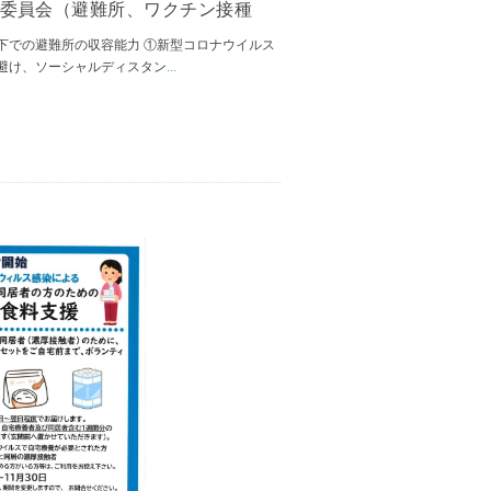
別委員会（避難所、ワクチン接種
下での避難所の収容能力 ①新型コロナウイルス
避け、ソーシャルディスタン
...