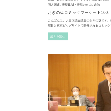
同人関連
/
表現規制・表現の自由
/
趣味
おぎの稔コミックマーケット100
こんばんは。大田区議会議員のおぎの稔です。
曜日と東京ビッグサイトで開催されるコミックマ
続きを読む