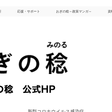
所
応援・サポート
おぎの稔～政策マンガ～
資
新型コロナウイルス感染症