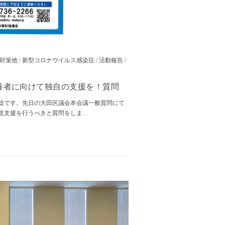
対策他
/
新型コロナウイルス感染症
/
活動報告
/
養者に向けて独自の支援を！質問
稔です。先日の大田区議会本会議一般質問にて
送支援を行うべきと質問をしま
...