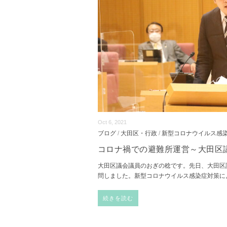
Oct 6, 2021
ブログ
/
大田区・行政
/
新型コロナウイルス感
コロナ禍での避難所運営～大田区
大田区議会議員のおぎの稔です。先日、大田区
問しました。新型コロナウイルス感染症対策に
続きを読む