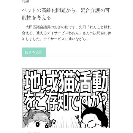
討論
ペットの高齢化問題から、混合介護の可
能性を考える
大田区議会議員のおぎの稔です。先日「わんこと触れ
合える、通えるデイサービスわおん」さんの説明会に参
加しました。デイサービスに通いながら、
...
続きを読む