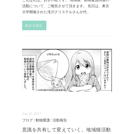
活動について、ご報告させて頂きます。 先日は、‪東京
大学開催された滝川クリステルさんが代
...
続きを読む
Jun 15, 2017
ブログ
/
動物愛護
/
活動報告
意識を共有して変えていく。地域猫活動