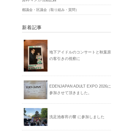
資料-マンガ-活動記録
都議会・区議会（取り組み・質問）
新着記事
地下アイドルのコンサートと秋葉原
の客引きの視察に
EDENJAPAN ADULT EXPO 2026に
参加させて頂きました。
洗足池春宵の響 に参加しました