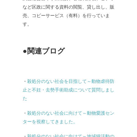
など区政に関する資料の閲覧、貸し出し、販
売、コピーサービス（有料）を行っていま
す。
●関連ブログ
・
殺処分のない社会を目指して～動物虐待防
止と不妊・去勢手術助成について質問しまし
た
・
殺処分のない社会に向けて～動物愛護セン
ターを視察してきました。
・
殺処分のない社会に向けて～地域猫活動の