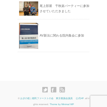
尾上部屋 千秋楽パーティーに参加
させていただきました
AV新法に関わる院内集会に参加
©
おぎの稔 | 都民ファーストの会 東京都議会議員 公式HP
. all ri
ghts reserved.
Theme by Minimal WP