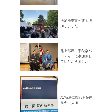
洗足池春宵の響 に参
加しました
尾上部屋 千秋楽パ
ーティーに参加させ
ていただきました
AV新法に関わる院内
集会に参加