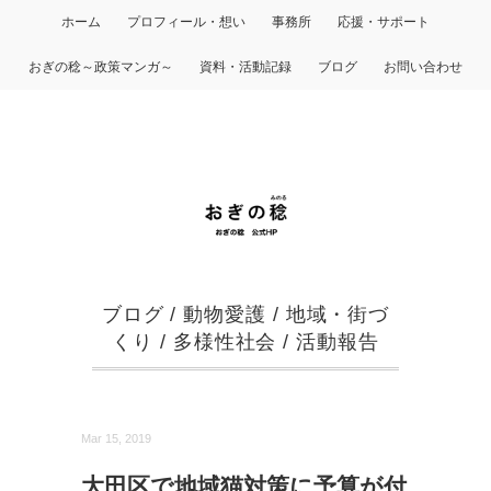
ホーム
プロフィール・想い
事務所
応援・サポート
おぎの稔～政策マンガ～
資料・活動記録
ブログ
お問い合わせ
ブログ
/
動物愛護
/
地域・街づ
くり
/
多様性社会
/
活動報告
Mar 15, 2019
大田区で地域猫対策に予算が付