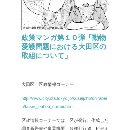
政策マンガ第１０弾「動物
愛護問題における大田区の
取組について」
大田区 区政情報コーナー
http://www.city.ota.tokyo.jp/kuseijoho/shiraber
u/kusei_jouhou_corner.html
区政情報コーナーでは、区が発行、作成した
調査報告書や事業概要、各種刊行物、ビデオ