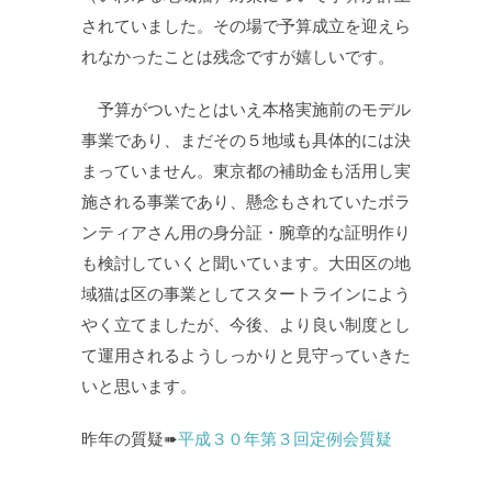
されていました。その場で予算成立を迎えら
れなかったことは残念ですが嬉しいです。
予算がついたとはいえ本格実施前のモデル
事業であり、まだその５地域も具体的には決
まっていません。東京都の補助金も活用し実
施される事業であり、懸念もされていたボラ
ンティアさん用の身分証・腕章的な証明作り
も検討していくと聞いています。大田区の地
域猫は区の事業としてスタートラインによう
やく立てましたが、今後、より良い制度とし
て運用されるようしっかりと見守っていきた
いと思います。
昨年の質疑➠
平成３０年第３回定例会質疑