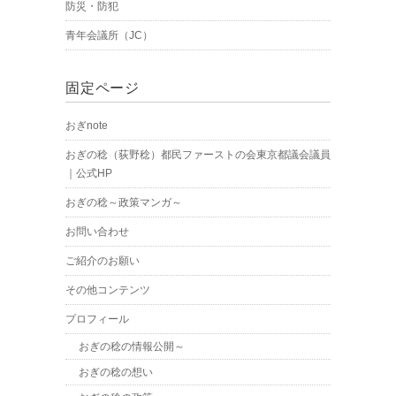
防災・防犯
青年会議所（JC）
固定ページ
おぎnote
おぎの稔（荻野稔）都民ファーストの会東京都議会議員
｜公式HP
おぎの稔～政策マンガ～
お問い合わせ
ご紹介のお願い
その他コンテンツ
プロフィール
おぎの稔の情報公開～
おぎの稔の想い