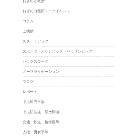
おぎのと政治
おぎの白饅頭トークイベント
コラム
ご挨拶
スタートアップ
スポーツ・オリンピック・パラリンピック
セックスワーク
ノーマライゼーション
ブログ
レポート
中央卸売市場
中央防波堤 領土問題
交通・鉄道・臨海部等
人権・男女平等