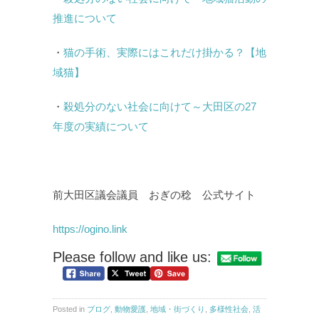
推進について
・
猫の手術、実際にはこれだけ掛かる？【地
域猫】
・
殺処分のない社会に向けて～大田区の27
年度の実績について
前大田区議会議員 おぎの稔 公式サイト
https://ogino.link
Please follow and like us:
Posted in
ブログ
,
動物愛護
,
地域・街づくり
,
多様性社会
,
活