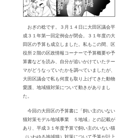
おぎの稔です。３月１４日に大田区議会平
成３１年第一回定例会が閉会。３１年度の大
田区の予算も成立しました。私もこの間、区
役所２階の区政情報コーナーで予算概要や予
算書などを読み、自分が追いかけていたテー
マがどうなっていたかを調べていましたが、
大田区議会で私も何度も取り上げてきた動物
愛護、地域猫対策について動きがありまし
た。
今回の大田区の予算書に「飼い主のいない
猫対策モデル地域事業 ５地域」との記載が
あり、平成３１年度予算で飼い主のいない猫
（いわゆる地域猫）対策について予算が計上