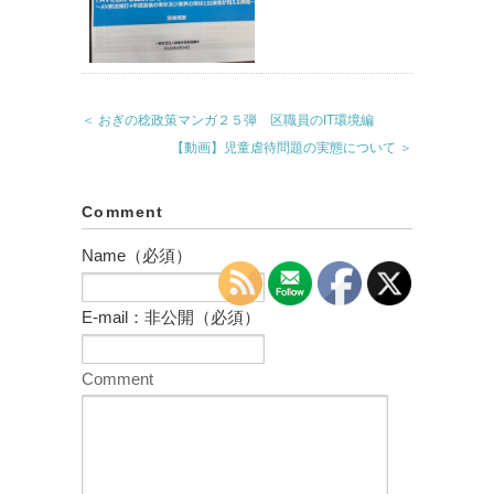
＜ おぎの稔政策マンガ２５弾 区職員のIT環境編
【動画】児童虐待問題の実態について ＞
Comment
Name（必須）
E-mail：非公開（必須）
Comment