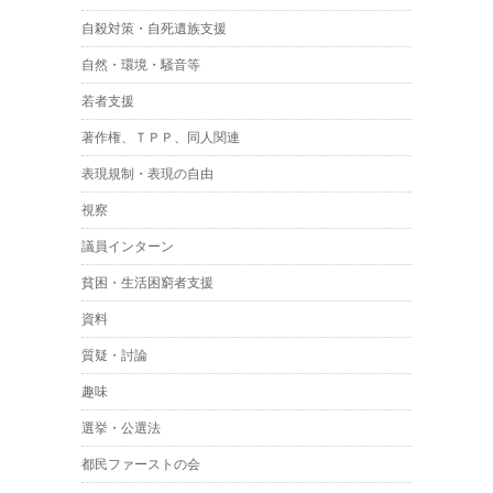
自殺対策・自死遺族支援
自然・環境・騒音等
若者支援
著作権、ＴＰＰ、同人関連
表現規制・表現の自由
視察
議員インターン
貧困・生活困窮者支援
資料
質疑・討論
趣味
選挙・公選法
都民ファーストの会