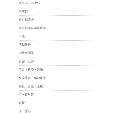
東京港・港湾部
東京都
東京都議会
東京都議会議員選挙
民泊
活動報告
消費者問題
災害・復興
産業・経済・観光
発達障害・精神疾患
福祉・介護・医療
空き家対策
維新
羽田空港