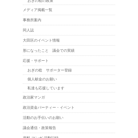
おぎの稔の政策
メディア掲載一覧
事務所案内
同人誌
大田区のイベント情報
形になったこと 議会での実績
応援・サポート
おぎの稔 サポーター登録
個人献金のお願い
私達も応援しています
政治家マンガ
政治資金パーティー・イベント
活動のお手伝いのお願い
議会通信・政策報告