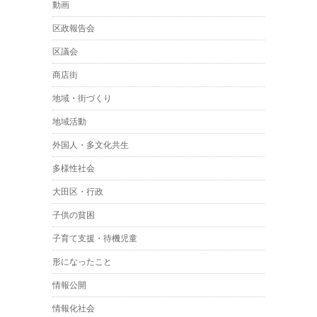
動画
区政報告会
区議会
商店街
地域・街づくり
地域活動
外国人・多文化共生
多様性社会
大田区・行政
子供の貧困
子育て支援・待機児童
形になったこと
情報公開
情報化社会