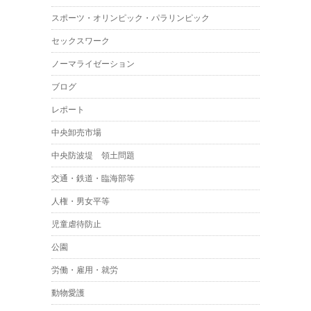
スポーツ・オリンピック・パラリンピック
セックスワーク
ノーマライゼーション
ブログ
レポート
中央卸売市場
中央防波堤 領土問題
交通・鉄道・臨海部等
人権・男女平等
児童虐待防止
公園
労働・雇用・就労
動物愛護