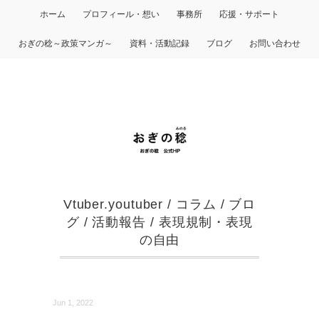
ホーム
プロフィール・想い
事務所
応援・サポート
おぎの稔～政策マンガ～
資料・活動記録
ブログ
お問い合わせ
Vtuber.youtuber
/
コラム
/
ブロ
グ
/
活動報告
/
表現規制・表現
の自由
Jun 1, 2022