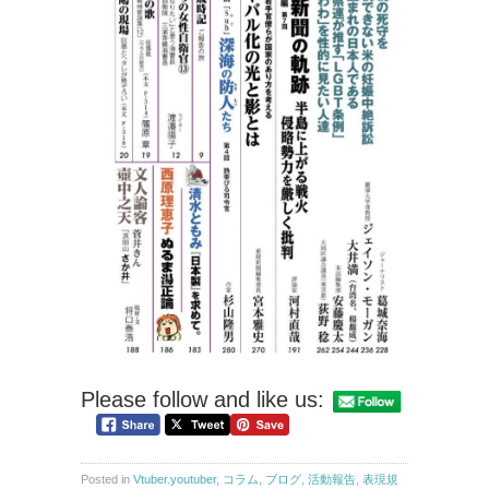
Please follow and like us:
Posted in
Vtuber.youtuber
,
コラム
,
ブログ
,
活動報告
,
表現規