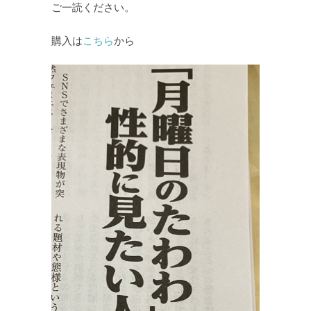
ご一読ください。
購入は
こちら
から