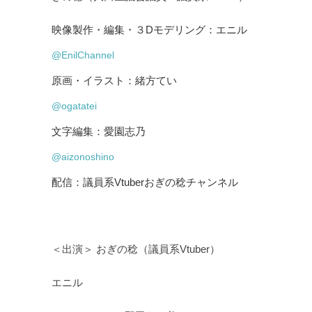
映像製作・編集・３Dモデリング：エニル
@EnilChannel
原画・イラスト：緒方てい
@ogatatei
文字編集：愛園志乃
@aizonoshino
配信：議員系Vtuberおぎの稔チャンネル
＜出演＞ おぎの稔（議員系Vtuber）
エニル