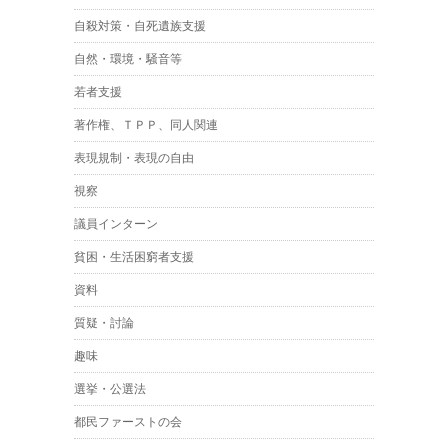
自殺対策・自死遺族支援
自然・環境・騒音等
若者支援
著作権、ＴＰＰ、同人関連
表現規制・表現の自由
視察
議員インターン
貧困・生活困窮者支援
資料
質疑・討論
趣味
選挙・公選法
都民ファーストの会