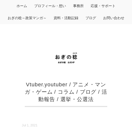
ホーム
プロフィール・想い
事務所
応援・サポート
おぎの稔～政策マンガ～
資料・活動記録
ブログ
お問い合わせ
Vtuber.youtuber
/
アニメ・マン
ガ・ゲーム
/
コラム
/
ブログ
/
活
動報告
/
選挙・公選法
Jul 1, 2021