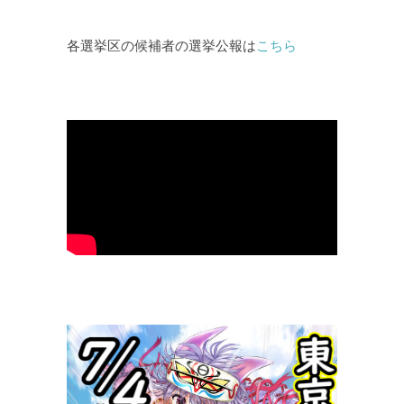
各選挙区の候補者の選挙公報は
こちら