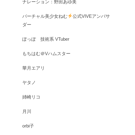
ナレーション：野田あゆ美
バーチャル美少女ねむ
公式VIVEアンバサ
ダー
ぽっぽ 技術系 VTuber
もちはむ＠Vハムスター
華月エアリ
ヤタノ
姉崎リコ
月川
orbi子