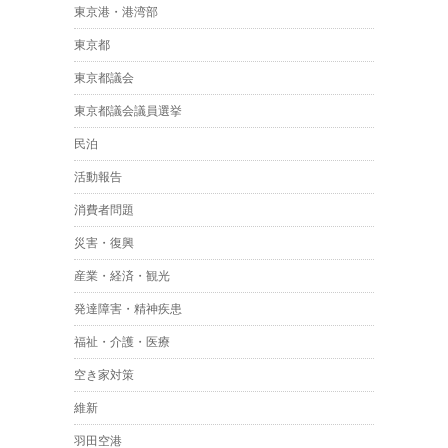
東京港・港湾部
東京都
東京都議会
東京都議会議員選挙
民泊
活動報告
消費者問題
災害・復興
産業・経済・観光
発達障害・精神疾患
福祉・介護・医療
空き家対策
維新
羽田空港