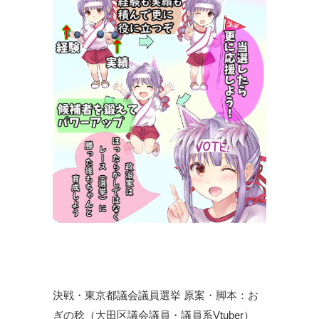
決戦・東京都議会議員選挙 原案・脚本：お
ぎの稔（大田区議会議員・議員系Vtuber）