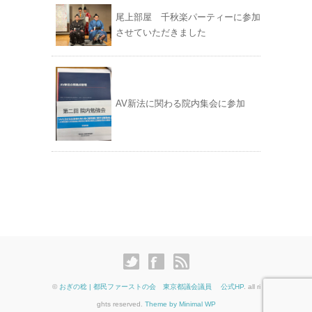
尾上部屋 千秋楽パーティーに参加
させていただきました
AV新法に関わる院内集会に参加
©
おぎの稔 | 都民ファーストの会 東京都議会議員 公式HP
. all ri
ghts reserved.
Theme by Minimal WP