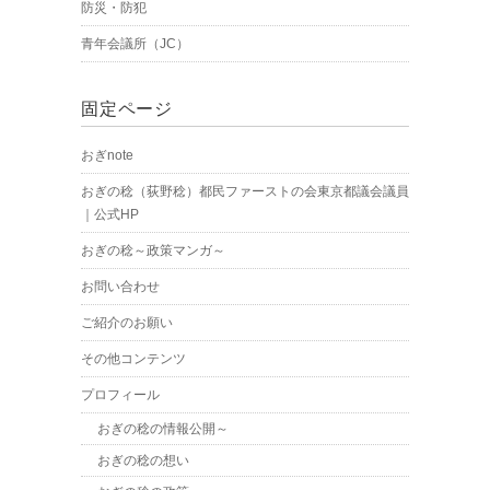
防災・防犯
青年会議所（JC）
固定ページ
おぎnote
おぎの稔（荻野稔）都民ファーストの会東京都議会議員
｜公式HP
おぎの稔～政策マンガ～
お問い合わせ
ご紹介のお願い
その他コンテンツ
プロフィール
おぎの稔の情報公開～
おぎの稔の想い