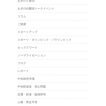
おぎのと政治
おぎの白饅頭トークイベント
コラム
ご挨拶
スタートアップ
スポーツ・オリンピック・パラリンピック
セックスワーク
ノーマライゼーション
ブログ
レポート
中央卸売市場
中央防波堤 領土問題
交通・鉄道・臨海部等
人権・男女平等