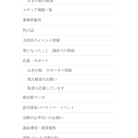
おぎの稔の政策
メディア掲載一覧
事務所案内
同人誌
大田区のイベント情報
形になったこと 議会での実績
応援・サポート
おぎの稔 サポーター登録
個人献金のお願い
私達も応援しています
政治家マンガ
政治資金パーティー・イベント
活動のお手伝いのお願い
議会通信・政策報告
資料-マンガ-活動記録