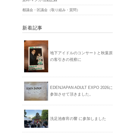
都議会・区議会（取り組み・質問）
新着記事
地下アイドルのコンサートと秋葉原
の客引きの視察に
EDENJAPAN ADULT EXPO 2026に
参加させて頂きました。
洗足池春宵の響 に参加しました