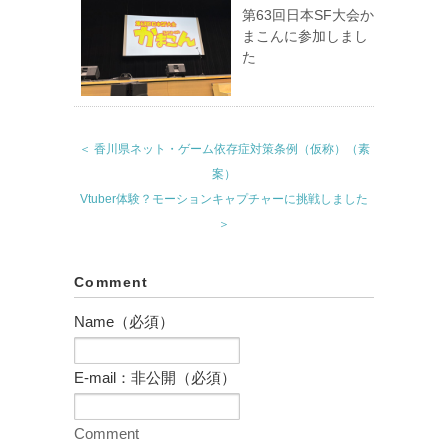
第63回日本SF大会か
まこんに参加しまし
た
＜ 香川県ネット・ゲーム依存症対策条例（仮称）（素
案）
Vtuber体験？モーションキャプチャーに挑戦しました
＞
Comment
Name（必須）
E-mail：非公開（必須）
Comment