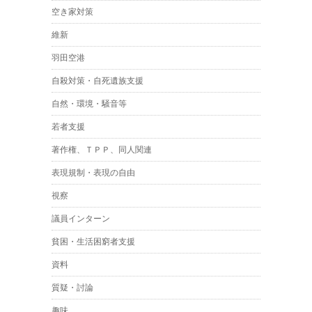
空き家対策
維新
羽田空港
自殺対策・自死遺族支援
自然・環境・騒音等
若者支援
著作権、ＴＰＰ、同人関連
表現規制・表現の自由
視察
議員インターン
貧困・生活困窮者支援
資料
質疑・討論
趣味