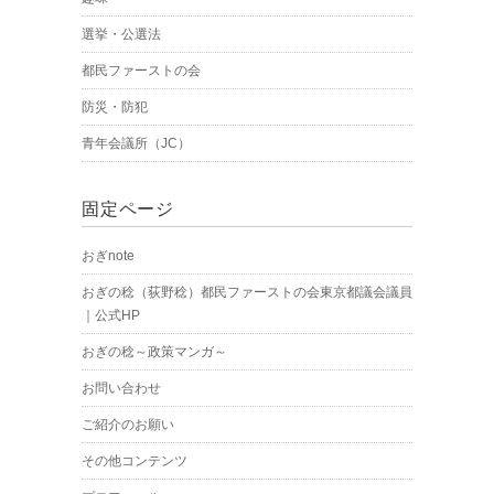
選挙・公選法
都民ファーストの会
防災・防犯
青年会議所（JC）
固定ページ
おぎnote
おぎの稔（荻野稔）都民ファーストの会東京都議会議員
｜公式HP
おぎの稔～政策マンガ～
お問い合わせ
ご紹介のお願い
その他コンテンツ