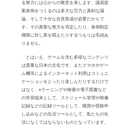
る努力には心からの敬意を表します。議員提
案条例をつくるのは多大な労力と真剣な議
論、そして十分な合意形成が必要だからで
す。その真摯な努力を否定したり、条例制定
権限に対し異を唱えたりするつもりは毛頭あ
りません。
とはいえ、ゲームを含む多様なコンテンツ
は貴重な日本の文化です。またスマホやゲー
ム機等によるインターネット利用はコミュニ
ケーションをとったり楽しんだりするだけで
はなく、eラーニングや検索や電子図書など
の学習端末として、スケジュール管理や映像
記録などの記録ツールとして、購買や受験申
し込みなどの生活ツールとして、私たちの生
活になくてはならないものとなっています。