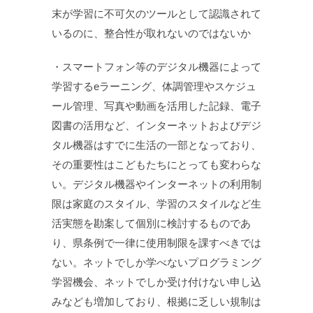
末が学習に不可欠のツールとして認識されて
いるのに、整合性が取れないのではないか
・スマートフォン等のデジタル機器によって
学習するeラーニング、体調管理やスケジュ
ール管理、写真や動画を活用した記録、電子
図書の活用など、インターネットおよびデジ
タル機器はすでに生活の一部となっており、
その重要性はこどもたちにとっても変わらな
い。デジタル機器やインターネットの利用制
限は家庭のスタイル、学習のスタイルなど生
活実態を勘案して個別に検討するものであ
り、県条例で一律に使用制限を課すべきでは
ない。ネットでしか学べないプログラミング
学習機会、ネットでしか受け付けない申し込
みなども増加しており、根拠に乏しい規制は