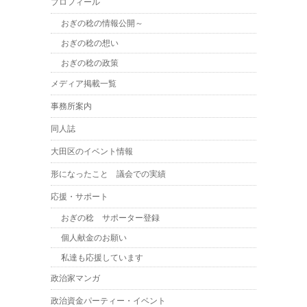
プロフィール
おぎの稔の情報公開～
おぎの稔の想い
おぎの稔の政策
メディア掲載一覧
事務所案内
同人誌
大田区のイベント情報
形になったこと 議会での実績
応援・サポート
おぎの稔 サポーター登録
個人献金のお願い
私達も応援しています
政治家マンガ
政治資金パーティー・イベント