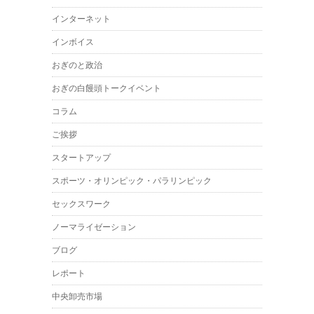
インターネット
インボイス
おぎのと政治
おぎの白饅頭トークイベント
コラム
ご挨拶
スタートアップ
スポーツ・オリンピック・パラリンピック
セックスワーク
ノーマライゼーション
ブログ
レポート
中央卸売市場