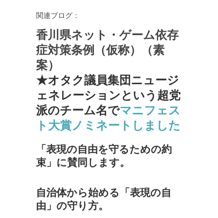
関連ブログ：
香川県ネット・ゲーム依存
症対策条例（仮称）（素
案）
★オタク議員集団ニュージ
ェネレーションという超党
派のチーム名で
マニフェス
ト大賞ノミネートしました
「表現の自由を守るための約
束」に賛同します。
自治体から始める「表現の自
由」の守り方。