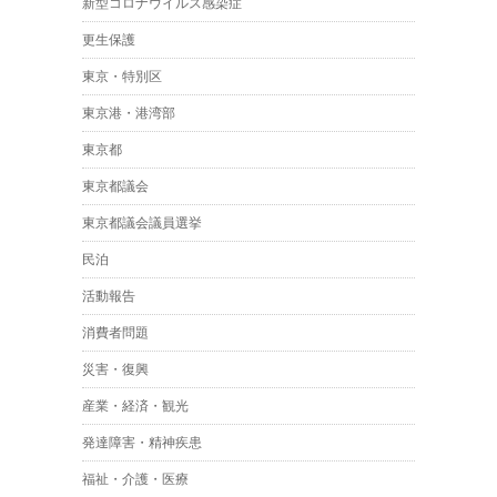
新型コロナウイルス感染症
更生保護
東京・特別区
東京港・港湾部
東京都
東京都議会
東京都議会議員選挙
民泊
活動報告
消費者問題
災害・復興
産業・経済・観光
発達障害・精神疾患
福祉・介護・医療