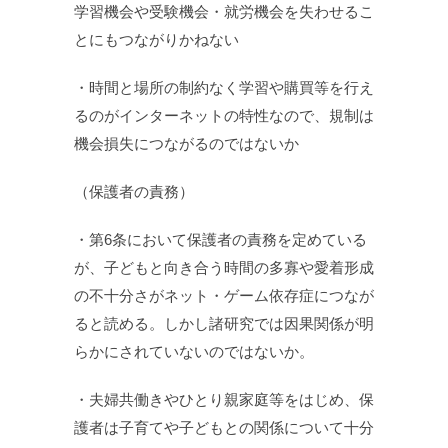
学習機会や受験機会・就労機会を失わせるこ
とにもつながりかねない
・時間と場所の制約なく学習や購買等を行え
るのがインターネットの特性なので、規制は
機会損失につながるのではないか
（保護者の責務）
・第6条において保護者の責務を定めている
が、子どもと向き合う時間の多寡や愛着形成
の不十分さがネット・ゲーム依存症につなが
ると読める。しかし諸研究では因果関係が明
らかにされていないのではないか。
・夫婦共働きやひとり親家庭等をはじめ、保
護者は子育てや子どもとの関係について十分