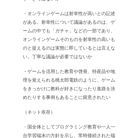
・オンラインゲームは射幸性が高いとの記述
がある。射幸性について議論があるのは、ゲ
ームの中でも「ガチャ」などの一部であり、
オンラインゲームそのものを射幸性の高いも
のと捉えるのは実態に即しているとは言えな
い。丁寧な議論が必要ではないか
・ゲームを活用した教育や啓発、特産品や地
理を覚えられる桃太郎電鉄のように、ゲーム
をきっかけに教科が好きになったり進路を決
めたりする事例もあることに留意されたい
（ネット依存）
・国全体としてプログラミング教育や一人一
台学習端末の方針を示し、常時接続された端