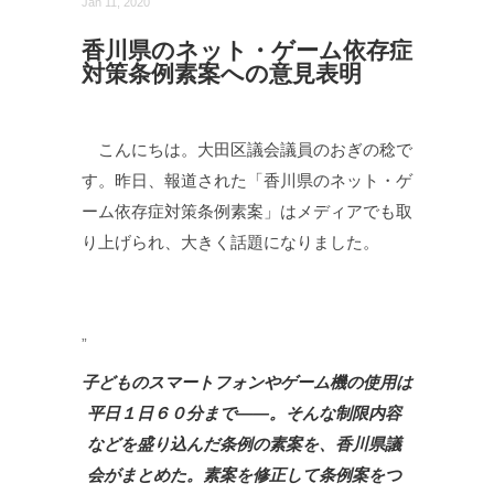
Jan 11, 2020
香川県のネット・ゲーム依存症
対策条例素案への意見表明
こんにちは。大田区議会議員のおぎの稔で
す。昨日、報道された「香川県のネット・ゲ
ーム依存症対策条例素案」はメディアでも取
り上げられ、大きく話題になりました。
子どものスマートフォンやゲーム機の使用は
平日１日６０分まで――。そんな制限内容
などを盛り込んだ条例の素案を、香川県議
会がまとめた。素案を修正して条例案をつ