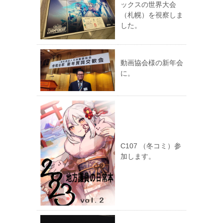
ックスの世界大会
（札幌）を視察しま
した。
動画協会様の新年会
に。
C107 （冬コミ）参
加します。