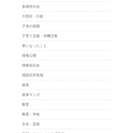
多様性社会
大田区・行政
子供の貧困
子育て支援・待機児童
形になったこと
情報公開
情報化社会
感染症対策他
政策
政策マンガ
教育
教育・学校
文化・芸術