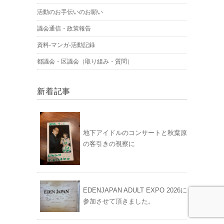
活動のお手伝いのお願い
議会通信・政策報告
資料-マンガ-活動記録
都議会・区議会（取り組み・質問）
新着記事
地下アイドルのコンサートと秋葉原
の客引きの視察に
EDENJAPAN ADULT EXPO 2026に
参加させて頂きました。