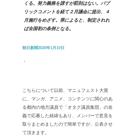
くる。努力義務を課すが罰則はない。パブ
リックコメントを経て２月議会に提出、４
月施行をめざす。県によると、制定されれ
ば全国初の条例となる。
朝日新聞2020年1月10日
こちらについて以前、マニュフェスト大賞
に、マンガ、アニメ、コンテンツに関心のあ
る都内の地方議員で「オタク議員集団」の名
義で応募した経緯もあり、メンバーで意見を
取りまとめましたので簡単ですが、公表させ
て頂きます。