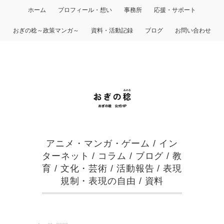
ホーム
プロフィール・想い
事務所
応援・サポート
おぎの稔～政策マンガ～
資料・活動記録
ブログ
お問い合わせ
アニメ・マンガ・ゲーム
/
イン
ターネット
/
コラム
/
ブログ
/
教
育
/
文化・芸術
/
活動報告
/
表現
規制・表現の自由
/
資料