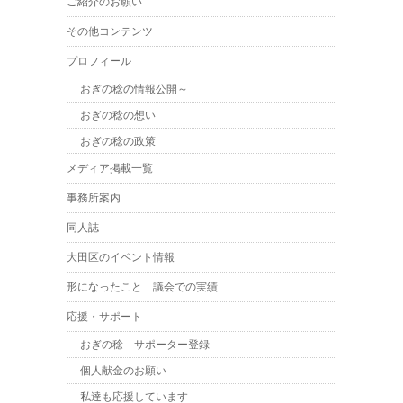
ご紹介のお願い
その他コンテンツ
プロフィール
おぎの稔の情報公開～
おぎの稔の想い
おぎの稔の政策
メディア掲載一覧
事務所案内
同人誌
大田区のイベント情報
形になったこと 議会での実績
応援・サポート
おぎの稔 サポーター登録
個人献金のお願い
私達も応援しています