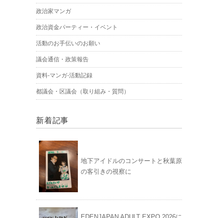
政治家マンガ
政治資金パーティー・イベント
活動のお手伝いのお願い
議会通信・政策報告
資料-マンガ-活動記録
都議会・区議会（取り組み・質問）
新着記事
地下アイドルのコンサートと秋葉原
の客引きの視察に
EDENJAPAN ADULT EXPO 2026に