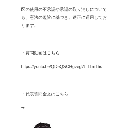
区の使用の不承認や承認の取り消しについて
も、憲法の趣旨に基づき。適正に運用してお
ります。
・質問動画はこちら
https://youtu.be/QDeQSCHgveg?t=11m15s
・代表質問全文はこちら
➡