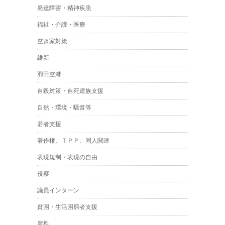
発達障害・精神疾患
福祉・介護・医療
空き家対策
維新
羽田空港
自殺対策・自死遺族支援
自然・環境・騒音等
若者支援
著作権、ＴＰＰ、同人関連
表現規制・表現の自由
視察
議員インターン
貧困・生活困窮者支援
資料