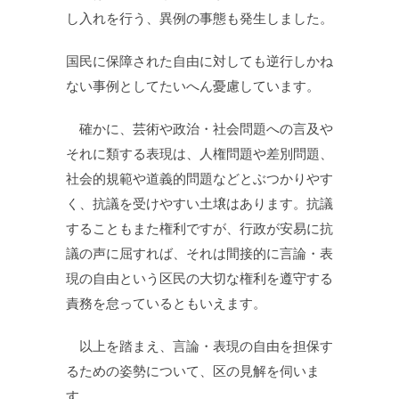
し入れを行う、異例の事態も発生しました。
国民に保障された自由に対しても逆行しかね
ない事例としてたいへん憂慮しています。
確かに、芸術や政治・社会問題への言及や
それに類する表現は、人権問題や差別問題、
社会的規範や道義的問題などとぶつかりやす
く、抗議を受けやすい土壌はあります。抗議
することもまた権利ですが、行政が安易に抗
議の声に屈すれば、それは間接的に言論・表
現の自由という区民の大切な権利を遵守する
責務を怠っているともいえます。
以上を踏まえ、言論・表現の自由を担保す
るための姿勢について、区の見解を伺いま
す。