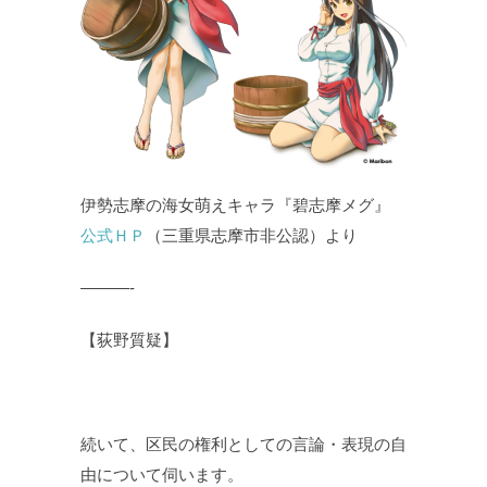
伊勢志摩の海女萌えキャラ『碧志摩メグ』
公式ＨＰ
（三重県志摩市非公認）より
———-
【荻野質疑】
続いて、区民の権利としての言論・表現の自
由について伺います。