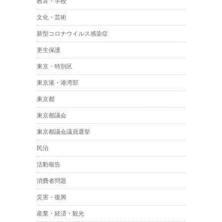
教育・学校
文化・芸術
新型コロナウイルス感染症
更生保護
東京・特別区
東京港・港湾部
東京都
東京都議会
東京都議会議員選挙
民泊
活動報告
消費者問題
災害・復興
産業・経済・観光