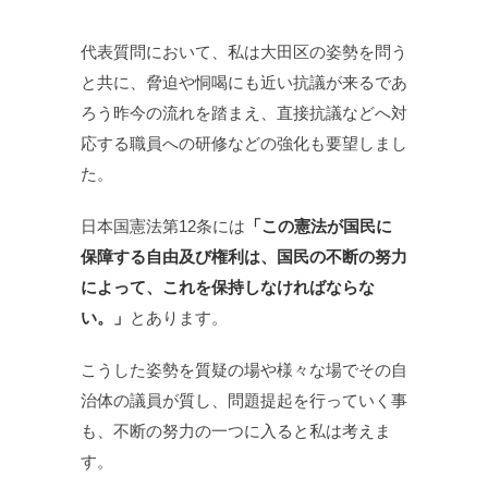
代表質問において、私は大田区の姿勢を問う
と共に、脅迫や恫喝にも近い抗議が来るであ
ろう昨今の流れを踏まえ、直接抗議などへ対
応する職員への研修などの強化も要望しまし
た。
日本国憲法第12条には
「この憲法が国民に
保障する自由及び権利は、国民の不断の努力
によって、これを保持しなければならな
い。」
とあります。
こうした姿勢を質疑の場や様々な場でその自
治体の議員が質し、問題提起を行っていく事
も、不断の努力の一つに入ると私は考えま
す。