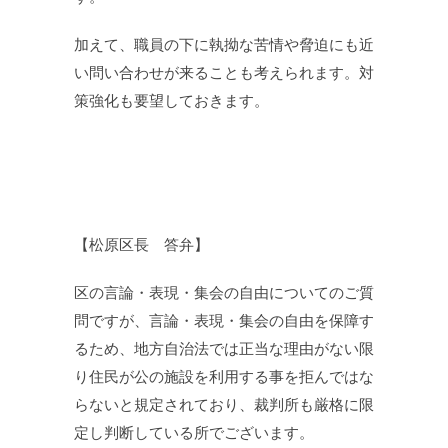
加えて、職員の下に執拗な苦情や脅迫にも近
い問い合わせが来ることも考えられます。対
策強化も要望しておきます。
【松原区長 答弁】
区の言論・表現・集会の自由についてのご質
問ですが、言論・表現・集会の自由を保障す
るため、地方自治法では正当な理由がない限
り住民が公の施設を利用する事を拒んではな
らないと規定されており、裁判所も厳格に限
定し判断している所でございます。