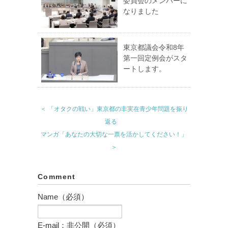
委員会のメンバーに
なりました
東京都議会令和8年
第一回定例会がスタ
ートします。
＜ 「オタクの戦い」東京都の非実在青少年問題を振り
返る
マンガ「あなたの大切な一票を活かしてください！」
＞
Comment
Name（必須）
E-mail：非公開（必須）