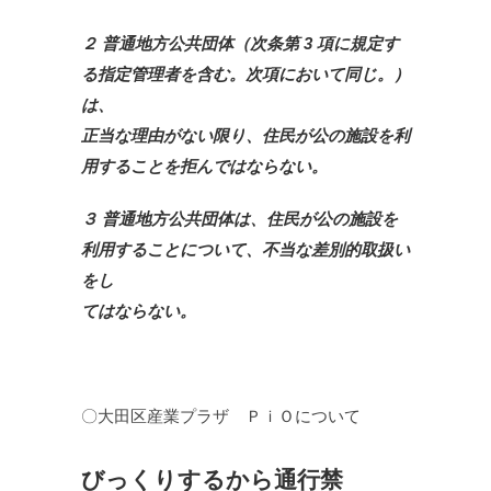
２ 普通地方公共団体（次条第 3 項に規定す
る指定管理者を含む。次項において同じ。）
は、
正当な理由がない限り、住民が公の施設を利
用することを拒んではならない。
３ 普通地方公共団体は、住民が公の施設を
利用することについて、不当な差別的取扱い
をし
てはならない。
〇大田区産業プラザ ＰｉＯについて
びっくりするから通行禁