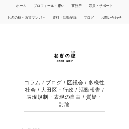
ホーム
プロフィール・想い
事務所
応援・サポート
おぎの稔～政策マンガ～
資料・活動記録
ブログ
お問い合わせ
コラム
/
ブログ
/
区議会
/
多様性
社会
/
大田区・行政
/
活動報告
/
表現規制・表現の自由
/
質疑・
討論