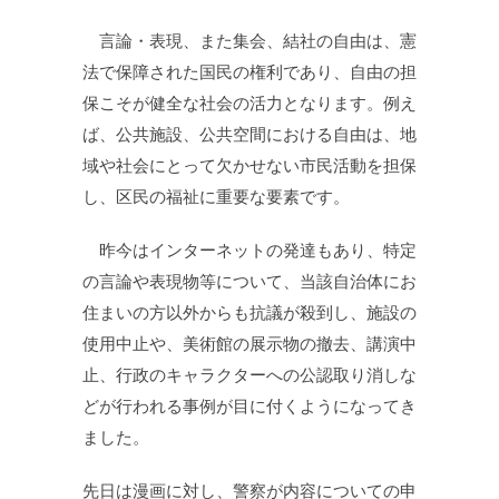
言論・表現、また集会、結社の自由は、憲
法で保障された国民の権利であり、自由の担
保こそが健全な社会の活力となります。例え
ば、公共施設、公共空間における自由は、地
域や社会にとって欠かせない市民活動を担保
し、区民の福祉に重要な要素です。
昨今はインターネットの発達もあり、特定
の言論や表現物等について、当該自治体にお
住まいの方以外からも抗議が殺到し、施設の
使用中止や、美術館の展示物の撤去、講演中
止、行政のキャラクターへの公認取り消しな
どが行われる事例が目に付くようになってき
ました。
先日は漫画に対し、警察が内容についての申