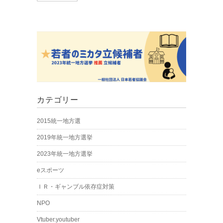
カテゴリー
2015統一地方選
2019年統一地方選挙
2023年統一地方選挙
eスポーツ
ＩＲ・ギャンブル依存症対策
NPO
Vtuber.youtuber