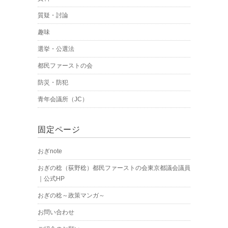
質疑・討論
趣味
選挙・公選法
都民ファーストの会
防災・防犯
青年会議所（JC）
固定ページ
おぎnote
おぎの稔（荻野稔）都民ファーストの会東京都議会議員
｜公式HP
おぎの稔～政策マンガ～
お問い合わせ