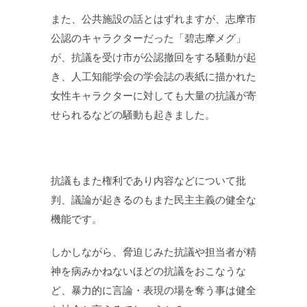
また、公共施設の話とはずれますが、志摩市
公認のキャラクターだった「碧志摩メグ」
が、抗議を受け市が公認撤回をする騒動が起
き、人工知能学会の学会誌の表紙に描かれた
女性キャラクターに対しても大量の抗議が寄
せられるなどの騒動も起きました。
抗議もまた権利であり内容などについて批
判、議論が起きるのもまた民主主義の健全な
機能です。
しかしながら、脅迫じみた抗議や担当者が精
神を病みかねないほどの抗議をおこなうな
ど、暴力的に言論・表現の場を奪う事は健全