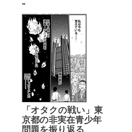
➡
「オタクの戦い」東
京都の非実在青少年
問題を振り返る