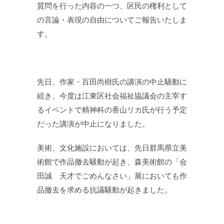
質問を行った内容の一つ、区民の権利として
の言論・表現の自由についてご報告いたしま
す。
先日、作家・百田尚樹氏の講演の中止騒動に
続き、今度は江東区社会福祉協議会の主宰す
るイベントで精神科の香山リカ氏が行う予定
だった講演が中止になりました。
美術、文化施設においては、先日群馬県立美
術館で作品撤去騒動が起き、森美術館の「会
田誠 天才でごめんなさい」展においても作
品撤去を求める抗議騒動が起きました。