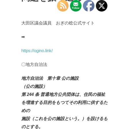
大田区議会議員 おぎの稔公式サイト
➡
https://ogino.link/
〇地方自治法
地方自治法 第十章 公の施設
（公の施設）
第 244 条 普通地方公共団体は、住民の福祉
を増進する目的をもつてその利用に供するた
めの
施設（これを公の施設という。）を設けるも
のとする。