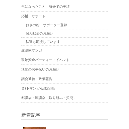
形になったこと 議会での実績
応援・サポート
おぎの稔 サポーター登録
個人献金のお願い
私達も応援しています
政治家マンガ
政治資金パーティー・イベント
活動のお手伝いのお願い
議会通信・政策報告
資料-マンガ-活動記録
都議会・区議会（取り組み・質問）
新着記事