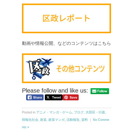
動画や情報公開、などのコンテンツはこちら
Please follow and like us:
Posted in
アニメ・マンガ・ゲーム
,
ブログ
,
大田区・行政
,
情報化社会
,
政策
,
政策マンガ
,
活動報告
,
資料
｜
No Comme
nts »