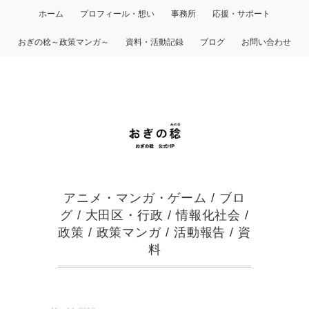
ホーム
プロフィール・想い
事務所
応援・サポート
おぎの稔～政策マンガ～
資料・活動記録
ブログ
お問い合わせ
アニメ・マンガ・ゲーム
/
ブロ
グ
/
大田区・行政
/
情報化社会
/
政策
/
政策マンガ
/
活動報告
/
資
料