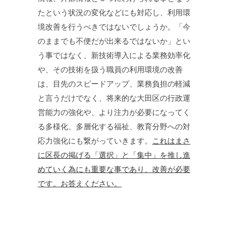
たという状況の変化などにも対応し、利用環
境改善を行うべきではないでしょうか。「今
のままでも不便だが出来るではないか」とい
う事ではなく、新技術導入による業務効率化
や、その技術を扱う職員の利用環境の改善
は、目先のスピードアップ、業務負担の軽減
と言うだけでなく、将来的な大田区の行政運
営能力の強化や、より注力が必要になってく
る多様化、多層化する福祉、教育分野への対
応力強化にも繋がっていきます。
これはまさ
に区長の掲げる「選択」と「集中」を推し進
めていく為にも重要な事であり、改善が必要
です。お答えください。