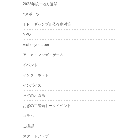
2023年統一地方選挙
eスポーツ
ＩＲ・ギャンブル依存症対策
NPO
Vtuber.youtuber
アニメ・マンガ・ゲーム
イベント
インターネット
インボイス
おぎのと政治
おぎの白饅頭トークイベント
コラム
ご挨拶
スタートアップ