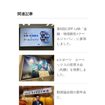
関連記事
第6回CJPF LAB「金
融・地域創生×クー
ルジャパン」に参加
しました。
eスポーツ エーペ
ックスの世界大会
（札幌）を視察しま
した。
動画協会様の新年会
に。