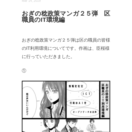
Mar 14, 2019
おぎの稔政策マンガ２５弾 区
職員のIT環境編
おぎの稔政策マンガ２５弾は区の職員の皆様
のIT利用環境についてです。作画は、臣桜様
に行っていただきました。
①