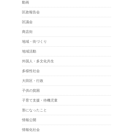
動画
区政報告会
区議会
商店街
地域・街づくり
地域活動
外国人・多文化共生
多様性社会
大田区・行政
子供の貧困
子育て支援・待機児童
形になったこと
情報公開
情報化社会