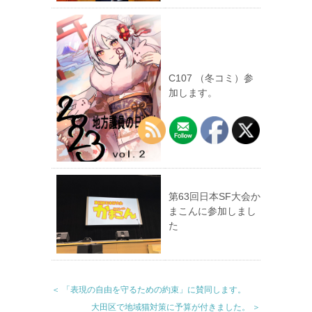
C107 （冬コミ）参
加します。
第63回日本SF大会か
まこんに参加しまし
た
＜ 「表現の自由を守るための約束」に賛同します。
大田区で地域猫対策に予算が付きました。 ＞