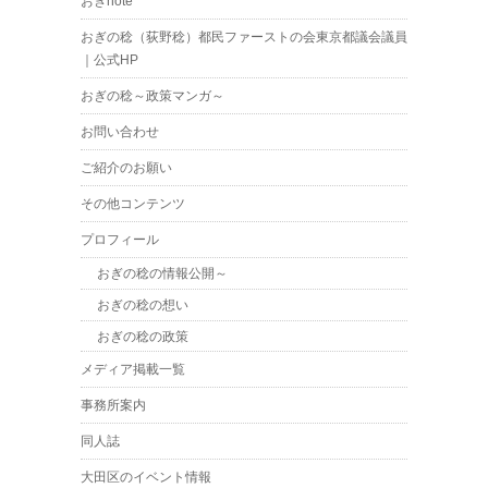
おぎnote
おぎの稔（荻野稔）都民ファーストの会東京都議会議員
｜公式HP
おぎの稔～政策マンガ～
お問い合わせ
ご紹介のお願い
その他コンテンツ
プロフィール
おぎの稔の情報公開～
おぎの稔の想い
おぎの稔の政策
メディア掲載一覧
事務所案内
同人誌
大田区のイベント情報