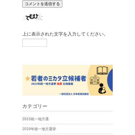
上に表示された文字を入力してください。
カテゴリー
2015統一地方選
2019年統一地方選挙