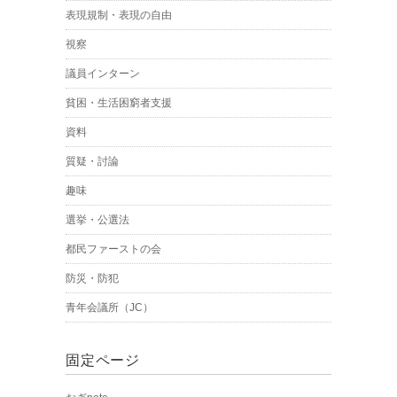
表現規制・表現の自由
視察
議員インターン
貧困・生活困窮者支援
資料
質疑・討論
趣味
選挙・公選法
都民ファーストの会
防災・防犯
青年会議所（JC）
固定ページ