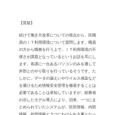
【質疑】
続けて働き方改革についての視点から、区職
員のＩＴ利用環境について質問します。職員
の方から職務を行う上で、ＩＴ利用環境の不
便さが課題となっているというお話を耳にし
ます。各課に一台あるパソコンのみを通して
外部とのやり取りを行っているそうです。た
しかに、データの漏えいやウイルス感染など
を避けるため情報安全管理を徹底することは
必要であることは承知していますが、総務省
の示したモデル導入により、旧来、一つにま
とめられていたシステムが、区民情報、内部
情報、外部情報と３つにわけられる事となっ