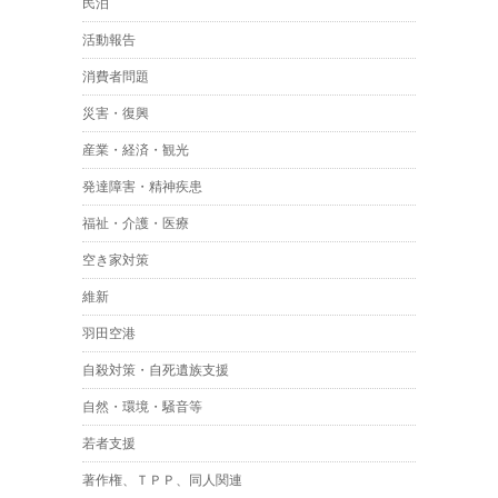
民泊
活動報告
消費者問題
災害・復興
産業・経済・観光
発達障害・精神疾患
福祉・介護・医療
空き家対策
維新
羽田空港
自殺対策・自死遺族支援
自然・環境・騒音等
若者支援
著作権、ＴＰＰ、同人関連