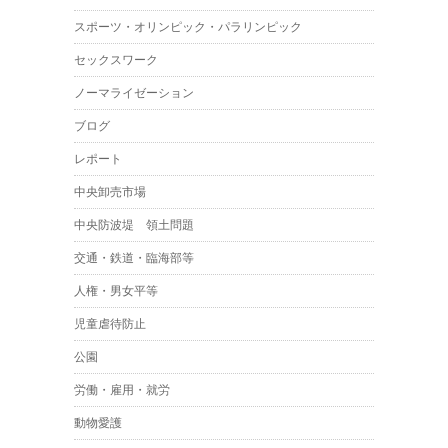
スポーツ・オリンピック・パラリンピック
セックスワーク
ノーマライゼーション
ブログ
レポート
中央卸売市場
中央防波堤 領土問題
交通・鉄道・臨海部等
人権・男女平等
児童虐待防止
公園
労働・雇用・就労
動物愛護