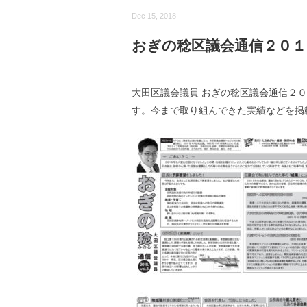
Dec 15, 2018
おぎの稔区議会通信２０１８v
大田区議会議員 おぎの稔区議会通信２０
す。今まで取り組んできた実績などを掲