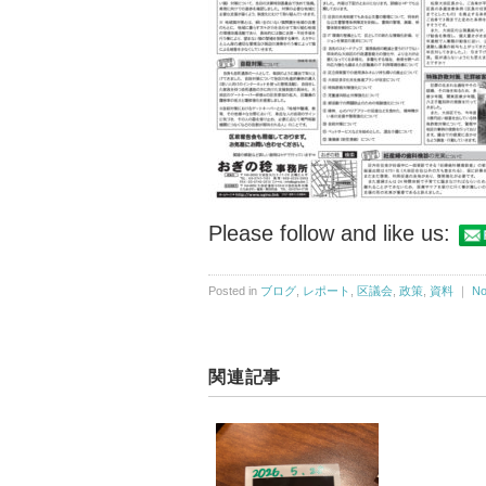
Please follow and like us:
Posted in
ブログ
,
レポート
,
区議会
,
政策
,
資料
｜
No
関連記事