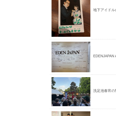
地下アイドル
EDENJAPA
洗足池春宵の