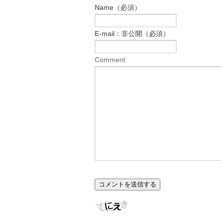
Name（必須）
E-mail：非公開（必須）
Comment