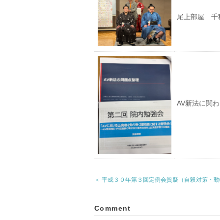
尾上部屋 千
AV新法に関
＜ 平成３０年第３回定例会質疑（自殺対策・
Comment