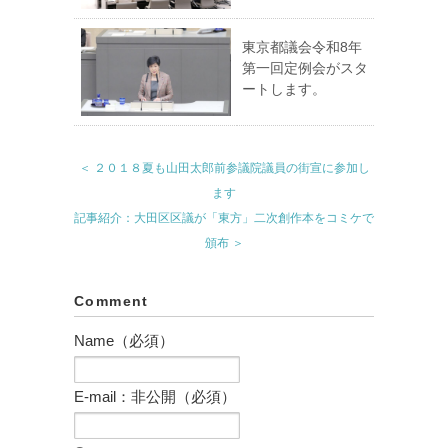
東京都議会令和8年
第一回定例会がスタ
ートします。
＜ ２０１８夏も山田太郎前参議院議員の街宣に参加し
ます
記事紹介：大田区区議が「東方」二次創作本をコミケで
頒布 ＞
Comment
Name（必須）
E-mail：非公開（必須）