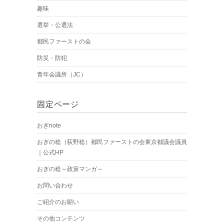
趣味
選挙・公選法
都民ファーストの会
防災・防犯
青年会議所（JC）
固定ページ
おぎnote
おぎの稔（荻野稔）都民ファーストの会東京都議会議員
｜公式HP
おぎの稔～政策マンガ～
お問い合わせ
ご紹介のお願い
その他コンテンツ