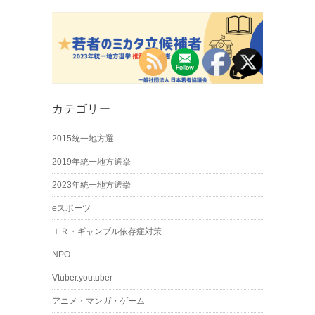
カテゴリー
2015統一地方選
2019年統一地方選挙
2023年統一地方選挙
eスポーツ
ＩＲ・ギャンブル依存症対策
NPO
Vtuber.youtuber
アニメ・マンガ・ゲーム