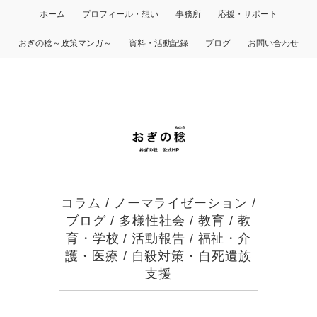
ホーム
プロフィール・想い
事務所
応援・サポート
おぎの稔～政策マンガ～
資料・活動記録
ブログ
お問い合わせ
コラム
/
ノーマライゼーション
/
ブログ
/
多様性社会
/
教育
/
教
育・学校
/
活動報告
/
福祉・介
護・医療
/
自殺対策・自死遺族
支援