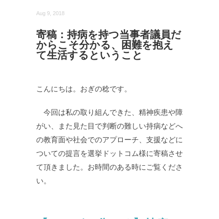
Aug 9, 2018
寄稿：持病を持つ当事者議員だ
からこそ分かる、困難を抱え
て生活するということ
こんにちは。おぎの稔です。
今回は私の取り組んできた、精神疾患や障
がい、また見た目で判断の難しい持病などへ
の教育面や社会でのアプローチ、支援などに
ついての提言を選挙ドットコム様に寄稿させ
て頂きました。お時間のある時にご覧くださ
い。