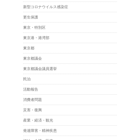
新型コロナウイルス感染症
更生保護
東京・特別区
東京港・港湾部
東京都
東京都議会
東京都議会議員選挙
民泊
活動報告
消費者問題
災害・復興
産業・経済・観光
発達障害・精神疾患