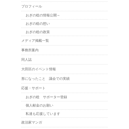
プロフィール
おぎの稔の情報公開～
おぎの稔の想い
おぎの稔の政策
メディア掲載一覧
事務所案内
同人誌
大田区のイベント情報
形になったこと 議会での実績
応援・サポート
おぎの稔 サポーター登録
個人献金のお願い
私達も応援しています
政治家マンガ