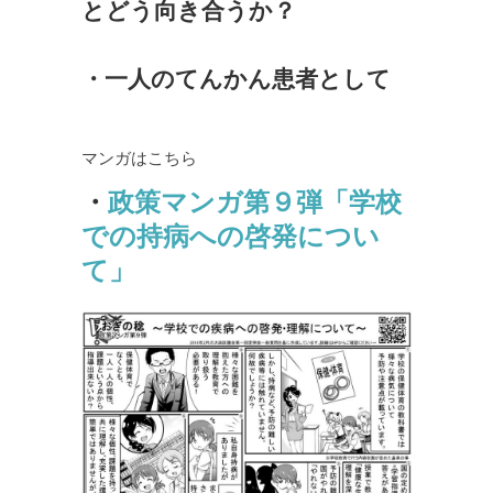
とどう向き合うか？
・一人のてんかん患者として
マンガはこちら
・
政策マンガ第９弾「学校
での持病への啓発につい
て」