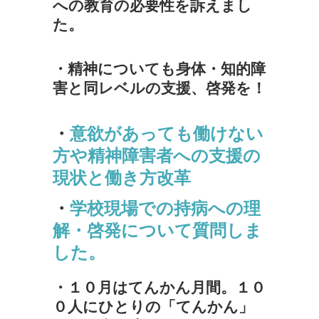
への教育の必要性を訴えまし
た。
・精神についても身体・知的障
害と同レベルの支援、啓発を！
・
意欲があっても働けない
方や精神障害者への支援の
現状と働き方改革
・
学校現場での持病への理
解・啓発について質問しま
した。
・１０月はてんかん月間。１０
０人にひとりの「てんかん」