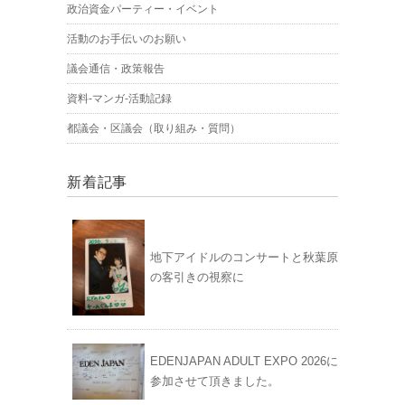
政治資金パーティー・イベント
活動のお手伝いのお願い
議会通信・政策報告
資料-マンガ-活動記録
都議会・区議会（取り組み・質問）
新着記事
地下アイドルのコンサートと秋葉原
の客引きの視察に
EDENJAPAN ADULT EXPO 2026に
参加させて頂きました。