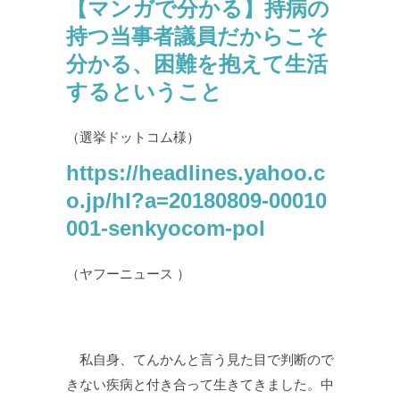
【マンガで分かる】持病の
持つ当事者議員だからこそ
分かる、困難を抱えて生活
するということ
（選挙ドットコム様）
https://headlines.yahoo.c
o.jp/hl?a=20180809-00010
001-senkyocom-pol
（ヤフーニュース ）
私自身、てんかんと言う見た目で判断ので
きない疾病と付き合って生きてきました。中