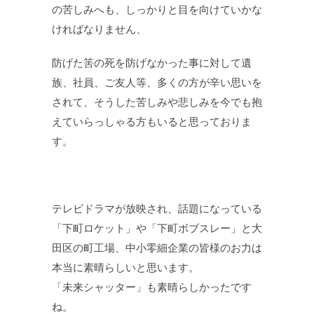
の苦しみへも、しっかりと目を向けていかな
ければなりません、
防げた筈の死を防げなかった事に対して遺
族、社員、ご友人等、多くの方が辛い思いを
されて、そうした苦しみや悲しみを今でも抱
えていらっしゃる方もいると思っておりま
す。
テレビドラマが放映され、話題になっている
「下町ロケット」や「下町ボブスレー」と大
田区の町工場、中小零細企業の皆様のお力は
本当に素晴らしいと思います。
「未来シャッター」も素晴らしかったです
ね。