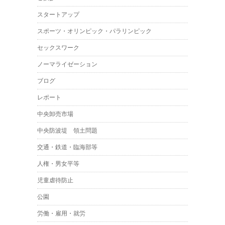
スタートアップ
スポーツ・オリンピック・パラリンピック
セックスワーク
ノーマライゼーション
ブログ
レポート
中央卸売市場
中央防波堤 領土問題
交通・鉄道・臨海部等
人権・男女平等
児童虐待防止
公園
労働・雇用・就労