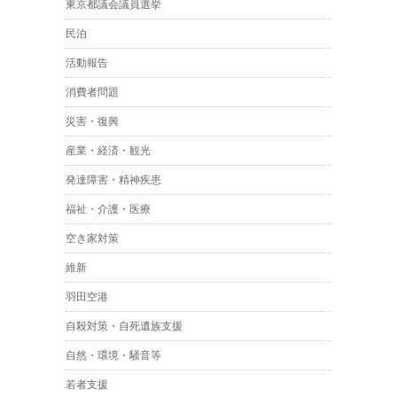
東京都議会議員選挙
民泊
活動報告
消費者問題
災害・復興
産業・経済・観光
発達障害・精神疾患
福祉・介護・医療
空き家対策
維新
羽田空港
自殺対策・自死遺族支援
自然・環境・騒音等
若者支援