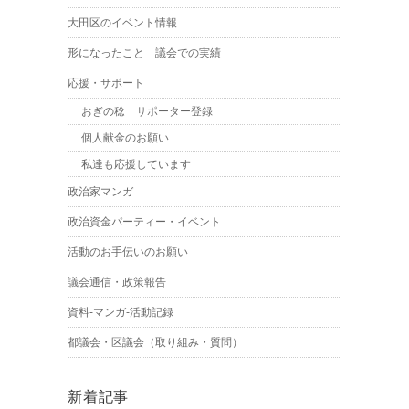
大田区のイベント情報
形になったこと 議会での実績
応援・サポート
おぎの稔 サポーター登録
個人献金のお願い
私達も応援しています
政治家マンガ
政治資金パーティー・イベント
活動のお手伝いのお願い
議会通信・政策報告
資料-マンガ-活動記録
都議会・区議会（取り組み・質問）
新着記事