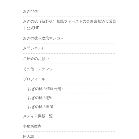
おぎnote
おぎの稔（荻野稔）都民ファーストの会東京都議会議員
｜公式HP
おぎの稔～政策マンガ～
お問い合わせ
ご紹介のお願い
その他コンテンツ
プロフィール
おぎの稔の情報公開～
おぎの稔の想い
おぎの稔の政策
メディア掲載一覧
事務所案内
同人誌