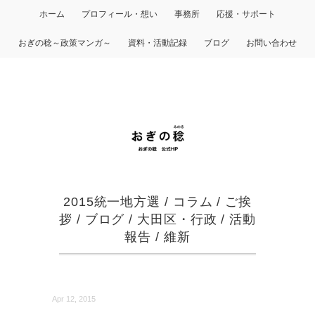
ホーム
プロフィール・想い
事務所
応援・サポート
おぎの稔～政策マンガ～
資料・活動記録
ブログ
お問い合わせ
2015統一地方選
/
コラム
/
ご挨
拶
/
ブログ
/
大田区・行政
/
活動
報告
/
維新
Apr 12, 2015