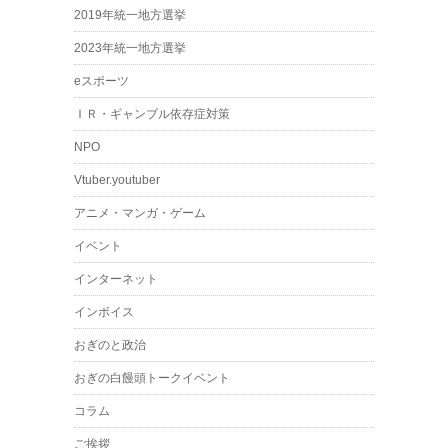
2019年統一地方選挙
2023年統一地方選挙
eスポーツ
ＩＲ・ギャンブル依存症対策
NPO
Vtuber.youtuber
アニメ・マンガ・ゲーム
イベント
インターネット
インボイス
おぎのと政治
おぎの白饅頭トークイベント
コラム
ご挨拶