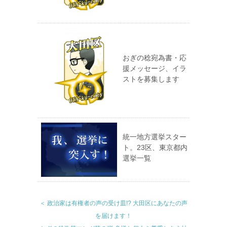
おぎの稔宛為書・応
援メッセージ、イラ
ストを募集します
統一地方選挙スター
ト。23区、東京都内
選挙一覧
＜ 政治家は有権者の声の受け皿!? 大田区にあなたの声
を届けます！