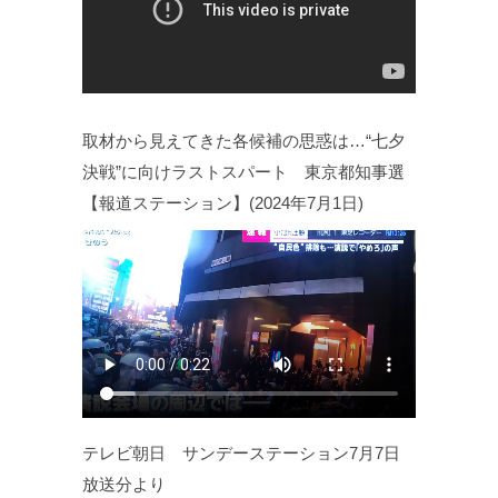
取材から見えてきた各候補の思惑は…“七夕
決戦”に向けラストスパート 東京都知事選
【報道ステーション】(2024年7月1日)
テレビ朝日 サンデーステーション7月7日
放送分より