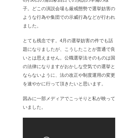
子。どこの演説会場も厳戒態勢で選挙妨害の
ような行為や集団での示威行為などが行われ
ました。
とても残念です。4月の選挙妨害の件でも話
題になりましたが、こうしたことが普通で良
いとは思えません。公職選挙法そのものは国
の法律になりますがおかしな空気での選挙と
ならないように、法の改正や制度運用の変更
を速やかに行って頂きたいと思います。
因みに一部メディアでこっそりと私が映って
いました。