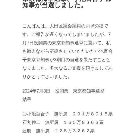
知事が当選しました。
こんばんは。大田区議会議員のおぎの稔で
す。ご報告が遅くなってしまいましたが、7
月7日投開票の東京都知事選挙に置いて、私
も微力ながら応援させていただいた小池百合
子東京都知事が3期目の当選を果たすことと
なりました。多大なるご支援を頂きましてあ
りがとうございました。
2024年7月8日 投開票 東京都知事選挙
結果
〇小池百合子 無所属 ２９１万８０１５票
石丸伸二 無所属 １６５万８３６３票
蓮舫 無所属 １２８万３２６２票