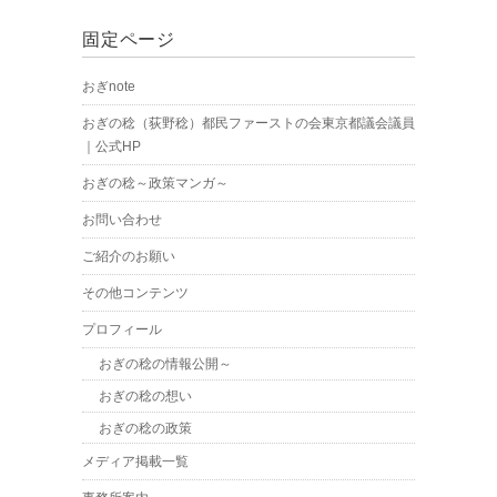
固定ページ
おぎnote
おぎの稔（荻野稔）都民ファーストの会東京都議会議員
｜公式HP
おぎの稔～政策マンガ～
お問い合わせ
ご紹介のお願い
その他コンテンツ
プロフィール
おぎの稔の情報公開～
おぎの稔の想い
おぎの稔の政策
メディア掲載一覧