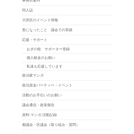
事務所案内
同人誌
大田区のイベント情報
形になったこと 議会での実績
応援・サポート
おぎの稔 サポーター登録
個人献金のお願い
私達も応援しています
政治家マンガ
政治資金パーティー・イベント
活動のお手伝いのお願い
議会通信・政策報告
資料-マンガ-活動記録
都議会・区議会（取り組み・質問）