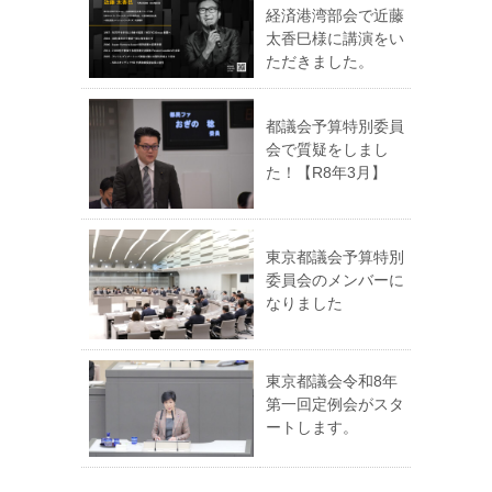
経済港湾部会で近藤
太香巳様に講演をい
ただきました。
都議会予算特別委員
会で質疑をしまし
た！【R8年3月】
東京都議会予算特別
委員会のメンバーに
なりました
東京都議会令和8年
第一回定例会がスタ
ートします。