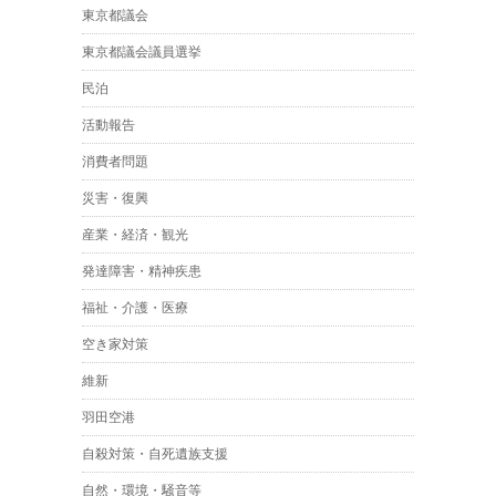
東京都議会
東京都議会議員選挙
民泊
活動報告
消費者問題
災害・復興
産業・経済・観光
発達障害・精神疾患
福祉・介護・医療
空き家対策
維新
羽田空港
自殺対策・自死遺族支援
自然・環境・騒音等