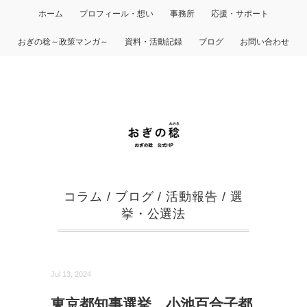
ホーム
プロフィール・想い
事務所
応援・サポート
おぎの稔～政策マンガ～
資料・活動記録
ブログ
お問い合わせ
コラム
/
ブログ
/
活動報告
/
選
挙・公選法
Jul 13, 2024
東京都知事選挙、小池百合子都