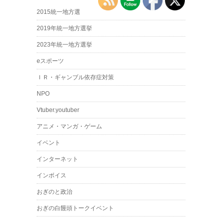
2015統一地方選
2019年統一地方選挙
2023年統一地方選挙
eスポーツ
ＩＲ・ギャンブル依存症対策
NPO
Vtuber.youtuber
アニメ・マンガ・ゲーム
イベント
インターネット
インボイス
おぎのと政治
おぎの白饅頭トークイベント