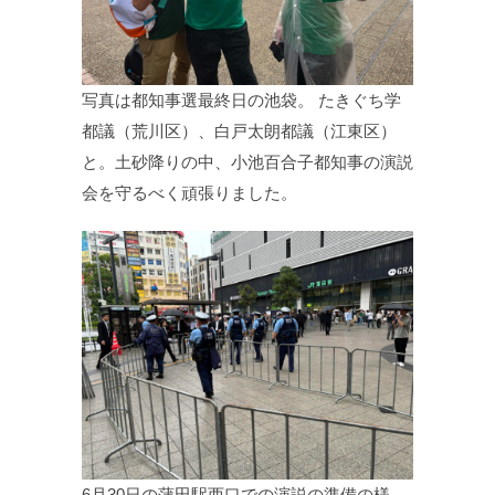
写真は都知事選最終日の池袋。 たきぐち学
都議（荒川区）、白戸太朗都議（江東区）
と。土砂降りの中、小池百合子都知事の演説
会を守るべく頑張りました。
6月30日の蒲田駅西口での演説の準備の様