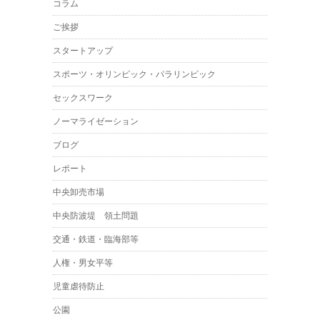
コラム
ご挨拶
スタートアップ
スポーツ・オリンピック・パラリンピック
セックスワーク
ノーマライゼーション
ブログ
レポート
中央卸売市場
中央防波堤 領土問題
交通・鉄道・臨海部等
人権・男女平等
児童虐待防止
公園