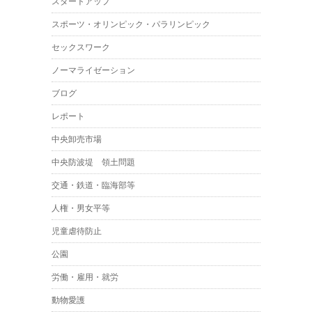
スタートアップ
スポーツ・オリンピック・パラリンピック
セックスワーク
ノーマライゼーション
ブログ
レポート
中央卸売市場
中央防波堤 領土問題
交通・鉄道・臨海部等
人権・男女平等
児童虐待防止
公園
労働・雇用・就労
動物愛護