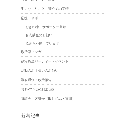
形になったこと 議会での実績
応援・サポート
おぎの稔 サポーター登録
個人献金のお願い
私達も応援しています
政治家マンガ
政治資金パーティー・イベント
活動のお手伝いのお願い
議会通信・政策報告
資料-マンガ-活動記録
都議会・区議会（取り組み・質問）
新着記事