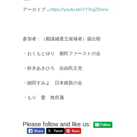
アーカイブ→
https://youtu.be/YYXujZf1nrw
参加者：（都議補選立候補者）届出順
・おくもとゆり 都民ファーストの会
・鈴木あきひろ 自由民主党
・細田すみよ 日本維新の会
・もり 愛 無所属
Please follow and like us: