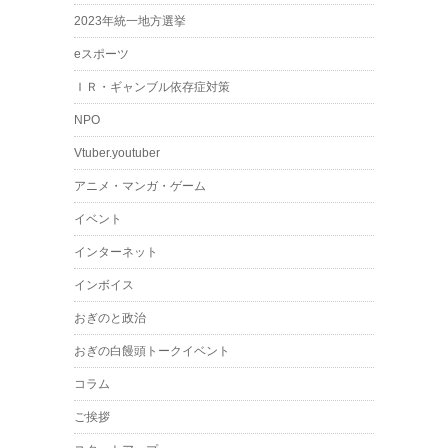
2023年統一地方選挙
eスポーツ
ＩＲ・ギャンブル依存症対策
NPO
Vtuber.youtuber
アニメ・マンガ・ゲーム
イベント
インターネット
インボイス
おぎのと政治
おぎの白饅頭トークイベント
コラム
ご挨拶