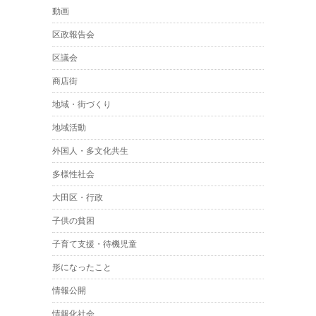
動画
区政報告会
区議会
商店街
地域・街づくり
地域活動
外国人・多文化共生
多様性社会
大田区・行政
子供の貧困
子育て支援・待機児童
形になったこと
情報公開
情報化社会