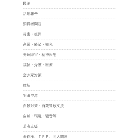
民泊
活動報告
消費者問題
災害・復興
産業・経済・観光
発達障害・精神疾患
福祉・介護・医療
空き家対策
維新
羽田空港
自殺対策・自死遺族支援
自然・環境・騒音等
若者支援
著作権、ＴＰＰ、同人関連