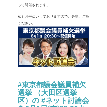
って開催されます。
私もお手伝いしておりますので、是非、ご覧
ください。
#東京都議会議員補⽋
選挙 （⼤⽥区選挙
区）の #ネット討論会