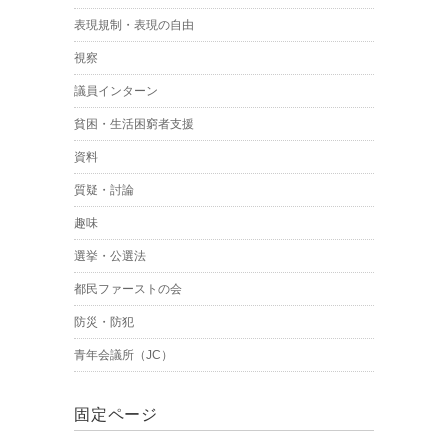
表現規制・表現の自由
視察
議員インターン
貧困・生活困窮者支援
資料
質疑・討論
趣味
選挙・公選法
都民ファーストの会
防災・防犯
青年会議所（JC）
固定ページ