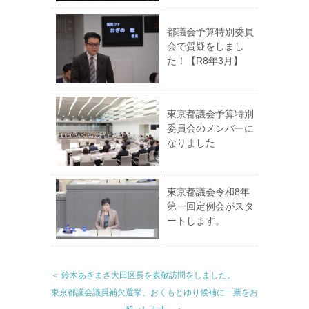
都議会予算特別委員
会で質疑をしまし
た！【R8年3月】
東京都議会予算特別
委員会のメンバーに
なりました
東京都議会令和8年
第一回定例会がスタ
ートします。
＜ 鈴木あきまさ大田区長を表敬訪問をしました。
東京都議会議員補欠選挙、おくもとゆり候補に一票をお