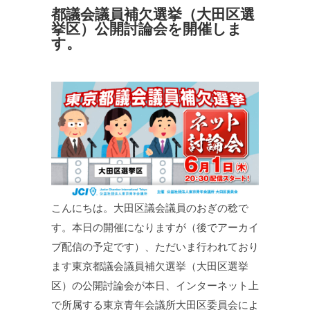
都議会議員補欠選挙（大田区選
挙区）公開討論会を開催しま
す。
こんにちは。大田区議会議員のおぎの稔で
す。本日の開催になりますが（後でアーカイ
ブ配信の予定です）、ただいま行われており
ます東京都議会議員補欠選挙（大田区選挙
区）の公開討論会が本日、インターネット上
で所属する東京青年会議所大田区委員会によ