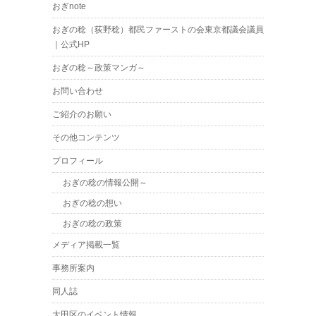
おぎnote
おぎの稔（荻野稔）都民ファーストの会東京都議会議員
｜公式HP
おぎの稔～政策マンガ～
お問い合わせ
ご紹介のお願い
その他コンテンツ
プロフィール
おぎの稔の情報公開～
おぎの稔の想い
おぎの稔の政策
メディア掲載一覧
事務所案内
同人誌
大田区のイベント情報