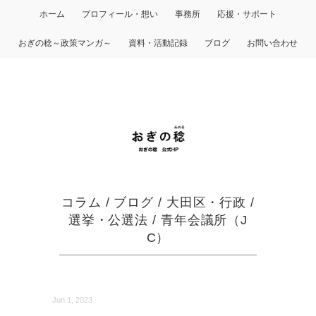
ホーム
プロフィール・想い
事務所
応援・サポート
おぎの稔～政策マンガ～
資料・活動記録
ブログ
お問い合わせ
コラム
/
ブログ
/
大田区・行政
/
選挙・公選法
/
青年会議所（J
C）
Jun 1, 2023