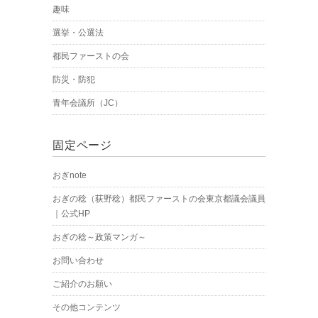
趣味
選挙・公選法
都民ファーストの会
防災・防犯
青年会議所（JC）
固定ページ
おぎnote
おぎの稔（荻野稔）都民ファーストの会東京都議会議員
｜公式HP
おぎの稔～政策マンガ～
お問い合わせ
ご紹介のお願い
その他コンテンツ