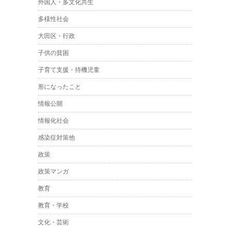
外国人・多文化共生
多様性社会
大田区・行政
子供の貧困
子育て支援・待機児童
形になったこと
情報公開
情報化社会
感染症対策他
政策
政策マンガ
教育
教育・学校
文化・芸術