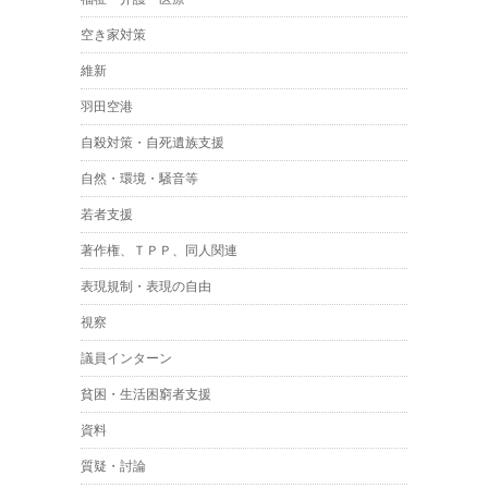
空き家対策
維新
羽田空港
自殺対策・自死遺族支援
自然・環境・騒音等
若者支援
著作権、ＴＰＰ、同人関連
表現規制・表現の自由
視察
議員インターン
貧困・生活困窮者支援
資料
質疑・討論