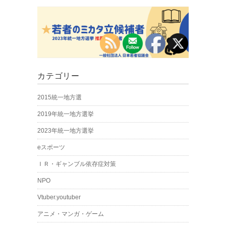
カテゴリー
2015統一地方選
2019年統一地方選挙
2023年統一地方選挙
eスポーツ
ＩＲ・ギャンブル依存症対策
NPO
Vtuber.youtuber
アニメ・マンガ・ゲーム