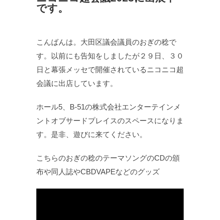
です。
こんばんは。大田区議会議員のおぎの稔で
す。以前にも告知をしましたが２９日、３０
日と幕張メッセで開催されているニコニコ超
会議に出店しています。
ホール5、B-51の株式会社エンターテインメ
ントオブサードプレイスのスペースになりま
す。是非、遊びに来てください。
こちらのおぎの稔のテーマソングのCDの頒
布や同人誌やCBDVAPEなどのグッズ