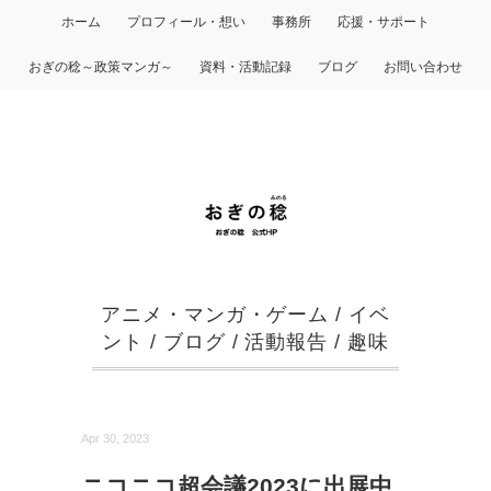
ホーム
プロフィール・想い
事務所
応援・サポート
おぎの稔～政策マンガ～
資料・活動記録
ブログ
お問い合わせ
アニメ・マンガ・ゲーム
/
イベ
ント
/
ブログ
/
活動報告
/
趣味
Apr 30, 2023
ニコニコ超会議2023に出展中