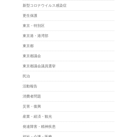
新型コロナウイルス感染症
更生保護
東京・特別区
東京港・港湾部
東京都
東京都議会
東京都議会議員選挙
民泊
活動報告
消費者問題
災害・復興
産業・経済・観光
発達障害・精神疾患
福祉・介護・医療