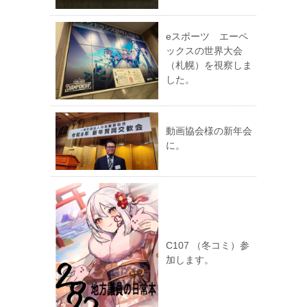
eスポーツ エーペ
ックスの世界大会
（札幌）を視察しま
した。
動画協会様の新年会
に。
C107 （冬コミ）参
加します。