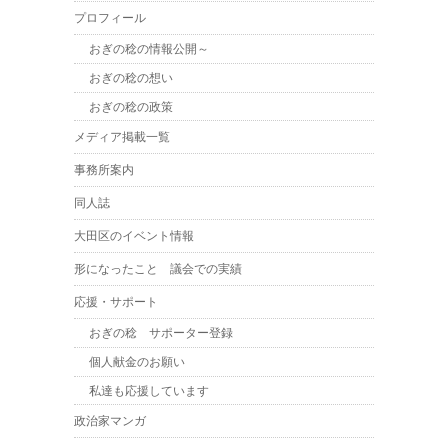
プロフィール
おぎの稔の情報公開～
おぎの稔の想い
おぎの稔の政策
メディア掲載一覧
事務所案内
同人誌
大田区のイベント情報
形になったこと 議会での実績
応援・サポート
おぎの稔 サポーター登録
個人献金のお願い
私達も応援しています
政治家マンガ