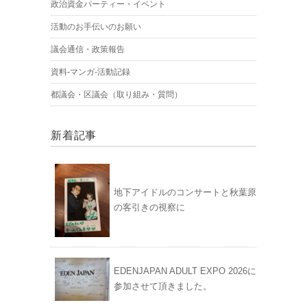
政治資金パーティー・イベント
活動のお手伝いのお願い
議会通信・政策報告
資料-マンガ-活動記録
都議会・区議会（取り組み・質問）
新着記事
地下アイドルのコンサートと秋葉原
の客引きの視察に
EDENJAPAN ADULT EXPO 2026に
参加させて頂きました。