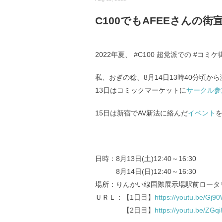
C100でもAFEEさんの
2022年夏、 #C100 超党派での #コミ
私、おぎの稔、8月14日13時40分頃か
13日はコミックマーケットに
サークル参
15日は新宿でAV新法に絡んだ
イベント
日時：8月13日(土)12:40～16:30
8月14日(日)12:40～16:30
場所：りんかい線国際展示場駅前ロータ
ＵＲＬ：【1日目】
https://youtu.be/Gj9
【2日目】
https://youtu.be/ZGq