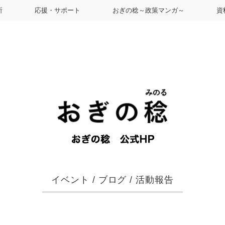
所
応援・サポート
おぎの稔～政策マンガ～
資
イベント
/
ブログ
/
活動報告