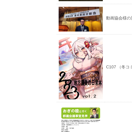
動画協会様の
C107 （冬