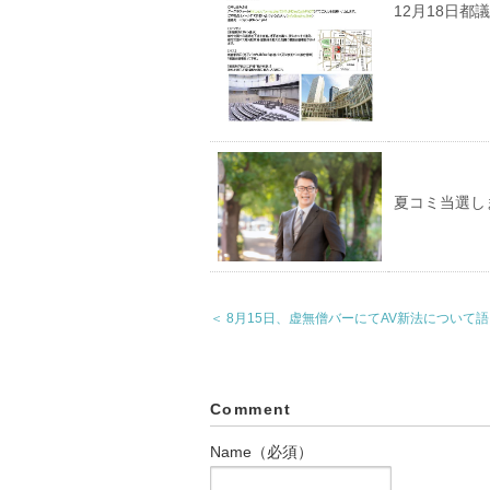
12月18日都
夏コミ当選し
＜ 8月15日、虚無僧バーにてAV新法について
Comment
Name（必須）