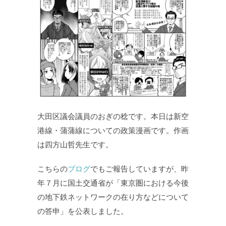
大田区議会議員のおぎの稔です。本日は新空
港線・蒲蒲線についての政策漫画です。作画
は四方山哲先生です。
こちらの
ブログ
でもご報告していますが、昨
年７月に国土交通省が「東京圏における今後
の地下鉄ネットワークの在り方などについて
の答申」を公表しました。