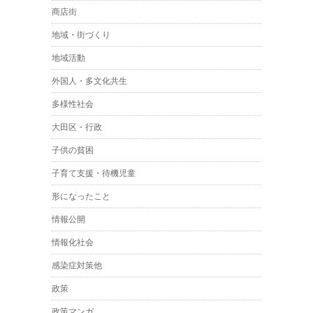
商店街
地域・街づくり
地域活動
外国人・多文化共生
多様性社会
大田区・行政
子供の貧困
子育て支援・待機児童
形になったこと
情報公開
情報化社会
感染症対策他
政策
政策マンガ