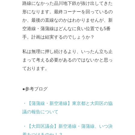
路線になかった品川地下鉄が抜け出してきた
形になります。最終コーナーを回っているの
か、最後の直線なのかはわかりませんが、新
空港線・蒲蒲線はどんなに良い位置でも5番
手。計画は結実するのでしょうか？
私は無理に押し続けるより、いったん立ち止
まって考える必要があるのではないかと思っ
ております。
●参考ブログ
・【蒲蒲線・新空港線】東京都と大田区の協
議の報告について
・【大田区議会】新空港線・蒲蒲線、いつ決
着をつけるのか！？