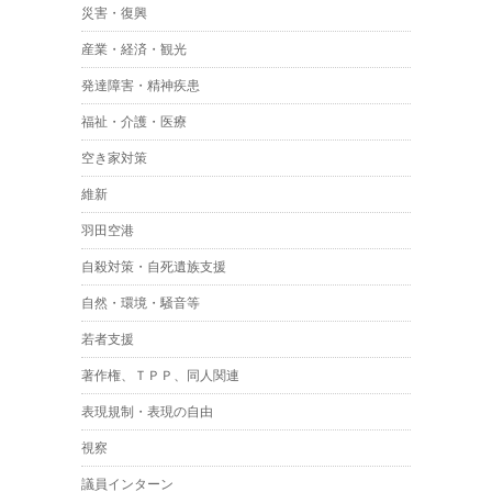
災害・復興
産業・経済・観光
発達障害・精神疾患
福祉・介護・医療
空き家対策
維新
羽田空港
自殺対策・自死遺族支援
自然・環境・騒音等
若者支援
著作権、ＴＰＰ、同人関連
表現規制・表現の自由
視察
議員インターン