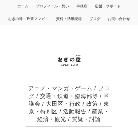
ホーム
プロフィール・想い
事務所
応援・サポート
おぎの稔～政策マンガ～
資料・活動記録
ブログ
お問い合わせ
アニメ・マンガ・ゲーム
/
ブロ
グ
/
交通・鉄道・臨海部等
/
区
議会
/
大田区・行政
/
政策
/
東
京・特別区
/
活動報告
/
産業・
経済・観光
/
質疑・討論