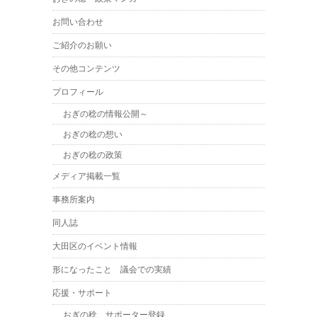
お問い合わせ
ご紹介のお願い
その他コンテンツ
プロフィール
おぎの稔の情報公開～
おぎの稔の想い
おぎの稔の政策
メディア掲載一覧
事務所案内
同人誌
大田区のイベント情報
形になったこと 議会での実績
応援・サポート
おぎの稔 サポーター登録