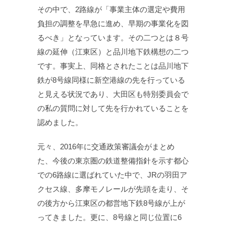
その中で、2路線が「事業主体の選定や費用
負担の調整を早急に進め、早期の事業化を図
るべき」となっています。その二つとは８号
線の延伸（江東区）と品川地下鉄構想の二つ
です。事実上、同格とされたことは品川地下
鉄が8号線同様に新空港線の先を行っている
と見える状況であり、大田区も特別委員会で
の私の質問に対して先を行かれていることを
認めました。
元々、2016年に交通政策審議会がまとめ
た、今後の東京圏の鉄道整備指針を示す都心
での6路線に選ばれていた中で、JRの羽田ア
クセス線、多摩モノレールが先頭を走り、そ
の後方から江東区の都営地下鉄8号線が上が
ってきました。更に、8号線と同じ位置に6