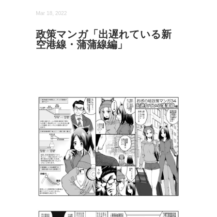
Mar 18, 2022
政策マンガ「出遅れている新
空港線・蒲蒲線編」