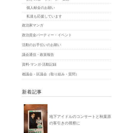
個人献金のお願い
私達も応援しています
政治家マンガ
政治資金パーティー・イベント
活動のお手伝いのお願い
議会通信・政策報告
資料-マンガ-活動記録
都議会・区議会（取り組み・質問）
新着記事
地下アイドルのコンサートと秋葉原
の客引きの視察に