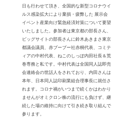
日も行わせて頂き、全国的な新型コロナウイ
ルス感染拡大により棄損・疲弊した 展示会
イベント産業向け緊急経済対策について要望
いたしました。参加者は東京都の部長さん、
ビッグサイトの部長さんに鈴木あきまさ東京
都議会議員、赤ブーブー社赤桐代表、コミテ
ィアの中村代表、ねこのしっぽ内田社長＆荒
巻専務と私です。中村代表は全国同人誌即売
会連絡会の世話人をされており、内田さんは
本年、日本同人誌印刷業組合理事長に就任さ
れます。コロナ禍がいつまで続くかはわかり
ませんがオミクロン株の流行にも負けず、継
続した場の維持に向けて引き続き取り組んで
参ります。