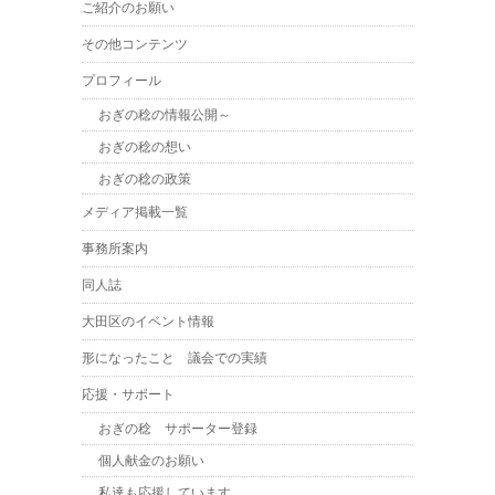
ご紹介のお願い
その他コンテンツ
プロフィール
おぎの稔の情報公開～
おぎの稔の想い
おぎの稔の政策
メディア掲載一覧
事務所案内
同人誌
大田区のイベント情報
形になったこと 議会での実績
応援・サポート
おぎの稔 サポーター登録
個人献金のお願い
私達も応援しています