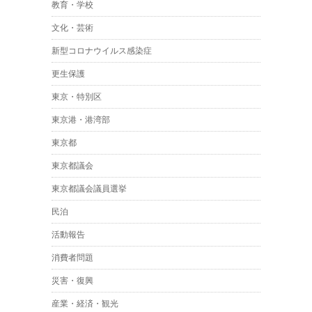
教育・学校
文化・芸術
新型コロナウイルス感染症
更生保護
東京・特別区
東京港・港湾部
東京都
東京都議会
東京都議会議員選挙
民泊
活動報告
消費者問題
災害・復興
産業・経済・観光