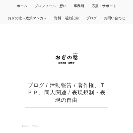
ホーム
プロフィール・想い
事務所
応援・サポート
おぎの稔～政策マンガ～
資料・活動記録
ブログ
お問い合わせ
ブログ
/
活動報告
/
著作権、Ｔ
ＰＰ、同人関連
/
表現規制・表
現の自由
Feb 8, 2022