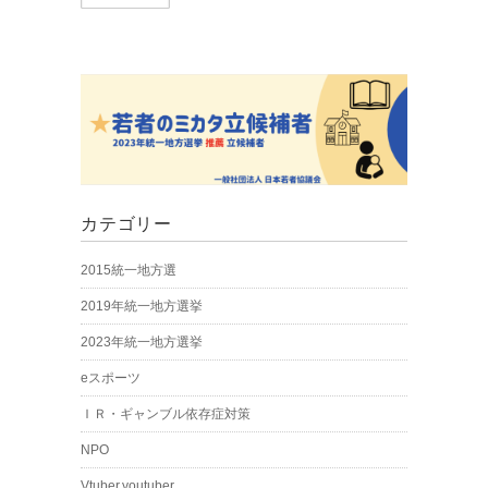
カテゴリー
2015統一地方選
2019年統一地方選挙
2023年統一地方選挙
eスポーツ
ＩＲ・ギャンブル依存症対策
NPO
Vtuber.youtuber