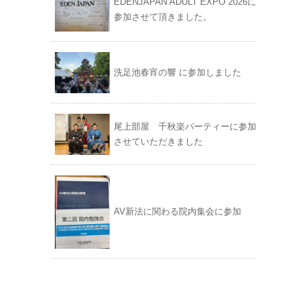
EDENJAPAN ADULT EXPO 2026に
参加させて頂きました。
洗足池春宵の響 に参加しました
尾上部屋 千秋楽パーティーに参加
させていただきました
AV新法に関わる院内集会に参加