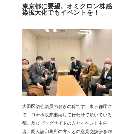
東京都に要望。オミクロン株感
染拡大化でもイベントを！
大田区議会議員のおぎの稔です。東京都庁に
てコロナ禍以来継続して行わせて頂いている
都、及びビッグサイトの方とイベント主催
者、同人誌印刷所の方々との意見交換会を昨