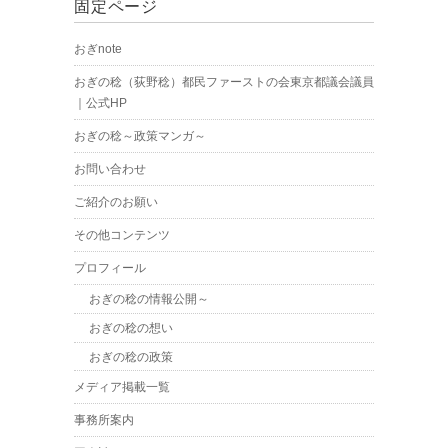
固定ページ
おぎnote
おぎの稔（荻野稔）都民ファーストの会東京都議会議員
｜公式HP
おぎの稔～政策マンガ～
お問い合わせ
ご紹介のお願い
その他コンテンツ
プロフィール
おぎの稔の情報公開～
おぎの稔の想い
おぎの稔の政策
メディア掲載一覧
事務所案内