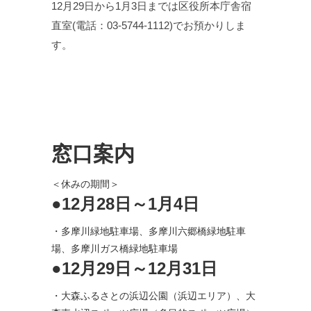
12月29日から1月3日までは区役所本庁舎宿
直室(電話：03-5744-1112)でお預かりしま
す。
窓口案内
＜休みの期間＞
●12月28日～1月4日
・多摩川緑地駐車場、多摩川六郷橋緑地駐車
場、多摩川ガス橋緑地駐車場
●12月29日～12月31日
・大森ふるさとの浜辺公園（浜辺エリア）、大