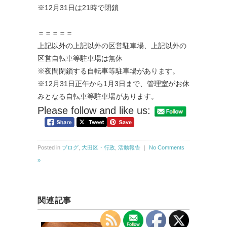
※12月31日は21時で閉鎖
＝＝＝＝＝
上記以外の上記以外の区営駐車場、上記以外の
区営自転車等駐車場は無休
※夜間閉鎖する自転車等駐車場があります。
※12月31日正午から1月3日まで、管理室がお休
みとなる自転車等駐車場があります。
Please follow and like us:
Posted in
ブログ
,
大田区・行政
,
活動報告
｜
No Comments
»
関連記事