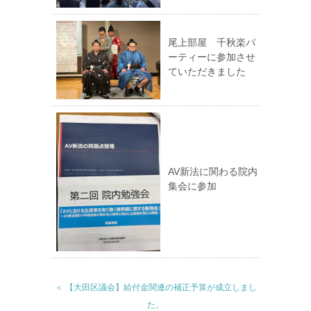
尾上部屋 千秋楽パ
ーティーに参加させ
ていただきました
AV新法に関わる院内
集会に参加
＜ 【大田区議会】給付金関連の補正予算が成立しまし
た。