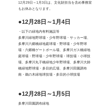
12月29日～1月3日は、文化財担当を含め事務室
もお休みとなります。
●12月28日～1月4日
・以下の緑地内有料施設等
多摩川緑地野球場・少年野球場・サッカー場、
多摩川六郷橋緑地庭球場・野球場・少年野球
場・六郷橋ゲートボール場、多摩川ガス橋緑地
庭球場・野球場・少年野球場・球技場・小球技
場、多摩川丸子橋緑地少年野球場、多摩川大師
橋緑地野球場・多目的広場、多摩川田園調布
南・鵜の木緑地球技場・多目的小球技場
●12月28日～1月5日
多摩川田園調布緑地