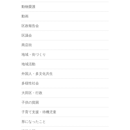
動物愛護
動画
区政報告会
区議会
商店街
地域・街づくり
地域活動
外国人・多文化共生
多様性社会
大田区・行政
子供の貧困
子育て支援・待機児童
形になったこと