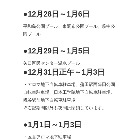
●12月28日～1月6日
平和島公園プール、東調布公園プール、萩中公
園プール
●12月29日～1月5日
矢口区民センター温水プール
●12月31日正午～1月3日
・アロマ地下自転車駐車場、蒲田駅西蒲田公園
自転車駐車場、日本工学院地下自転車駐車場、
糀谷駅前地下自転車駐車場
※右記期間以外も夜間は閉鎖しています。
●1月1日～1月3日
・区営アロマ地下駐車場