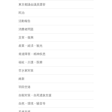
東京都議会議員選挙
民泊
活動報告
消費者問題
災害・復興
産業・経済・観光
発達障害・精神疾患
福祉・介護・医療
空き家対策
維新
羽田空港
自殺対策・自死遺族支援
自然・環境・騒音等
若者支援