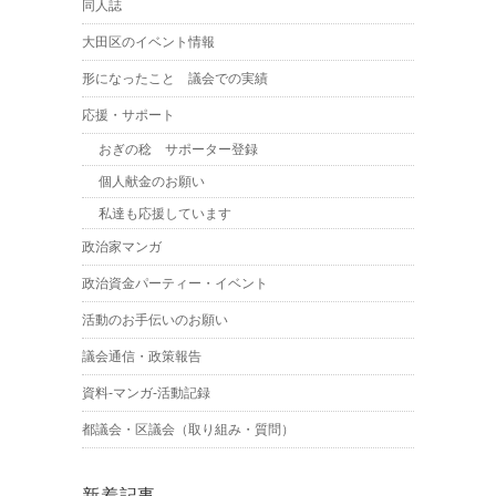
同人誌
大田区のイベント情報
形になったこと 議会での実績
応援・サポート
おぎの稔 サポーター登録
個人献金のお願い
私達も応援しています
政治家マンガ
政治資金パーティー・イベント
活動のお手伝いのお願い
議会通信・政策報告
資料-マンガ-活動記録
都議会・区議会（取り組み・質問）
新着記事