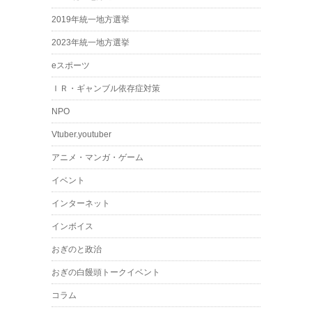
2019年統一地方選挙
2023年統一地方選挙
eスポーツ
ＩＲ・ギャンブル依存症対策
NPO
Vtuber.youtuber
アニメ・マンガ・ゲーム
イベント
インターネット
インボイス
おぎのと政治
おぎの白饅頭トークイベント
コラム