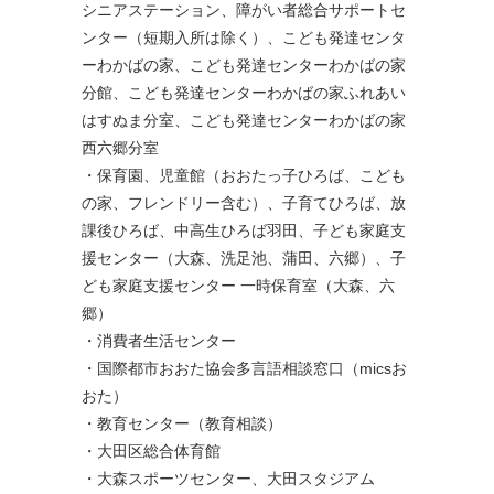
シニアステーション、障がい者総合サポートセ
ンター（短期入所は除く）、こども発達センタ
ーわかばの家、こども発達センターわかばの家
分館、こども発達センターわかばの家ふれあい
はすぬま分室、こども発達センターわかばの家
西六郷分室
・保育園、児童館（おおたっ子ひろば、こども
の家、フレンドリー含む）、子育てひろば、放
課後ひろば、中高生ひろば羽田、子ども家庭支
援センター（大森、洗足池、蒲田、六郷）、子
ども家庭支援センター 一時保育室（大森、六
郷）
・消費者生活センター
・国際都市おおた協会多言語相談窓口（micsお
おた）
・教育センター（教育相談）
・大田区総合体育館
・大森スポーツセンター、大田スタジアム