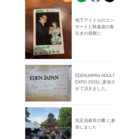
地下アイドルのコン
サートと秋葉原の客
引きの視察に
EDENJAPAN ADULT
EXPO 2026に参加さ
せて頂きました。
洗足池春宵の響 に参
加しました