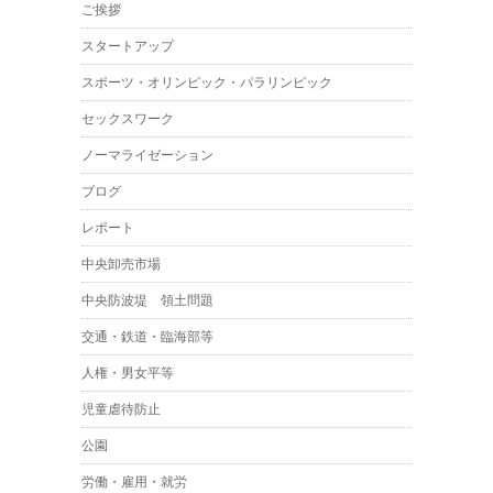
ご挨拶
スタートアップ
スポーツ・オリンピック・パラリンピック
セックスワーク
ノーマライゼーション
ブログ
レポート
中央卸売市場
中央防波堤 領土問題
交通・鉄道・臨海部等
人権・男女平等
児童虐待防止
公園
労働・雇用・就労