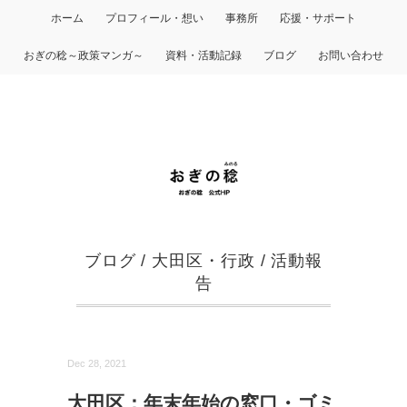
ホーム
プロフィール・想い
事務所
応援・サポート
おぎの稔～政策マンガ～
資料・活動記録
ブログ
お問い合わせ
ブログ
/
大田区・行政
/
活動報
告
Dec 28, 2021
大田区：年末年始の窓口・ゴミ