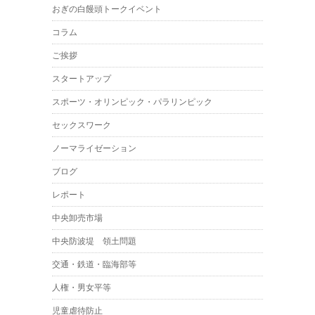
おぎの白饅頭トークイベント
コラム
ご挨拶
スタートアップ
スポーツ・オリンピック・パラリンピック
セックスワーク
ノーマライゼーション
ブログ
レポート
中央卸売市場
中央防波堤 領土問題
交通・鉄道・臨海部等
人権・男女平等
児童虐待防止