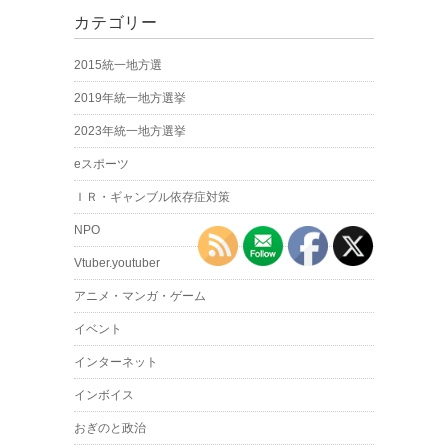
カテゴリー
2015統一地方選
2019年統一地方選挙
2023年統一地方選挙
eスポーツ
ＩＲ・ギャンブル依存症対策
NPO
Vtuber.youtuber
アニメ・マンガ・ゲーム
イベント
インターネット
インボイス
おぎのと政治