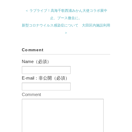
＜ ラブライブ！高海千歌西浦みかん大使コラボ展中
止、ブース撤去に。
新型コロナウイルス感染症について 大田区内施設利用
＞
Comment
Name（必須）
E-mail：非公開（必須）
Comment