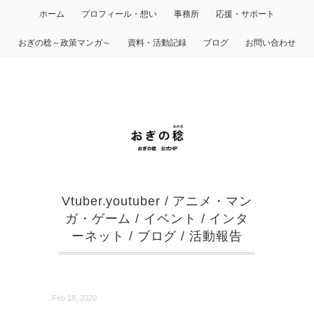
ホーム
プロフィール・想い
事務所
応援・サポート
おぎの稔～政策マンガ～
資料・活動記録
ブログ
お問い合わせ
Vtuber.youtuber
/
アニメ・マン
ガ・ゲーム
/
イベント
/
インタ
ーネット
/
ブログ
/
活動報告
Feb 18, 2020