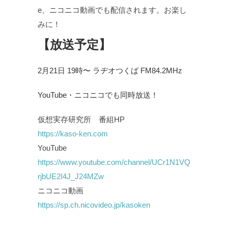
e、ニコニコ動画でも配信されます。お楽し
みに！
【放送予定】
2月21日 19時〜 ラヂオつくば FM84.2MHz
YouTube・ニコニコでも同時放送！
仮想実存研究所 番組HP
https://kaso-ken.com
YouTube
https://www.youtube.com/channel/UCr1N1VQ
rjbUE2I4J_J24MZw
ニコニコ動画
https://sp.ch.nicovideo.jp/kasoken