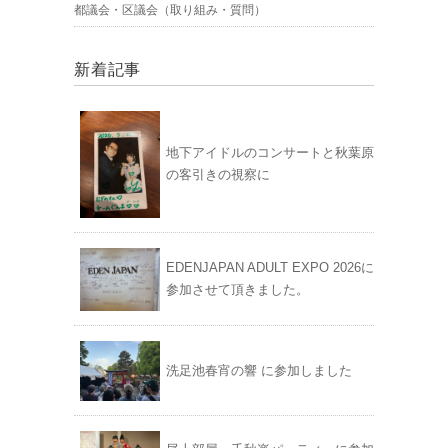
都議会・区議会（取り組み・質問）
新着記事
地下アイドルのコンサートと秋葉原
の客引きの視察に
EDENJAPAN ADULT EXPO 2026に
参加させて頂きました。
洗足池春宵の響 に参加しました