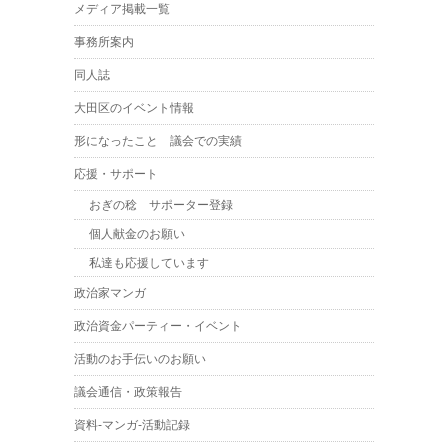
メディア掲載一覧
事務所案内
同人誌
大田区のイベント情報
形になったこと 議会での実績
応援・サポート
おぎの稔 サポーター登録
個人献金のお願い
私達も応援しています
政治家マンガ
政治資金パーティー・イベント
活動のお手伝いのお願い
議会通信・政策報告
資料-マンガ-活動記録