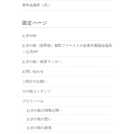
青年会議所（JC）
固定ページ
おぎnote
おぎの稔（荻野稔）都民ファーストの会東京都議会議員
｜公式HP
おぎの稔～政策マンガ～
お問い合わせ
ご紹介のお願い
その他コンテンツ
プロフィール
おぎの稔の情報公開～
おぎの稔の想い
おぎの稔の政策