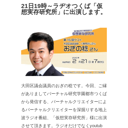
21日19時～ラヂオつくば「仮
想実存研究所」に出演します。
大田区議会議員のおぎの稔です。今回、ご縁
がありましてバーチャル研究学園都市つくば
から発信する、バーチャルクリエイターによ
るバーチャルクリエイターを深掘りする地上
波ラジオ番組、「仮想実存研究所」様に出演
させて頂きます。ラジオだけでなくyoutub