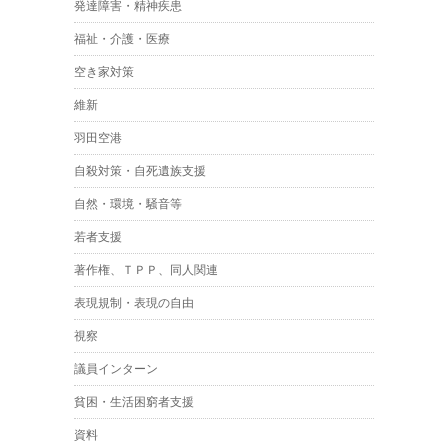
発達障害・精神疾患
福祉・介護・医療
空き家対策
維新
羽田空港
自殺対策・自死遺族支援
自然・環境・騒音等
若者支援
著作権、ＴＰＰ、同人関連
表現規制・表現の自由
視察
議員インターン
貧困・生活困窮者支援
資料