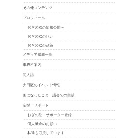
その他コンテンツ
プロフィール
おぎの稔の情報公開～
おぎの稔の想い
おぎの稔の政策
メディア掲載一覧
事務所案内
同人誌
大田区のイベント情報
形になったこと 議会での実績
応援・サポート
おぎの稔 サポーター登録
個人献金のお願い
私達も応援しています