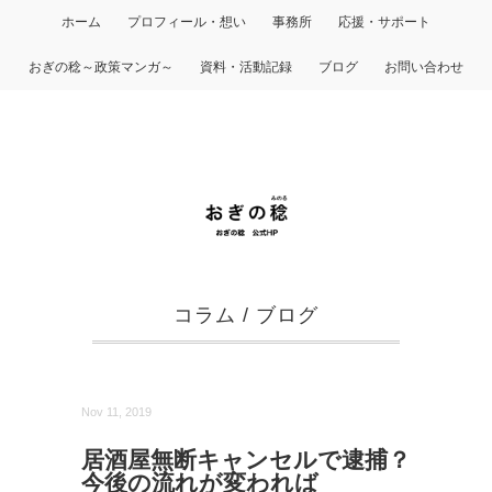
ホーム
プロフィール・想い
事務所
応援・サポート
おぎの稔～政策マンガ～
資料・活動記録
ブログ
お問い合わせ
コラム
/
ブログ
Nov 11, 2019
居酒屋無断キャンセルで逮捕？
今後の流れが変われば