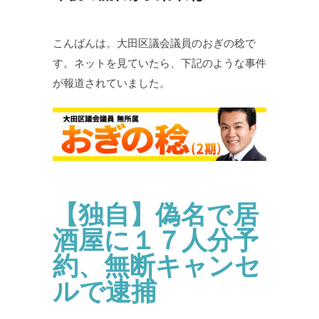
こんばんは。大田区議会議員のおぎの稔で
す。ネットを見ていたら、下記のような事件
が報道されていました。
【独自】偽名で居
酒屋に１７人分予
約、無断キャンセ
ルで逮捕