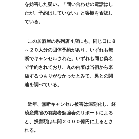
を妨害した疑い。「問い合わせの電話はし
たが、予約はしていない」と容疑を否認し
ている。
この居酒屋の系列店４店にも、同じ日に８
～２０人分の団体予約があり、いずれも無
断でキャンセルされた。いずれも同じ偽名
で予約されており、丸の内署は当初から来
店するつもりがなかったとみて、男との関
連を調べている。
近年、無断キャンセル被害は深刻化し、経
済産業省の有識者勉強会のリポートによる
と、損害額は年間２０００億円に上るとさ
れる。