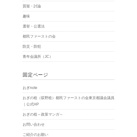
質疑・討論
趣味
選挙・公選法
都民ファーストの会
防災・防犯
青年会議所（JC）
固定ページ
おぎnote
おぎの稔（荻野稔）都民ファーストの会東京都議会議員
｜公式HP
おぎの稔～政策マンガ～
お問い合わせ
ご紹介のお願い