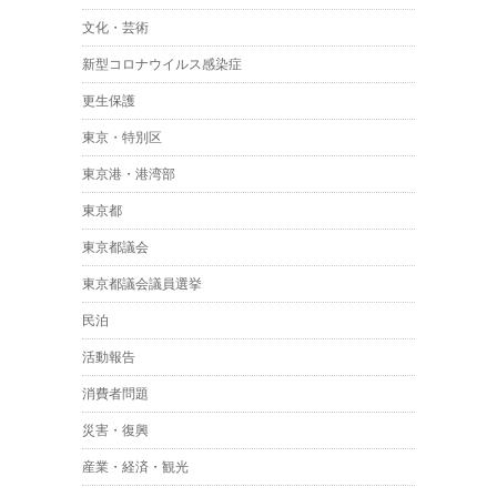
文化・芸術
新型コロナウイルス感染症
更生保護
東京・特別区
東京港・港湾部
東京都
東京都議会
東京都議会議員選挙
民泊
活動報告
消費者問題
災害・復興
産業・経済・観光