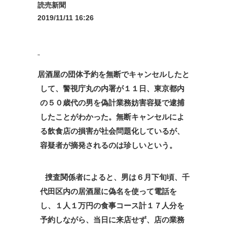
読売新聞
2019/11/11 16:26
居酒屋の団体予約を無断でキャンセルしたと
して、警視庁丸の内署が１１日、東京都内
の５０歳代の男を偽計業務妨害容疑で逮捕
したことがわかった。無断キャンセルによ
る飲食店の損害が社会問題化しているが、
容疑者が摘発されるのは珍しいという。
捜査関係者によると、男は６月下旬頃、千
代田区内の居酒屋に偽名を使って電話を
し、１人１万円の食事コース計１７人分を
予約しながら、当日に来店せず、店の業務