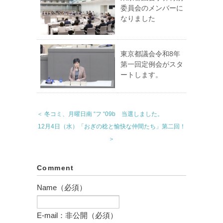
委員会のメンバーに
なりました
東京都議会令和8年
第一回定例会がスタ
ートします。
＜ 冬コミ、月曜日南 “フ “09b 当選しました。
12月4日（水）「おぎの稔と愉快な仲間たち」第二回！
＞
Comment
Name（必須）
E-mail：非公開（必須）