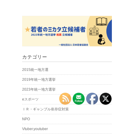
カテゴリー
2015統一地方選
2019年統一地方選挙
2023年統一地方選挙
eスポーツ
ＩＲ・ギャンブル依存症対策
NPO
Vtuber.youtuber