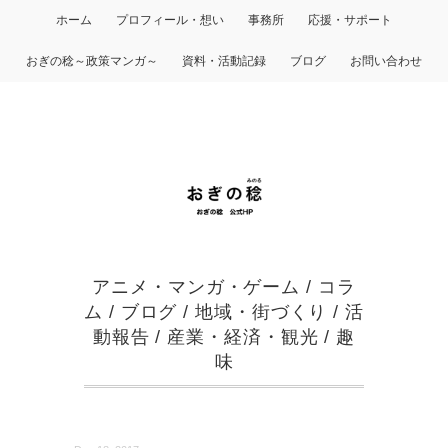
ホーム
プロフィール・想い
事務所
応援・サポート
おぎの稔～政策マンガ～
資料・活動記録
ブログ
お問い合わせ
アニメ・マンガ・ゲーム
/
コラ
ム
/
ブログ
/
地域・街づくり
/
活
動報告
/
産業・経済・観光
/
趣
味