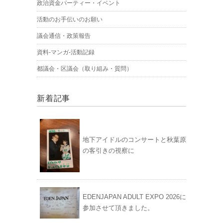
政治資金パーティー・イベント
活動のお手伝いのお願い
議会通信・政策報告
資料-マンガ-活動記録
都議会・区議会（取り組み・質問）
新着記事
地下アイドルのコンサートと秋葉原
の客引きの視察に
EDENJAPAN ADULT EXPO 2026に
参加させて頂きました。