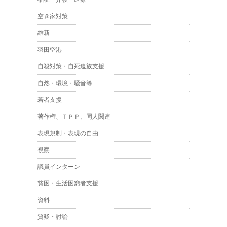
空き家対策
維新
羽田空港
自殺対策・自死遺族支援
自然・環境・騒音等
若者支援
著作権、ＴＰＰ、同人関連
表現規制・表現の自由
視察
議員インターン
貧困・生活困窮者支援
資料
質疑・討論