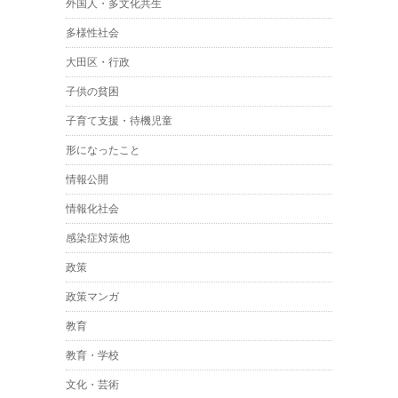
外国人・多文化共生
多様性社会
大田区・行政
子供の貧困
子育て支援・待機児童
形になったこと
情報公開
情報化社会
感染症対策他
政策
政策マンガ
教育
教育・学校
文化・芸術