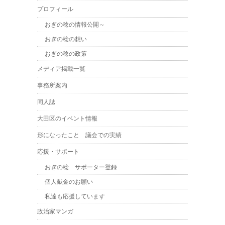
プロフィール
おぎの稔の情報公開～
おぎの稔の想い
おぎの稔の政策
メディア掲載一覧
事務所案内
同人誌
大田区のイベント情報
形になったこと 議会での実績
応援・サポート
おぎの稔 サポーター登録
個人献金のお願い
私達も応援しています
政治家マンガ