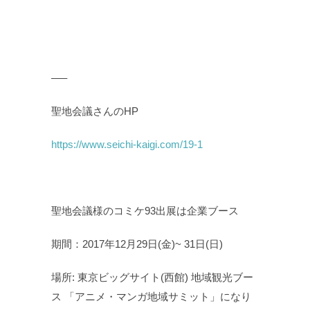
—–
聖地会議さんのHP
https://www.seichi-kaigi.com/19-1
聖地会議様のコミケ93出展は企業ブース
期間：2017年12月29日(金)~ 31日(日)
場所: 東京ビッグサイト(西館) 地域観光ブー
ス 「アニメ・マンガ地域サミット」になり