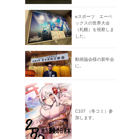
eスポーツ エーペ
ックスの世界大会
（札幌）を視察しま
した。
動画協会様の新年会
に。
C107 （冬コミ）参
加します。