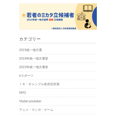
カテゴリー
2015統一地方選
2019年統一地方選挙
2023年統一地方選挙
eスポーツ
ＩＲ・ギャンブル依存症対策
NPO
Vtuber.youtuber
アニメ・マンガ・ゲーム