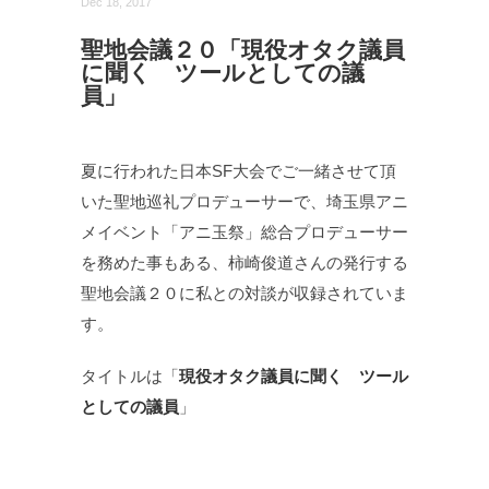
Dec 18, 2017
聖地会議２０「現役オタク議員
に聞く ツールとしての議
員」
夏に行われた日本SF大会でご一緒させて頂
いた聖地巡礼プロデューサーで、埼玉県アニ
メイベント「アニ玉祭」総合プロデューサー
を務めた事もある、柿崎俊道さんの発行する
聖地会議２０に私との対談が収録されていま
す。
タイトルは「
現役オタク議員に聞く ツール
としての議員
」