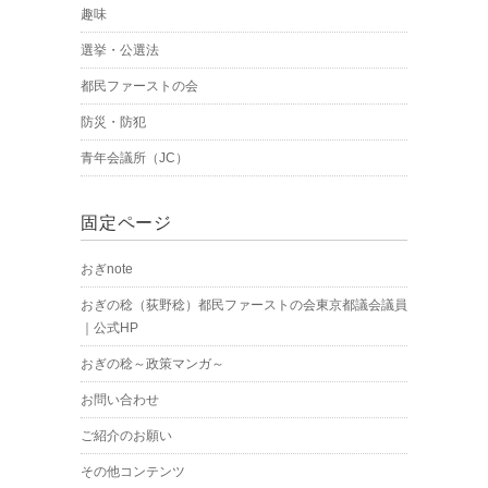
趣味
選挙・公選法
都民ファーストの会
防災・防犯
青年会議所（JC）
固定ページ
おぎnote
おぎの稔（荻野稔）都民ファーストの会東京都議会議員
｜公式HP
おぎの稔～政策マンガ～
お問い合わせ
ご紹介のお願い
その他コンテンツ