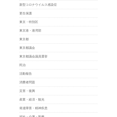
新型コロナウイルス感染症
更生保護
東京・特別区
東京港・港湾部
東京都
東京都議会
東京都議会議員選挙
民泊
活動報告
消費者問題
災害・復興
産業・経済・観光
発達障害・精神疾患
福祉・介護・医療