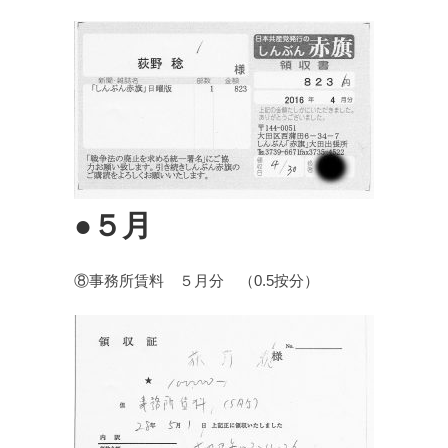
●５月
⑧事務所賃料 ５月分 （0.5按分）