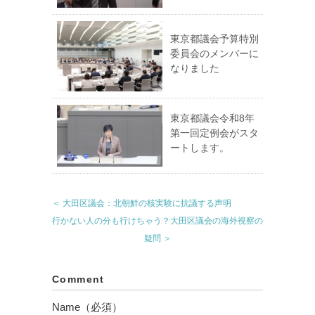
東京都議会予算特別
委員会のメンバーに
なりました
東京都議会令和8年
第一回定例会がスタ
ートします。
＜ 大田区議会：北朝鮮の核実験に抗議する声明
行かない人の分も行けちゃう？大田区議会の海外視察の
疑問 ＞
Comment
Name（必須）