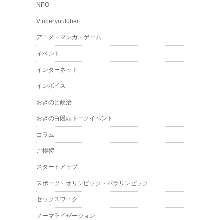
NPO
Vtuber.youtuber
アニメ・マンガ・ゲーム
イベント
インターネット
インボイス
おぎのと政治
おぎの白饅頭トークイベント
コラム
ご挨拶
スタートアップ
スポーツ・オリンピック・パラリンピック
セックスワーク
ノーマライゼーション