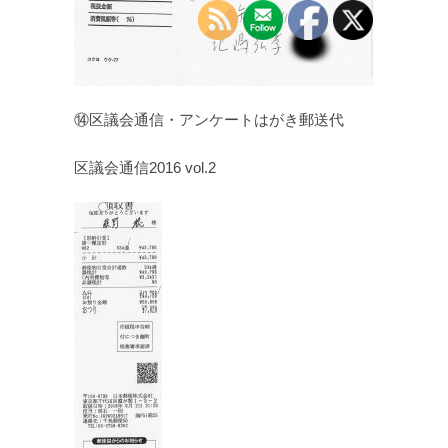
⑭区議会通信・アンケートはがき郵送代
区議会通信2016 vol.2