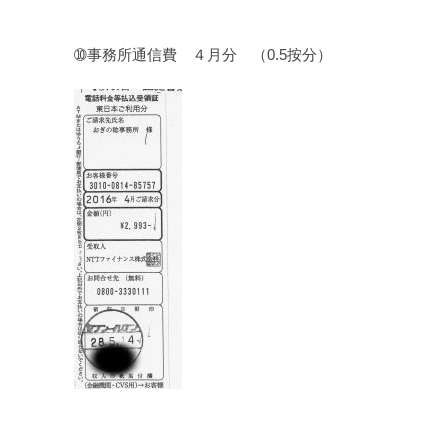
➉事務所通信費 ４月分 （0.5按分）