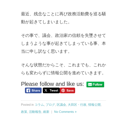
最近、残念なことに再び政務活動費を巡る騒
動が起きてしまいました。
その事で、議会、政治家の信頼を失墜させて
しまうような事が起きてしまっている事、本
当に申し訳なく思います。
そんな状態だからこそ、これまでも、これか
らも変わらずに情報公開を進めていきます。
Please follow and like us:
Posted in
コラム
,
ブログ
,
区議会
,
大田区・行政
,
情報公開
,
政策
,
活動報告
,
維新
｜
No Comments »