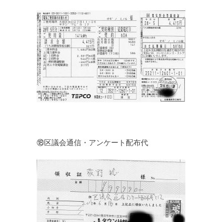
⑱区議会通信・アンケート配布代