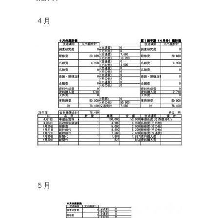
４月
５月