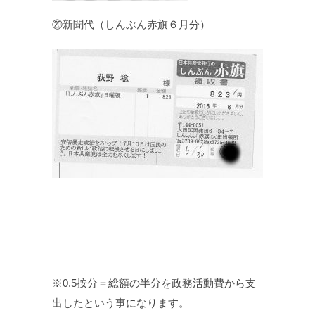
⑳新聞代（しんぶん赤旗６月分）
※0.5按分＝総額の半分を政務活動費から支
出したという事になります。