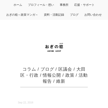
ホーム
プロフィール・想い
事務所
応援・サポート
おぎの稔～政策マンガ～
資料・活動記録
ブログ
お問い合わせ
コラム
/
ブログ
/
区議会
/
大田
区・行政
/
情報公開
/
政策
/
活動
報告
/
維新
Sep 22, 2016