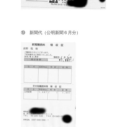
⑲ 新聞代（公明新聞６月分）