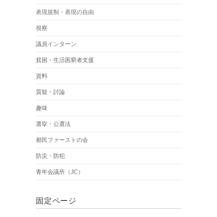
表現規制・表現の自由
視察
議員インターン
貧困・生活困窮者支援
資料
質疑・討論
趣味
選挙・公選法
都民ファーストの会
防災・防犯
青年会議所（JC）
固定ページ