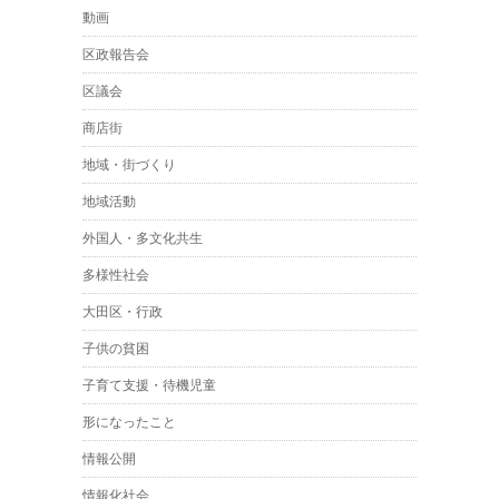
動画
区政報告会
区議会
商店街
地域・街づくり
地域活動
外国人・多文化共生
多様性社会
大田区・行政
子供の貧困
子育て支援・待機児童
形になったこと
情報公開
情報化社会