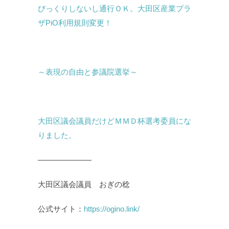
びっくりしないし通行ＯＫ。大田区産業プラ
ザPiO利用規則変更！
～表現の自由と参議院選挙～
大田区議会議員だけどＭＭＤ杯選考委員にな
りました。
———————
大田区議会議員 おぎの稔
公式サイト：
https://ogino.link/