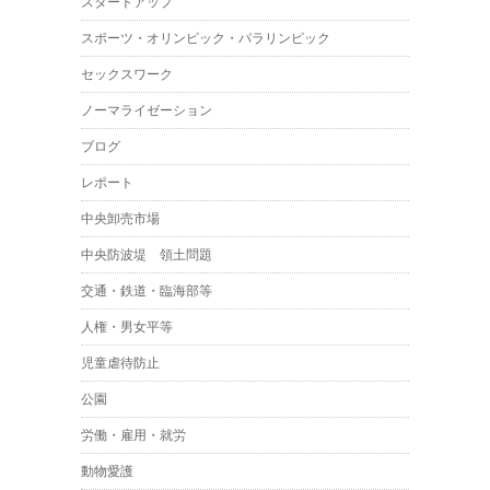
スタートアップ
スポーツ・オリンピック・パラリンピック
セックスワーク
ノーマライゼーション
ブログ
レポート
中央卸売市場
中央防波堤 領土問題
交通・鉄道・臨海部等
人権・男女平等
児童虐待防止
公園
労働・雇用・就労
動物愛護