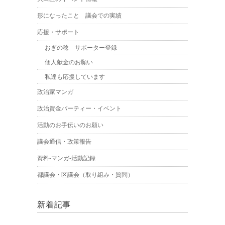
形になったこと 議会での実績
応援・サポート
おぎの稔 サポーター登録
個人献金のお願い
私達も応援しています
政治家マンガ
政治資金パーティー・イベント
活動のお手伝いのお願い
議会通信・政策報告
資料-マンガ-活動記録
都議会・区議会（取り組み・質問）
新着記事