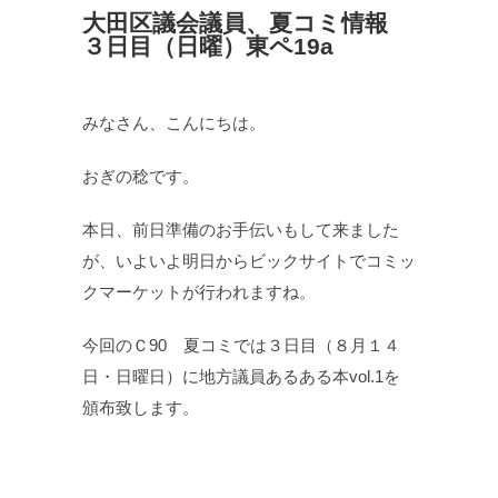
大田区議会議員、夏コミ情報
３日目（日曜）東ペ19a
みなさん、こんにちは。
おぎの稔です。
本日、前日準備のお手伝いもして来ました
が、いよいよ明日からビックサイトでコミッ
クマーケットが行われますね。
今回のＣ90 夏コミでは３日目（８月１４
日・日曜日）に地方議員あるある本vol.1を
頒布致します。