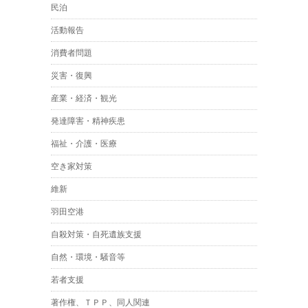
民泊
活動報告
消費者問題
災害・復興
産業・経済・観光
発達障害・精神疾患
福祉・介護・医療
空き家対策
維新
羽田空港
自殺対策・自死遺族支援
自然・環境・騒音等
若者支援
著作権、ＴＰＰ、同人関連