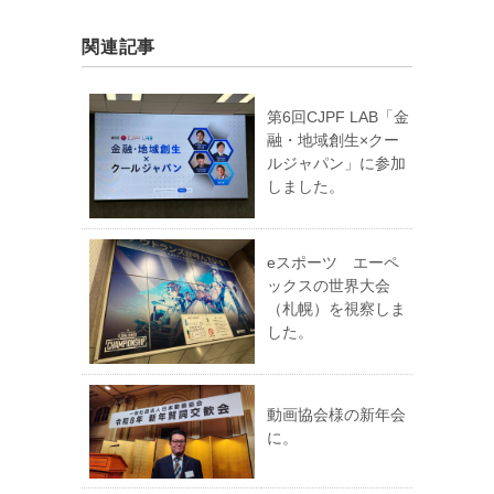
関連記事
第6回CJPF LAB「金
融・地域創生×クー
ルジャパン」に参加
しました。
eスポーツ エーペ
ックスの世界大会
（札幌）を視察しま
した。
動画協会様の新年会
に。