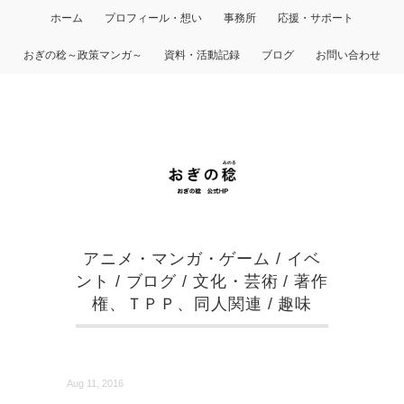
ホーム
プロフィール・想い
事務所
応援・サポート
おぎの稔～政策マンガ～
資料・活動記録
ブログ
お問い合わせ
アニメ・マンガ・ゲーム
/
イベ
ント
/
ブログ
/
文化・芸術
/
著作
権、ＴＰＰ、同人関連
/
趣味
Aug 11, 2016