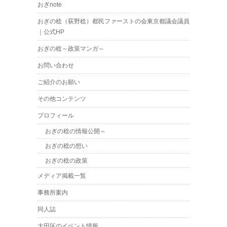
おぎnote
おぎの稔（荻野稔）都民ファーストの会東京都議会議員
｜公式HP
おぎの稔～政策マンガ～
お問い合わせ
ご紹介のお願い
その他コンテンツ
プロフィール
おぎの稔の情報公開～
おぎの稔の想い
おぎの稔の政策
メディア掲載一覧
事務所案内
同人誌
大田区のイベント情報