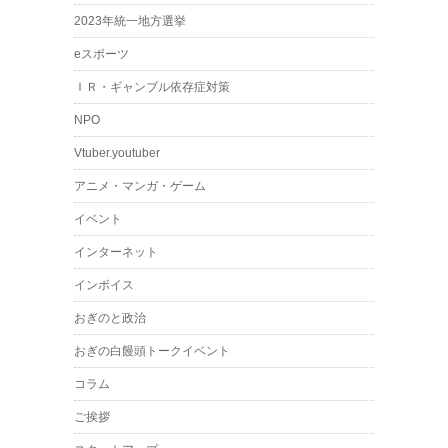
2023年統一地方選挙
eスポーツ
ＩＲ・ギャンブル依存症対策
NPO
Vtuber.youtuber
アニメ・マンガ・ゲーム
イベント
インターネット
インボイス
おぎのと政治
おぎの白饅頭トークイベント
コラム
ご挨拶