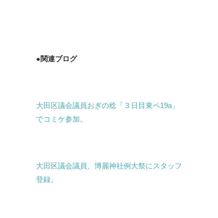
●関連ブログ
大田区議会議員おぎの稔「３日目東ペ19a」
でコミケ参加。
大田区議会議員、博麗神社例大祭にスタッフ
登録。