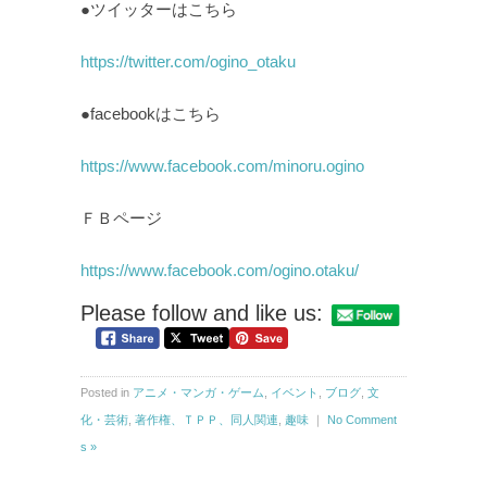
●ツイッターはこちら
https://twitter.com/ogino_otaku
●facebookはこちら
https://www.facebook.com/minoru.ogino
ＦＢページ
https://www.facebook.com/ogino.otaku/
Please follow and like us:
Posted in
アニメ・マンガ・ゲーム
,
イベント
,
ブログ
,
文
化・芸術
,
著作権、ＴＰＰ、同人関連
,
趣味
｜
No Comment
s »