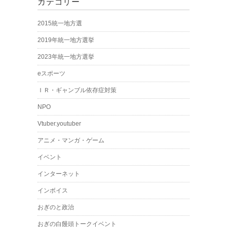
カテゴリー
2015統一地方選
2019年統一地方選挙
2023年統一地方選挙
eスポーツ
ＩＲ・ギャンブル依存症対策
NPO
Vtuber.youtuber
アニメ・マンガ・ゲーム
イベント
インターネット
インボイス
おぎのと政治
おぎの白饅頭トークイベント