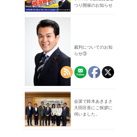
つり開催のお知らせ
裁判についてのお知
らせ③
会派で鈴木あきまさ
大田区長にご挨拶に
伺いました。