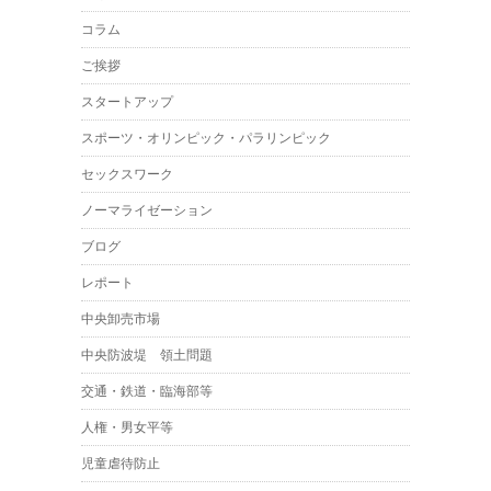
コラム
ご挨拶
スタートアップ
スポーツ・オリンピック・パラリンピック
セックスワーク
ノーマライゼーション
ブログ
レポート
中央卸売市場
中央防波堤 領土問題
交通・鉄道・臨海部等
人権・男女平等
児童虐待防止