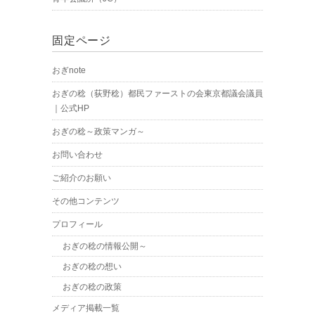
固定ページ
おぎnote
おぎの稔（荻野稔）都民ファーストの会東京都議会議員
｜公式HP
おぎの稔～政策マンガ～
お問い合わせ
ご紹介のお願い
その他コンテンツ
プロフィール
おぎの稔の情報公開～
おぎの稔の想い
おぎの稔の政策
メディア掲載一覧