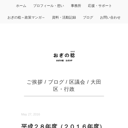
ホーム
プロフィール・想い
事務所
応援・サポート
おぎの稔～政策マンガ～
資料・活動記録
ブログ
お問い合わせ
ご挨拶
/
ブログ
/
区議会
/
大田
区・行政
May 27, 2016
平成２８年度（２０１６年度）