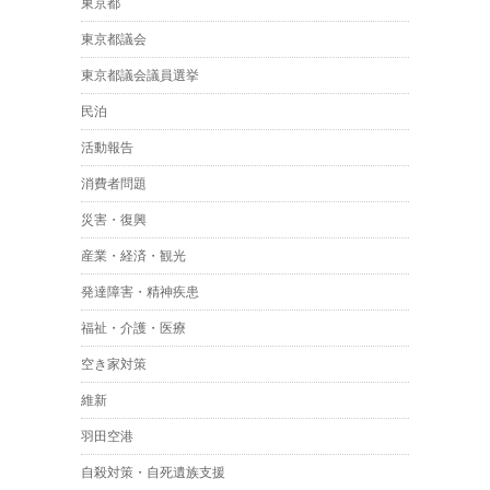
東京都
東京都議会
東京都議会議員選挙
民泊
活動報告
消費者問題
災害・復興
産業・経済・観光
発達障害・精神疾患
福祉・介護・医療
空き家対策
維新
羽田空港
自殺対策・自死遺族支援