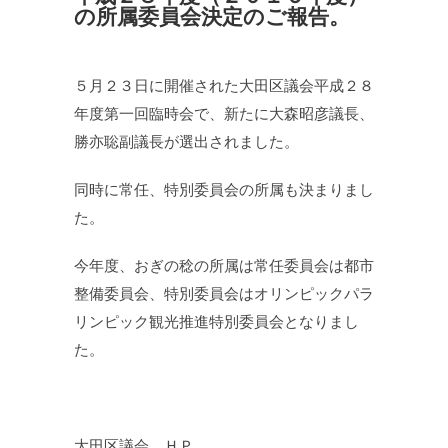
の所属委員会決定のご報告。
５月２３日に開催された大田区議会平成２８
年度第一回臨時会で、新たに大森昭彦議長、
勝亦聡副議長が選出されました。
同時に常任、特別委員会の所属も決まりまし
た。
今年度、おぎの稔の所属は常任委員会は都市
整備委員会、特別委員会はオリンピックパラ
リンピック観光推進特別委員会となりまし
た。
大田区議会 ＨＰ