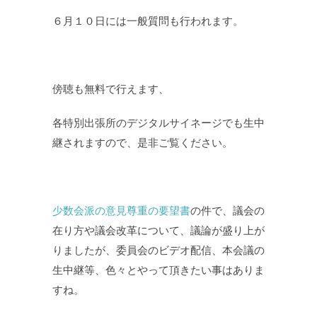
６月１０日には一般質問も行われます。
傍聴も無料で行えます、
各特別出張所のデジタルサイネージでも生中
継されますので、是非ご覧ください。
少数会派の意見尊重の要望書
の件で、議会の
在り方や議会改革について、議論が盛り上が
りましたが、委員会のビデオ配信、本会議の
生中継等、色々とやって頂きたい事はありま
すね。