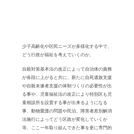
少子高齢化や区民ニーズが多様化する中で、
どう行政が福祉を考えていくのか。
自殺対策基本法の改正によって自治体の責務
が各段に上がると共に、新たに自死遺族支援
や自殺未遂者支援の体制づくりの必要性が出
る事や、児童福祉法の改正により特別区も児
童相談所を設置する事が出来るようになる
事、動物愛護の問題や民泊、障害者差別解消
法施行によってどう区政が変化していくか
等、ここ一年取り組んできた事を更に専門的