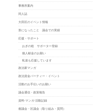
事務所案内
同人誌
大田区のイベント情報
形になったこと 議会での実績
応援・サポート
おぎの稔 サポーター登録
個人献金のお願い
私達も応援しています
政治家マンガ
政治資金パーティー・イベント
活動のお手伝いのお願い
議会通信・政策報告
資料-マンガ-活動記録
都議会・区議会（取り組み・質問）