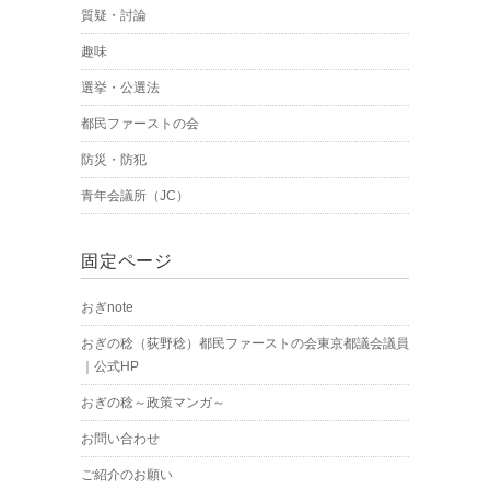
質疑・討論
趣味
選挙・公選法
都民ファーストの会
防災・防犯
青年会議所（JC）
固定ページ
おぎnote
おぎの稔（荻野稔）都民ファーストの会東京都議会議員
｜公式HP
おぎの稔～政策マンガ～
お問い合わせ
ご紹介のお願い