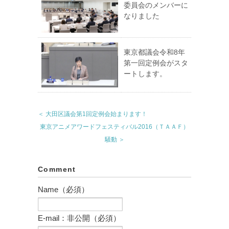
委員会のメンバーに
なりました
東京都議会令和8年
第一回定例会がスタ
ートします。
＜ 大田区議会第1回定例会始まります！
東京アニメアワードフェスティバル2016（ＴＡＡＦ）
騒動 ＞
Comment
Name（必須）
E-mail：非公開（必須）