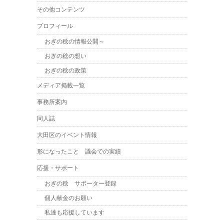
その他コンテンツ
プロフィール
おぎの稔の情報公開～
おぎの稔の想い
おぎの稔の政策
メディア掲載一覧
事務所案内
同人誌
大田区のイベント情報
形になったこと 議会での実績
応援・サポート
おぎの稔 サポーター登録
個人献金のお願い
私達も応援しています