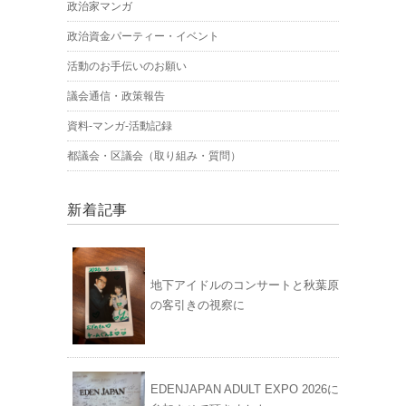
政治家マンガ
政治資金パーティー・イベント
活動のお手伝いのお願い
議会通信・政策報告
資料-マンガ-活動記録
都議会・区議会（取り組み・質問）
新着記事
地下アイドルのコンサートと秋葉原
の客引きの視察に
EDENJAPAN ADULT EXPO 2026に