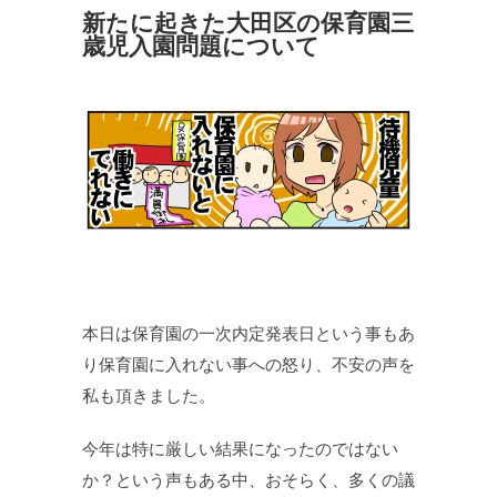
新たに起きた大田区の保育園三
歳児入園問題について
本日は保育園の一次内定発表日という事もあ
り保育園に入れない事への怒り、不安の声を
私も頂きました。
今年は特に厳しい結果になったのではない
か？という声もある中、おそらく、多くの議