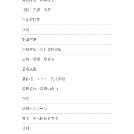
発達障害・精神疾患
福祉・介護・医療
空き家対策
維新
羽田空港
自殺対策・自死遺族支援
自然・環境・騒音等
若者支援
著作権、ＴＰＰ、同人関連
表現規制・表現の自由
視察
議員インターン
貧困・生活困窮者支援
資料