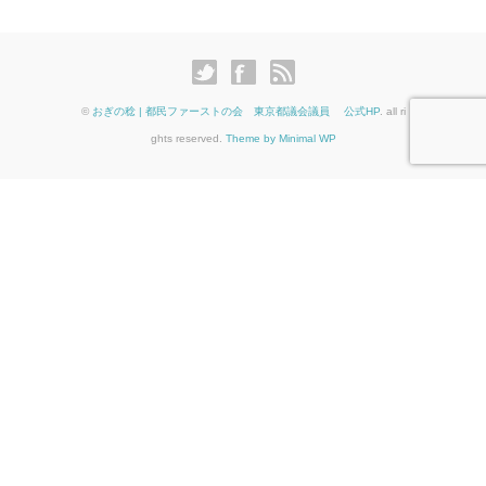
©
おぎの稔 | 都民ファーストの会 東京都議会議員 公式HP
. all ri
ghts reserved.
Theme by Minimal WP