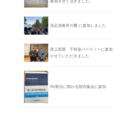
参加させて頂きました。
洗足池春宵の響 に参加しました
尾上部屋 千秋楽パーティーに参加
させていただきました
AV新法に関わる院内集会に参加