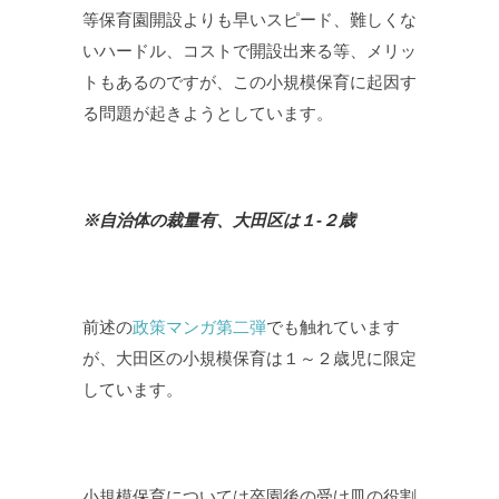
等保育園開設よりも早いスピード、難しくな
いハードル、コストで開設出来る等、メリッ
トもあるのですが、この小規模保育に起因す
る問題が起きようとしています。
※自治体の裁量有、大田区は１-２歳
前述の
政策マンガ第二弾
でも触れています
が、大田区の小規模保育は１～２歳児に限定
しています。
小規模保育については卒園後の受け皿の役割