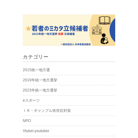
カテゴリー
2015統一地方選
2019年統一地方選挙
2023年統一地方選挙
eスポーツ
ＩＲ・ギャンブル依存症対策
NPO
Vtuber.youtuber