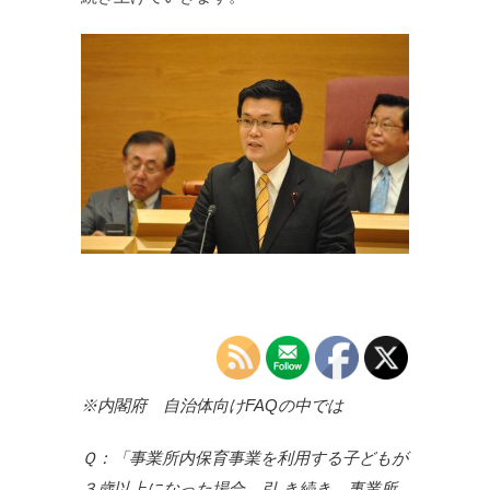
※内閣府 自治体向けFAQの中では
Ｑ：「事業所内保育事業を利用する子どもが
３歳以上になった場合、引 き続き、事業所