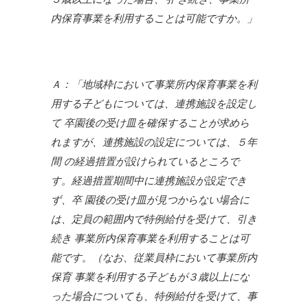
内保育事業を利用することは可能ですか。」
Ａ：「地域枠において事業所内保育事業を利
用する子どもについては、連携施設を設定し
て 卒園後の受け皿を確保することが求めら
れますが、連携施設の設定については、５年
間 の経過措置が設けられているところで
す。経過措置期間中に連携施設が設定でき
ず、卒 園後の受け皿が見つからない場合に
は、定員の範囲内で特例給付を受けて、引き
続き 事業所内保育事業を利用することは可
能です。（なお、従業員枠において事業所内
保育 事業を利用する子どもが３歳以上にな
った場合についても、特例給付を受けて、事