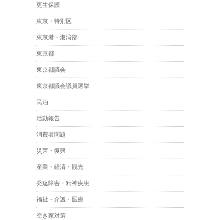
更生保護
東京・特別区
東京港・港湾部
東京都
東京都議会
東京都議会議員選挙
民泊
活動報告
消費者問題
災害・復興
産業・経済・観光
発達障害・精神疾患
福祉・介護・医療
空き家対策