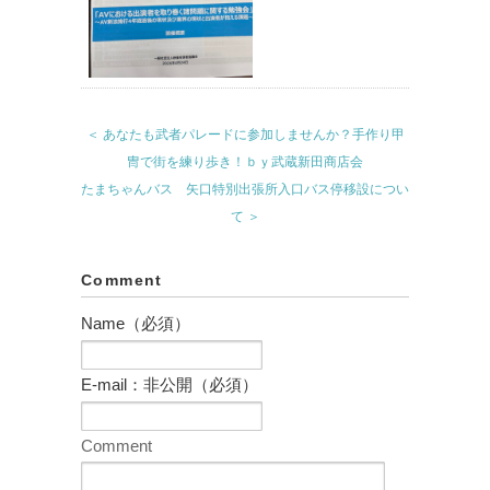
＜ あなたも武者パレードに参加しませんか？手作り甲
冑で街を練り歩き！ｂｙ武蔵新田商店会
たまちゃんバス 矢口特別出張所入口バス停移設につい
て ＞
Comment
Name（必須）
E-mail：非公開（必須）
Comment