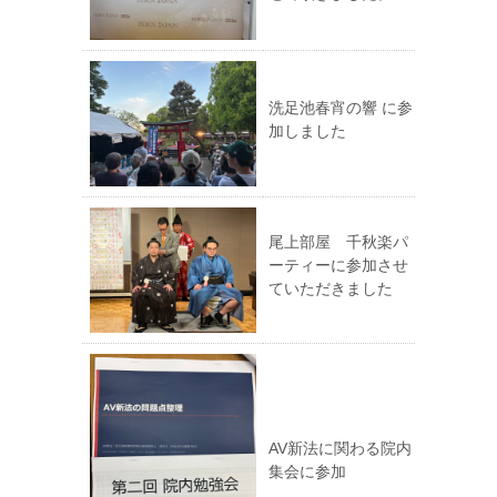
洗足池春宵の響 に参
加しました
尾上部屋 千秋楽パ
ーティーに参加させ
ていただきました
AV新法に関わる院内
集会に参加