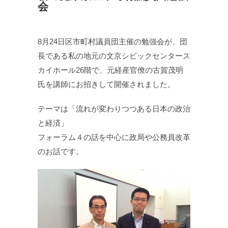
会
8月24日区市町村議員団主催の勉強会が、団
長である私の地元の文京シビックセンタース
カイホール26階で、元経産官僚の古賀茂明
氏を講師にお招きして開催されました。
テーマは「流れが変わりつつある日本の政治
と経済」
フォーラム４の話を中心に政局や公務員改革
のお話です。