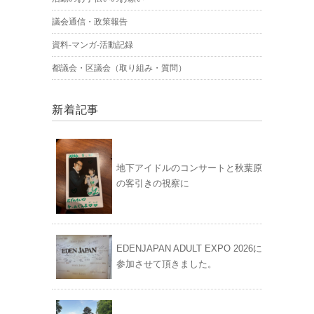
議会通信・政策報告
資料-マンガ-活動記録
都議会・区議会（取り組み・質問）
新着記事
地下アイドルのコンサートと秋葉原
の客引きの視察に
EDENJAPAN ADULT EXPO 2026に
参加させて頂きました。