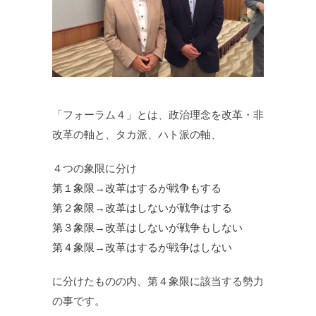
「フォーラム４」とは、政治理念を改革・非
改革の軸と、タカ派、ハト派の軸、
４つの象限に分け
第１象限→改革はするが戦争もする
第２象限→改革はしないが戦争はする
第３象限→改革はしないが戦争もしない
第４象限→改革はするが戦争はしない
に分けたものの内、第４象限に該当する勢力
の事です。