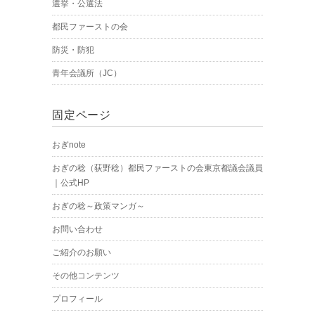
選挙・公選法
都民ファーストの会
防災・防犯
青年会議所（JC）
固定ページ
おぎnote
おぎの稔（荻野稔）都民ファーストの会東京都議会議員
｜公式HP
おぎの稔～政策マンガ～
お問い合わせ
ご紹介のお願い
その他コンテンツ
プロフィール