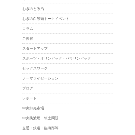
おぎのと政治
おぎの白饅頭トークイベント
コラム
ご挨拶
スタートアップ
スポーツ・オリンピック・パラリンピック
セックスワーク
ノーマライゼーション
ブログ
レポート
中央卸売市場
中央防波堤 領土問題
交通・鉄道・臨海部等