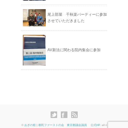
尾上部屋 千秋楽パーティーに参加
させていただきました
AV新法に関わる院内集会に参加
©
おぎの稔 | 都民ファーストの会 東京都議会議員 公式HP
. all ri