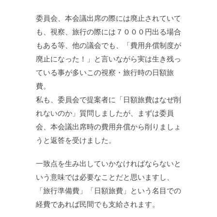
委員会、本会議出席の際には廃止されていて
も、視察、旅行の際には７０００円出る場合
もある等、他の議会でも、「費用弁償制度が
廃止になった！」と言いながら実は生き残っ
ている事が多いこの視察・旅行時の日額旅
費。
私も、委員会で提案者に「日額旅費はなぜ削
れないのか」質問しましたが、まずは委員
会、本会議出席時の費用弁償から削りましょ
うと返答を受けました。
一致点を生み出していかなければならないと
いう意味では必要なことだと思いますし、
「旅行準備費」「日額旅費」という名目での
経費であれば民間でも支給されます。