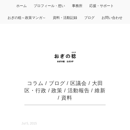
ホーム
プロフィール・想い
事務所
応援・サポート
おぎの稔～政策マンガ～
資料・活動記録
ブログ
お問い合わせ
コラム
/
ブログ
/
区議会
/
大田
区・行政
/
政策
/
活動報告
/
維新
/
資料
Jul 5, 2015