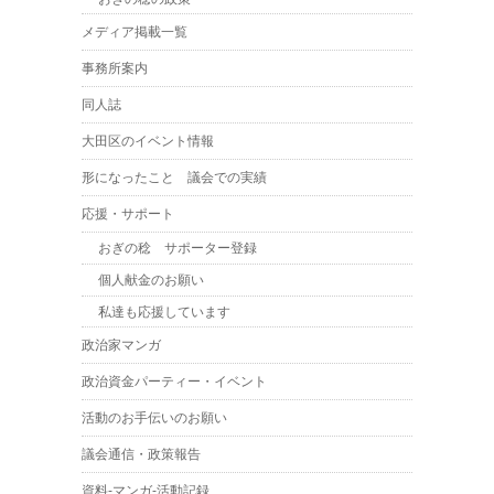
メディア掲載一覧
事務所案内
同人誌
大田区のイベント情報
形になったこと 議会での実績
応援・サポート
おぎの稔 サポーター登録
個人献金のお願い
私達も応援しています
政治家マンガ
政治資金パーティー・イベント
活動のお手伝いのお願い
議会通信・政策報告
資料-マンガ-活動記録