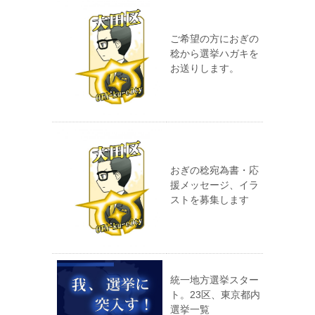
ご希望の方におぎの
稔から選挙ハガキを
お送りします。
おぎの稔宛為書・応
援メッセージ、イラ
ストを募集します
統一地方選挙スター
ト。23区、東京都内
選挙一覧