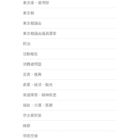
東京港・港湾部
東京都
東京都議会
東京都議会議員選挙
民泊
活動報告
消費者問題
災害・復興
産業・経済・観光
発達障害・精神疾患
福祉・介護・医療
空き家対策
維新
羽田空港