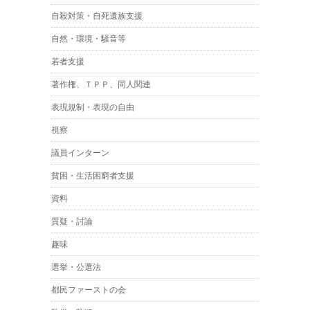
自殺対策・自死遺族支援
自然・環境・騒音等
若者支援
著作権、ＴＰＰ、同人関連
表現規制・表現の自由
視察
議員インターン
貧困・生活困窮者支援
資料
質疑・討論
趣味
選挙・公選法
都民ファーストの会