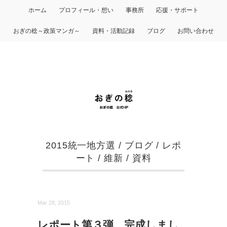
ホーム
プロフィール・想い
事務所
応援・サポート
おぎの稔～政策マンガ～
資料・活動記録
ブログ
お問い合わせ
2015統一地方選
/
ブログ
/
レポ
ート
/
維新
/
資料
Mar 28, 2015
レポート第３弾 完成しまし