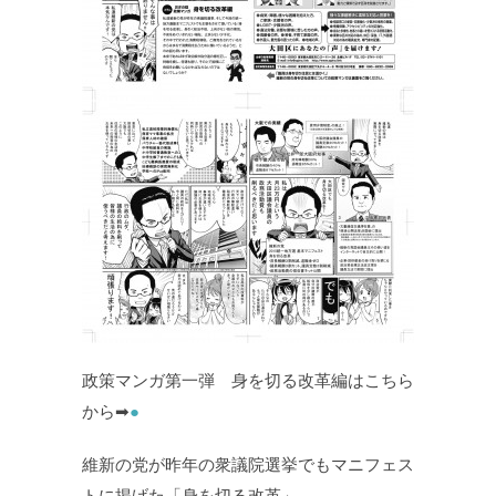
政策マンガ第一弾 身を切る改革編はこちら
から➡
●
維新の党が昨年の衆議院選挙でもマニフェス
トに掲げた「身を切る改革」。