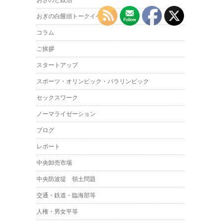
おぎのと政治
おぎの白饅頭トークイベント
コラム
ご挨拶
スタートアップ
スポーツ・オリンピック・パラリンピック
セックスワーク
ノーマライゼーション
ブログ
レポート
中央卸売市場
中央防波堤 領土問題
交通・鉄道・臨海部等
人権・男女平等