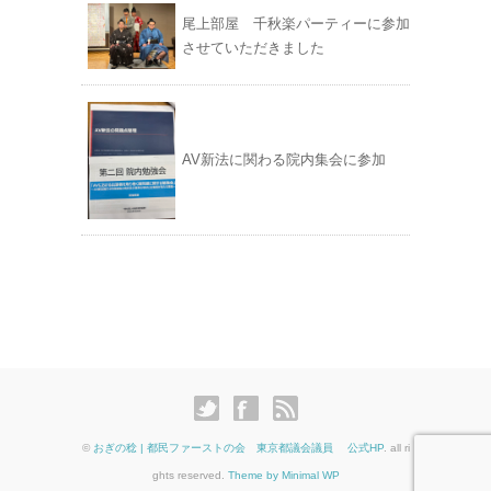
尾上部屋 千秋楽パーティーに参加
させていただきました
AV新法に関わる院内集会に参加
©
おぎの稔 | 都民ファーストの会 東京都議会議員 公式HP
. all ri
ghts reserved.
Theme by Minimal WP