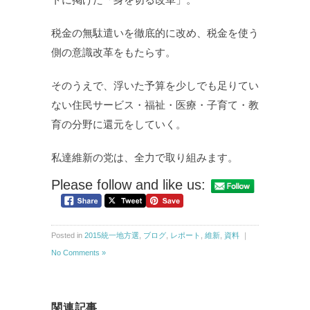
税金の無駄遣いを徹底的に改め、税金を使う
側の意識改革をもたらす。
そのうえで、浮いた予算を少しでも足りてい
ない住民サービス・福祉・医療・子育て・教
育の分野に還元をしていく。
私達維新の党は、全力で取り組みます。
Please follow and like us:
Posted in
2015統一地方選
,
ブログ
,
レポート
,
維新
,
資料
｜
No Comments »
関連記事