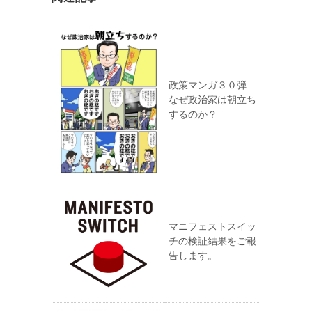
政策マンガ３０弾
なぜ政治家は朝立ち
するのか？
マニフェストスイッ
チの検証結果をご報
告します。