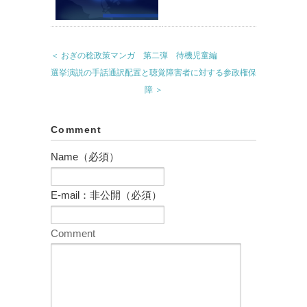
＜ おぎの稔政策マンガ 第二弾 待機児童編
選挙演説の手話通訳配置と聴覚障害者に対する参政権保
障 ＞
Comment
Name（必須）
E-mail：非公開（必須）
Comment