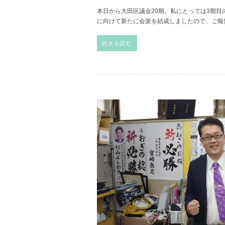
本日から大田区議会20期。私にとっては3期目
に向けて新たに会派を結成しましたので、ご報
続きを読む