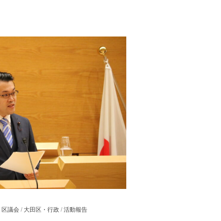
/
区議会
/
大田区・行政
/
活動報告