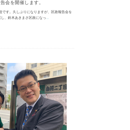
報告会を開催します。
稔です。久しぶりになりますが、区政報告会を
選し、鈴木あきまさ区政になっ
...