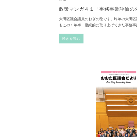
政策マンガ４１「事務事業評価の
大田区議会議員のおぎの稔です。昨年の大田区
もこの１年半、継続的に取り上げてきた事務事
続きを読む