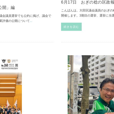
6月17日 おぎの稔の区政
公開」編
こんばんは。大田区議会議員のおぎの
開催します。3期目の選挙、選挙に当
議会議員選挙でも公約に掲げ、議会で
業評価の公開について
...
続きを読む