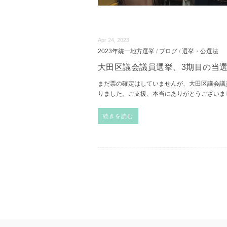
Apr 24, 2023
2023年統一地方選挙
/
ブログ
/
選挙・公選法
大田区議会議員選挙、3期目の当
まだ票の確定はしていませんが、大田区議会議
りました。ご支援、本当にありがとうございま
続きを読む