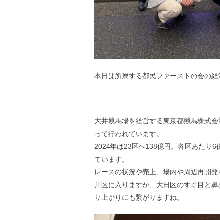
本日は所属する都民ファーストの会の経
大井競馬場を経営する東京都競馬株式会
って行われています。
2024年は23区へ138億円。各区あた
ています。
レースの状況や売上、場内や周辺再開発
川区に入りますが、大田区のすぐ目と鼻
り上がりにも繋がりますね。