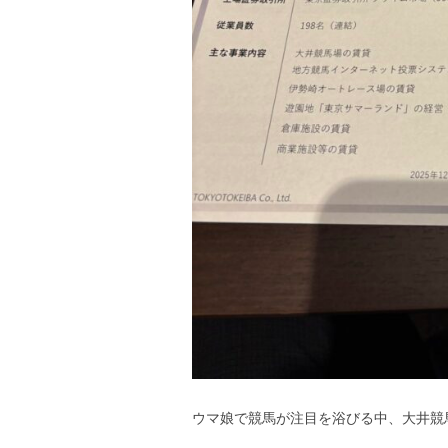
ウマ娘で競馬が注目を浴びる中、大井競