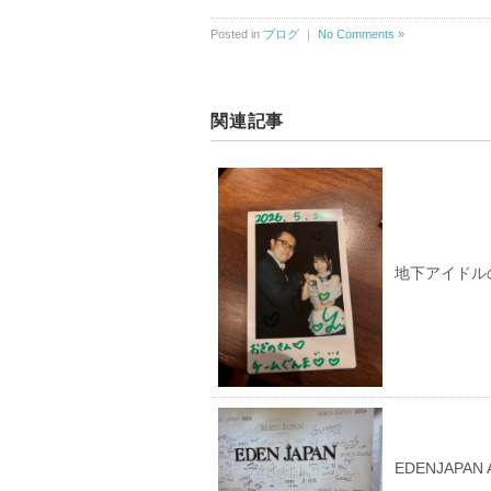
Posted in
ブログ
｜
No Comments »
関連記事
地下アイドル
EDENJAPA