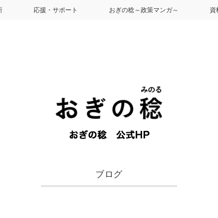
所
応援・サポート
おぎの稔～政策マンガ～
資
ブログ