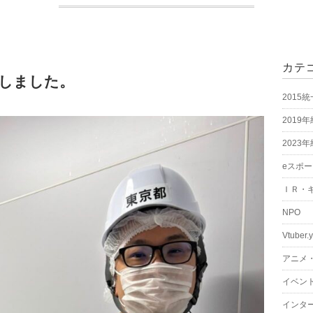
カテ
しました。
2015
2019
2023
eスポ
ＩＲ・
NPO
Vtuber.
アニメ
イベン
インタ