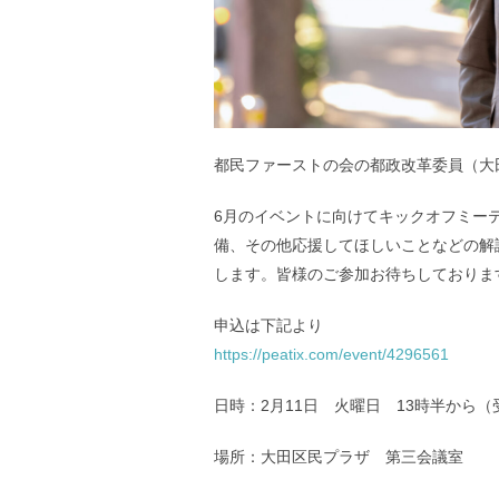
都民ファーストの会の都政改革委員（大
6月のイベントに向けてキックオフミー
備、その他応援してほしいことなどの解
します。皆様のご参加お待ちしておりま
申込は下記より
https://peatix.com/event/4296561
日時：2月11日 火曜日 13時半から（
場所：大田区民プラザ 第三会議室