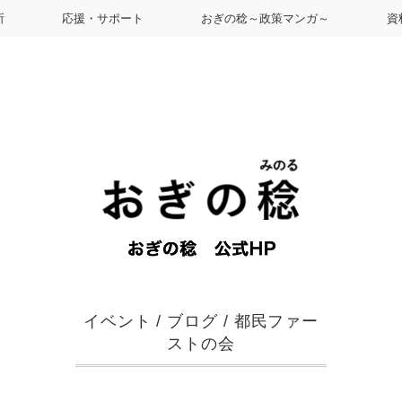
所
応援・サポート
おぎの稔～政策マンガ～
資
イベント
/
ブログ
/
都民ファー
ストの会