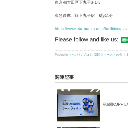
東京都大田区下丸子3-1-3
東急多摩川線下丸子駅 徒歩1分
https://www.ota-bunka.or.jp/facilities/pla
Please follow and like us:
Posted in
イベント
,
ブログ
,
都民ファーストの会
｜
関連記事
第6回CJPF