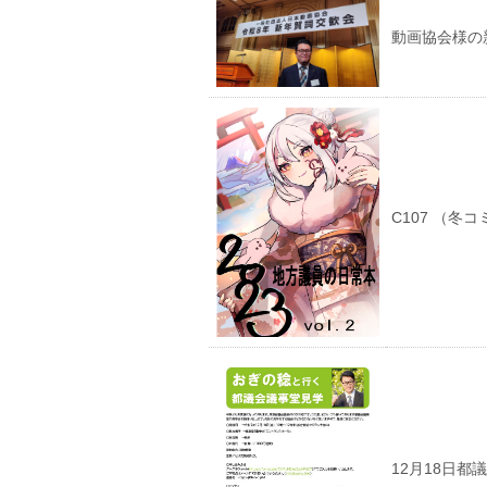
動画協会様の
C107 （冬
12月18日都