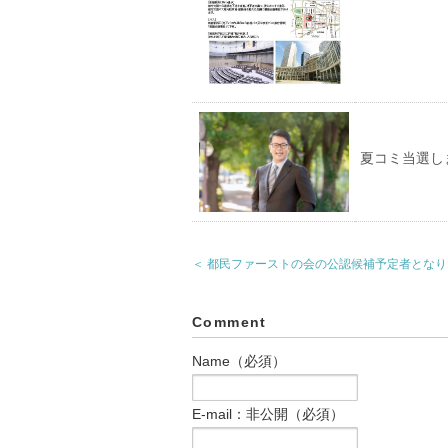
夏コミ当選し
＜ 都民ファーストの会の公認候補予定者とな
Comment
Name（必須）
E-mail：非公開（必須）