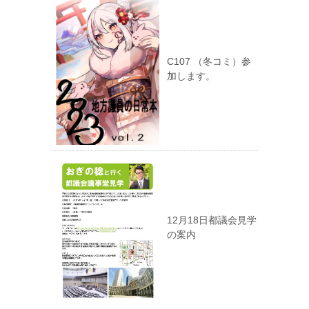
C107 （冬コミ）参
加します。
12月18日都議会見学
の案内