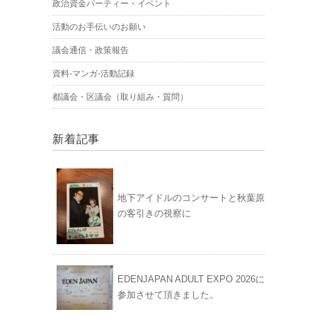
政治資金パーティー・イベント
活動のお手伝いのお願い
議会通信・政策報告
資料-マンガ-活動記録
都議会・区議会（取り組み・質問）
新着記事
地下アイドルのコンサートと秋葉原
の客引きの視察に
EDENJAPAN ADULT EXPO 2026に
参加させて頂きました。