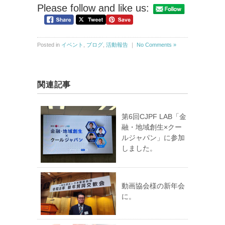
Please follow and like us:
Posted in
イベント
,
ブログ
,
活動報告
｜
No Comments »
関連記事
第6回CJPF LAB「金
融・地域創生×クー
ルジャパン」に参加
しました。
動画協会様の新年会
に。