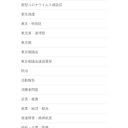
新型コロナウイルス感染症
更生保護
東京・特別区
東京港・港湾部
東京都
東京都議会
東京都議会議員選挙
民泊
活動報告
消費者問題
災害・復興
産業・経済・観光
発達障害・精神疾患
福祉・介護・医療