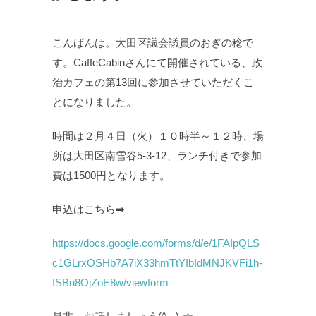
こんばんは。大田区議会議員のおぎの稔で
す。CaffeCabinさんにて開催されている、政
治カフェの第13回に参加させていただくこ
とになりました。
時間は２月４日（火）１０時半～１２時、場
所は大田区南雪谷5‐3‐12、ランチ付きで参加
費は1500円となります。
申込はこちら➡
https://docs.google.com/forms/d/e/1FAIpQLS
c1GLrxOSHb7A7iX33hmTtYIbIdMNJKVFi1h-
ISBn8OjZoE8w/viewform