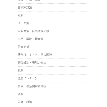
空き家対策
維新
羽田空港
自殺対策・自死遺族支援
自然・環境・騒音等
若者支援
著作権、ＴＰＰ、同人関連
表現規制・表現の自由
視察
議員インターン
貧困・生活困窮者支援
資料
質疑・討論