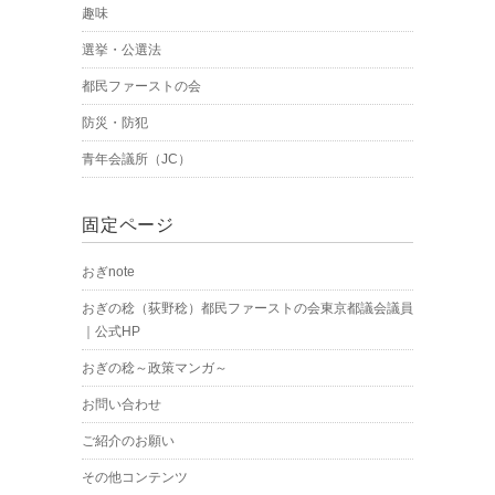
趣味
選挙・公選法
都民ファーストの会
防災・防犯
青年会議所（JC）
固定ページ
おぎnote
おぎの稔（荻野稔）都民ファーストの会東京都議会議員
｜公式HP
おぎの稔～政策マンガ～
お問い合わせ
ご紹介のお願い
その他コンテンツ