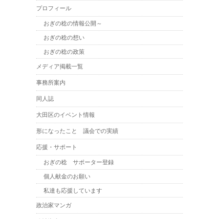
プロフィール
おぎの稔の情報公開～
おぎの稔の想い
おぎの稔の政策
メディア掲載一覧
事務所案内
同人誌
大田区のイベント情報
形になったこと 議会での実績
応援・サポート
おぎの稔 サポーター登録
個人献金のお願い
私達も応援しています
政治家マンガ