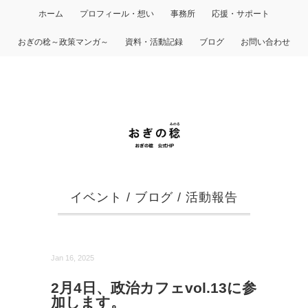
ホーム
プロフィール・想い
事務所
応援・サポート
おぎの稔～政策マンガ～
資料・活動記録
ブログ
お問い合わせ
イベント
/
ブログ
/
活動報告
Jan 16, 2025
2月4日、政治カフェvol.13に参
加します。