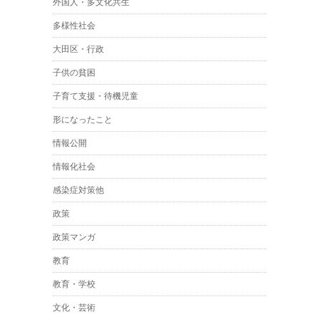
外国人・多文化共生
多様性社会
大田区・行政
子供の貧困
子育て支援・待機児童
形になったこと
情報公開
情報化社会
感染症対策他
政策
政策マンガ
教育
教育・学校
文化・芸術