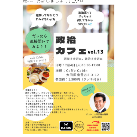
是非、お話しましょう(^_-)-☆